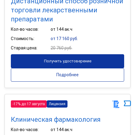
Дистанционный способ розничной
торговли лекарственными
препаратами
Кол-во часов:
от 144 ак.ч
Стоимость:
от 17 160 руб.
Старая цена:
20 760 руб.
Получить удостоверение
Подробнее
-17% до 17 августа
Лицензия
Клиническая фармакология
Кол-во часов:
от 144 ак.ч