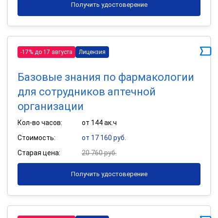
Получить удостоверение
-17% до 17 августа
Лицензия
Базовые знания по фармакологии
для сотрудников аптечной
организации
Кол-во часов:
от 144 ак.ч
Стоимость:
от 17 160 руб.
Старая цена:
20 760 руб.
Получить удостоверение