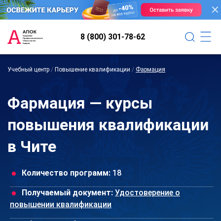
8 (800) 301-78-62
Учебный центр
/
Повышение квалификации
/
Фармация
Фармация — курсы
повышения квалификации
в Чите
Количество программ:
18
Получаемый документ:
Удостоверение о
повышении квалификации