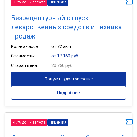
-17% до 17 августа
Лицензия
Безрецептурный отпуск
лекарственных средств и техника
продаж
Кол-во часов:
от 72 ак.ч
Стоимость:
от 17 160 руб.
Старая цена:
20 760 руб.
Получить удостоверение
Подробнее
-17% до 17 августа
Лицензия