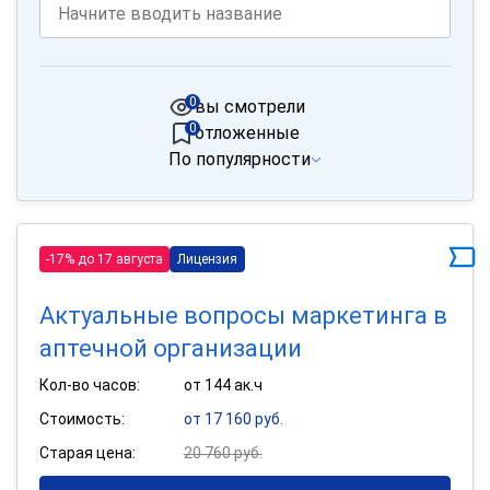
0
вы смотрели
0
отложенные
По популярности
-17% до 17 августа
Лицензия
Актуальные вопросы маркетинга в
аптечной организации
Кол-во часов:
от 144 ак.ч
Стоимость:
от 17 160 руб.
Старая цена:
20 760 руб.