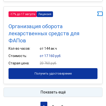
-17% до 17 августа
Лицензия
Организация оборота
лекарственных средств для
ФАПов
Кол-во часов:
от 144 ак.ч
Стоимость:
от 17 160 руб.
Старая цена:
20 760 руб.
Получить удостоверение
Показать ещё