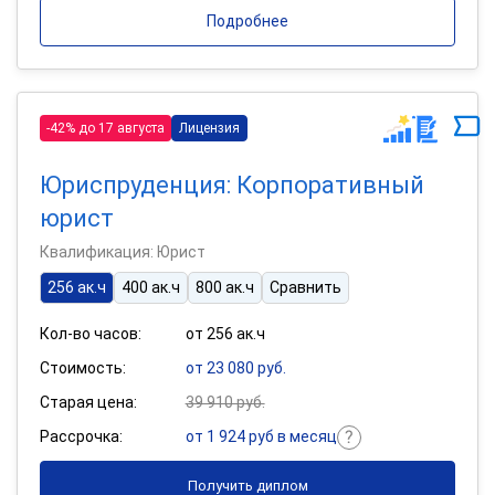
Подробнее
-42% до 17 августа
Лицензия
Юриспруденция: Корпоративный
юрист
Квалификация: Юрист
256 ак.ч
400 ак.ч
800 ак.ч
Сравнить
Кол-во часов:
от 256 ак.ч
Стоимость:
от 23 080 руб.
Старая цена:
39 910 руб.
Рассрочка:
от 1 924 руб в месяц
Получить диплом