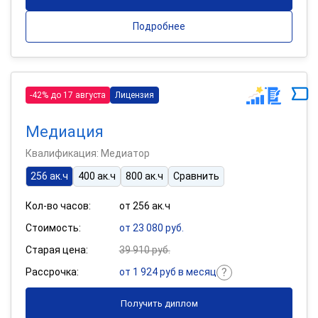
Подробнее
-42% до 17 августа
Лицензия
Медиация
Квалификация: Медиатор
256 ак.ч
400 ак.ч
800 ак.ч
Сравнить
Кол-во часов:
от 256 ак.ч
Стоимость:
от 23 080 руб.
Старая цена:
39 910 руб.
Рассрочка:
от 1 924 руб в месяц
Получить диплом