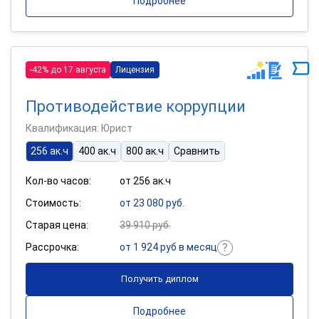
Подробнее
-42% до 17 августа
Лицензия
Противодействие коррупции
Квалификация: Юрист
256 ак.ч
400 ак.ч
800 ак.ч
Сравнить
Кол-во часов:
от 256 ак.ч
Стоимость:
от 23 080 руб.
Старая цена:
39 910 руб.
Рассрочка:
от 1 924 руб в месяц
Получить диплом
Подробнее