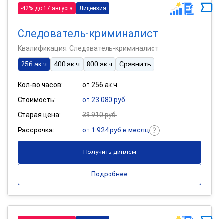
-42% до 17 августа
Лицензия
Следователь-криминалист
Квалификация: Следователь-криминалист
256 ак.ч
400 ак.ч
800 ак.ч
Сравнить
Кол-во часов:
от 256 ак.ч
Стоимость:
от 23 080 руб.
Старая цена:
39 910 руб.
Рассрочка:
от 1 924 руб в месяц
Получить диплом
Подробнее