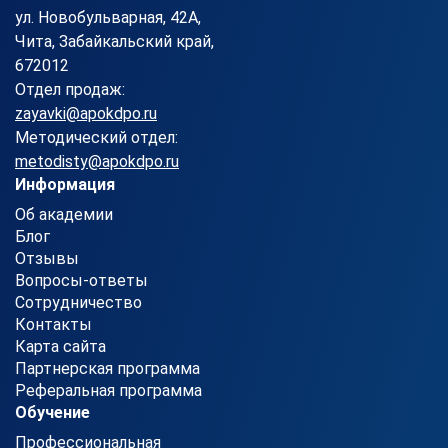
ул. Новобульварная, 42А,
Чита, Забайкальский край,
672012
Отдел продаж:
zayavki@apokdpo.ru
Методический отдел:
metodisty@apokdpo.ru
Информация
Об академии
Блог
Отзывы
Вопросы-ответы
Сотрудничество
Контакты
Карта сайта
Партнерская программа
Реферальная программа
Обучение
Профессиональная