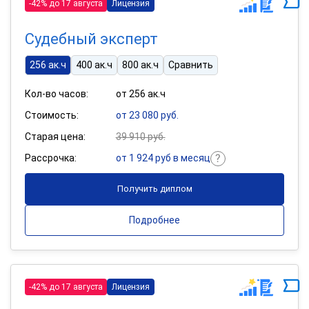
-42% до 17 августа
Лицензия
Судебный эксперт
256 ак.ч
400 ак.ч
800 ак.ч
Сравнить
Кол-во часов:
от 256 ак.ч
Стоимость:
от 23 080 руб.
Старая цена:
39 910 руб.
Рассрочка:
от 1 924 руб в месяц
Получить диплом
Подробнее
-42% до 17 августа
Лицензия