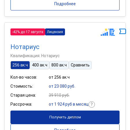
Подробнее
-42% до 17 августа
Лицензия
Нотариус
Квалификация: Нотариус
256 ак.ч
400 ак.ч
800 ак.ч
Сравнить
Кол-во часов:
от 256 ак.ч
Стоимость:
от 23 080 руб.
Старая цена:
39 910 руб.
Рассрочка:
от 1 924 руб в месяц
Получить диплом