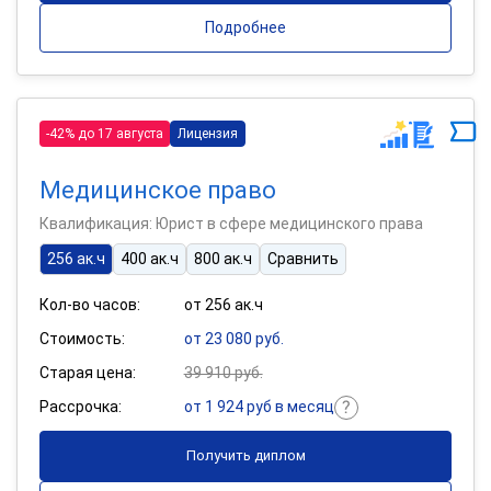
Подробнее
-42% до 17 августа
Лицензия
Медицинское право
Квалификация: Юрист в сфере медицинского права
256 ак.ч
400 ак.ч
800 ак.ч
Сравнить
Кол-во часов:
от 256 ак.ч
Стоимость:
от 23 080 руб.
Старая цена:
39 910 руб.
Рассрочка:
от 1 924 руб в месяц
Получить диплом