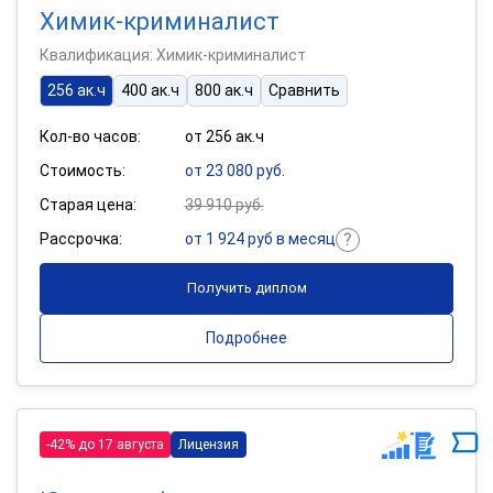
Химик-криминалист
Квалификация: Химик-криминалист
256 ак.ч
400 ак.ч
800 ак.ч
Сравнить
Кол-во часов:
от 256 ак.ч
Стоимость:
от 23 080 руб.
Старая цена:
39 910 руб.
Рассрочка:
от 1 924 руб в месяц
Получить диплом
Подробнее
-42% до 17 августа
Лицензия