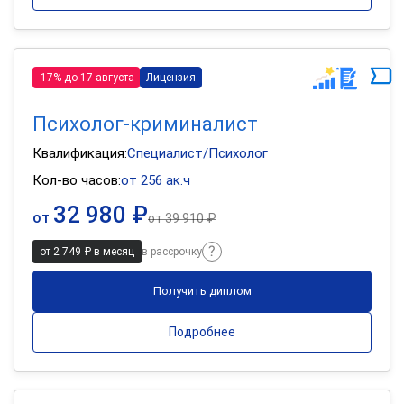
-17% до 17 августа
Лицензия
Психолог-криминалист
Квалификация:
Специалист/Психолог
Кол-во часов:
от 256 ак.ч
32 980 ₽
от
от
39 910 ₽
от 2 749 ₽ в месяц
в рассрочку
Получить диплом
Подробнее