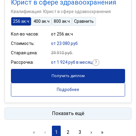
Юрист в сфере здравоохранения
Квалификация: Юрист в сфере здравоохранения
256 ак.ч
400 ак.ч
800 ак.ч
Сравнить
Кол-во часов:
от 256 ак.ч
Стоимость:
от 23 080 руб.
Старая цена:
39 910 руб.
Рассрочка:
от 1 924 руб в месяц
Получить диплом
Подробнее
Показать ещё
«
‹
1
2
3
›
»