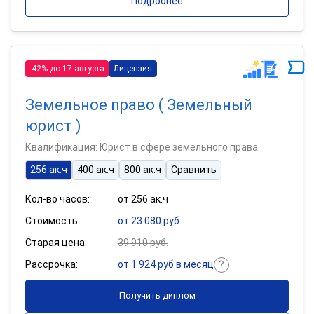
Подробнее
-42% до 17 августа
Лицензия
Земельное право ( Земельный
юрист )
Квалификация: Юрист в сфере земельного права
256 ак.ч
400 ак.ч
800 ак.ч
Сравнить
Кол-во часов:
от 256 ак.ч
Стоимость:
от 23 080 руб.
Старая цена:
39 910 руб.
Рассрочка:
от 1 924 руб в месяц
Получить диплом