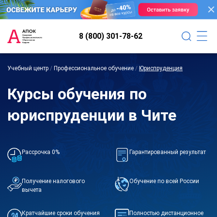
8 (800) 301-78-62
Учебный центр
/
Профессиональное обучение
/
Юриспруденция
Курсы обучения по
юриспруденции в Чите
Рассрочка 0%
Гарантированный результат
Получение налогового
Обучение по всей России
вычета
Кратчайшие сроки обучения
Полностью дистанционное