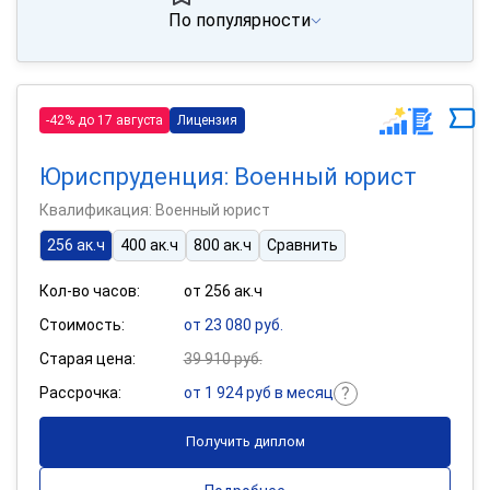
По популярности
-42% до 17 августа
Лицензия
Юриспруденция: Военный юрист
Квалификация: Военный юрист
256 ак.ч
400 ак.ч
800 ак.ч
Сравнить
Кол-во часов:
от 256 ак.ч
Стоимость:
от 23 080 руб.
Старая цена:
39 910 руб.
Рассрочка:
от 1 924 руб в месяц
Получить диплом