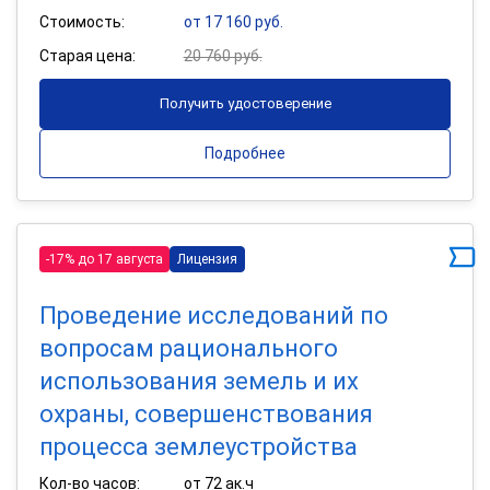
Стоимость:
от 17 160 руб.
Старая цена:
20 760 руб.
Получить удостоверение
Подробнее
-17% до 17 августа
Лицензия
Проведение исследований по
вопросам рационального
использования земель и их
охраны, совершенствования
процесса землеустройства
Кол-во часов:
от 72 ак.ч