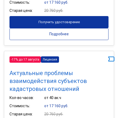
Стоимость:
от 17 160 руб.
Старая цена:
20 760 руб.
Получить удостоверение
Подробнее
-17% до 17 августа
Лицензия
Актуальные проблемы
взаимодействия субъектов
кадастровых отношений
Кол-во часов:
от 40 ак.ч
Стоимость:
от 17 160 руб.
Старая цена:
20 760 руб.