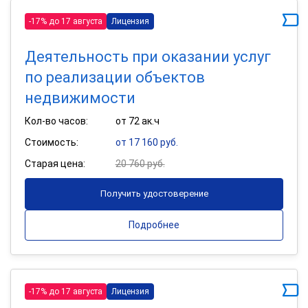
-17% до 17 августа
Лицензия
Деятельность при оказании услуг
по реализации объектов
недвижимости
Кол-во часов:
от 72 ак.ч
Стоимость:
от 17 160 руб.
Старая цена:
20 760 руб.
Получить удостоверение
Подробнее
-17% до 17 августа
Лицензия