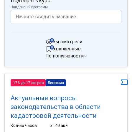
Подобрать курс
Найдено 19 программ
0
вы смотрели
0
отложенные
По популярности
-17% до 17 августа
Лицензия
Актуальные вопросы
законодательства в области
кадастровой деятельности
Кол-во часов:
от 40 ак.ч