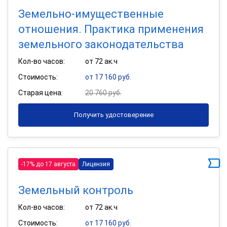
Земельно-имущественные
отношения. Практика применения
земельного законодательства
Кол-во часов:
от 72 ак.ч
Стоимость:
от 17 160 руб.
Старая цена:
20 760 руб.
Получить удостоверение
-17% до 17 августа
Лицензия
Земельный контроль
Кол-во часов:
от 72 ак.ч
Стоимость:
от 17 160 руб.