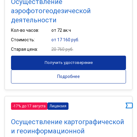
Осуществление
аэрофотогеодезической
деятельности
Кол-во часов:
от 72 ак.ч
Стоимость:
от 17 160 руб.
Старая цена:
20 760 руб.
Получить удостоверение
Подробнее
-17% до 17 августа
Лицензия
Осуществление картографической
и геоинформационной