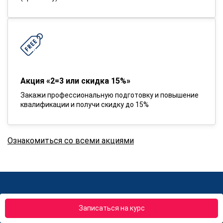
Акция «2=3 или скидка 15%»
Закажи профессиональную подготовку и повышение
квалификации и получи скидку до 15%
Ознакомиться со всеми акциями
Вернем деньги если обучение не
Записаться на курс