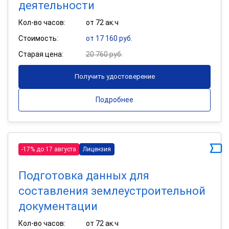
деятельности
Кол-во часов:
от 72 ак.ч
Стоимость:
от 17 160 руб.
Старая цена:
20 760 руб.
Получить удостоверение
Подробнее
-17% до 17 августа
Лицензия
Подготовка данных для
составления землеустроительной
документации
Кол-во часов:
от 72 ак.ч