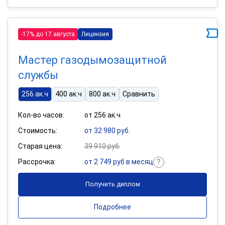
-17% до 17 августа
Лицензия
Мастер газодымозащитной
службы
256 ак.ч
400 ак.ч
800 ак.ч
Сравнить
Кол-во часов:
от 256 ак.ч
Стоимость:
от 32 980 руб.
Старая цена:
39 910 руб.
Рассрочка:
от 2 749 руб в месяц
Получить диплом
Подробнее