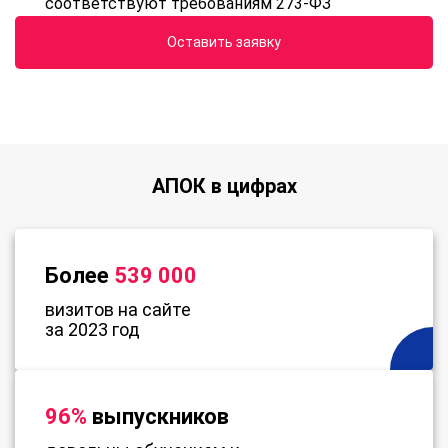
соответствуют требованиям 273-ФЗ
Оставить заявку
АПОК в цифрах
Более
539 000
визитов на сайте
за 2023 год
96%
выпускников