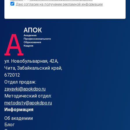
Даю согласие на получение рекламной информации
ул. Новобульварная, 42А,
Чита, Забайкальский край,
672012
Отдел продаж:
zayavki@apokdpo.ru
Методический отдел:
metodisty@apokdpo.ru
Информация
Об академии
Блог