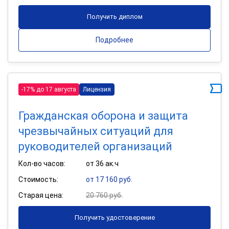
Получить диплом
Подробнее
-17% до 17 августа
Лицензия
Гражданская оборона и защита
чрезвычайных ситуаций для
руководителей организаций
Кол-во часов:
от 36 ак.ч
Стоимость:
от 17 160 руб.
Старая цена:
20 760 руб.
Получить удостоверение