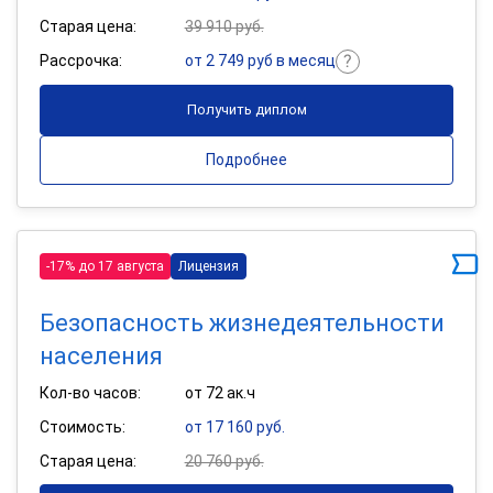
Старая цена:
39 910 руб.
Рассрочка:
от 2 749 руб в месяц
Получить диплом
Подробнее
-17% до 17 августа
Лицензия
Безопасность жизнедеятельности
населения
Кол-во часов:
от 72 ак.ч
Стоимость:
от 17 160 руб.
Старая цена:
20 760 руб.