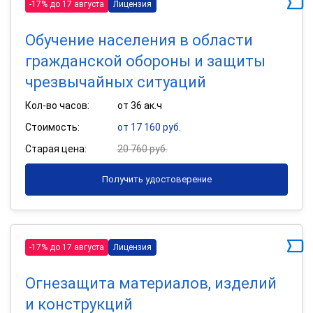
-17% до 17 августа
Лицензия
Обучение населения в области
гражданской обороны и защиты
чрезвычайных ситуаций
Кол-во часов:
от 36 ак.ч
Стоимость:
от 17 160 руб.
Старая цена:
20 760 руб.
Получить удостоверение
-17% до 17 августа
Лицензия
Огнезащита материалов, изделий
и конструкций