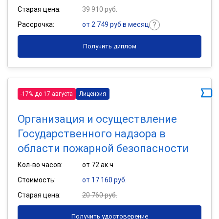
Старая цена:
39 910 руб.
Рассрочка:
от 2 749 руб в месяц
Получить диплом
-17% до 17 августа
Лицензия
Организация и осуществление
Государственного надзора в
области пожарной безопасности
Кол-во часов:
от 72 ак.ч
Стоимость:
от 17 160 руб.
Старая цена:
20 760 руб.
Получить удостоверение