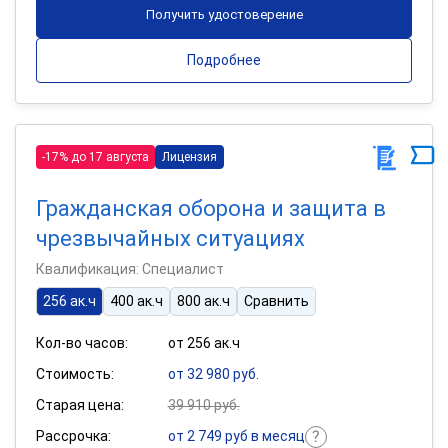
Получить удостоверение
Подробнее
-17% до 17 августа
Лицензия
Гражданская оборона и защита в
чрезвычайных ситуациях
Квалификация: Специалист
256 ак.ч
400 ак.ч
800 ак.ч
Сравнить
Кол-во часов:
от 256 ак.ч
Стоимость:
от 32 980 руб.
Старая цена:
39 910 руб.
Рассрочка:
от 2 749 руб в месяц