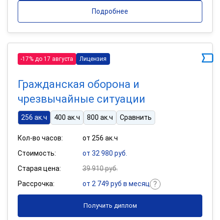
Подробнее
-17% до 17 августа
Лицензия
Гражданская оборона и
чрезвычайные ситуации
256 ак.ч
400 ак.ч
800 ак.ч
Сравнить
Кол-во часов:
от 256 ак.ч
Стоимость:
от 32 980 руб.
Старая цена:
39 910 руб.
Рассрочка:
от 2 749 руб в месяц
Получить диплом