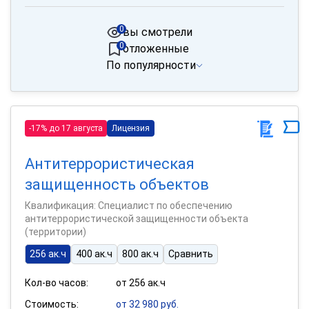
0
вы смотрели
0
отложенные
По популярности
-17% до 17 августа
Лицензия
Антитеррористическая
защищенность объектов
Квалификация: Специалист по обеспечению
антитеррористической защищенности объекта
(территории)
256 ак.ч
400 ак.ч
800 ак.ч
Сравнить
Кол-во часов:
от 256 ак.ч
Стоимость:
от 32 980 руб.