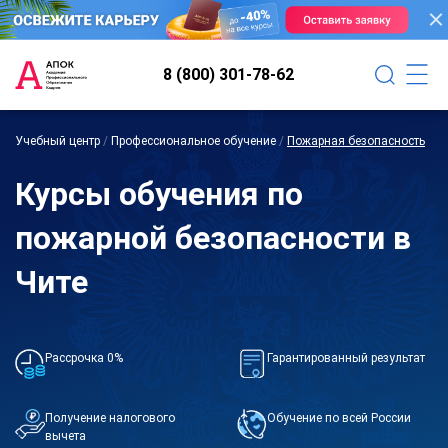
8 (800) 301-78-62
Учебный центр
/
Профессиональное обучение
/
Пожарная безопасность
Курсы обучения по
пожарной безопасности в
Чите
Рассрочка 0%
Гарантированный результат
Получение налогового
Обучение по всей России
вычета