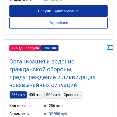
Получить удостоверение
Подробнее
-17% до 17 августа
Лицензия
Организация и ведение
гражданской обороны,
предупреждение и ликвидация
чрезвычайных ситуаций
256 ак.ч
400 ак.ч
800 ак.ч
Сравнить
Кол-во часов:
от 256 ак.ч
Стоимость:
от 32 980 руб.