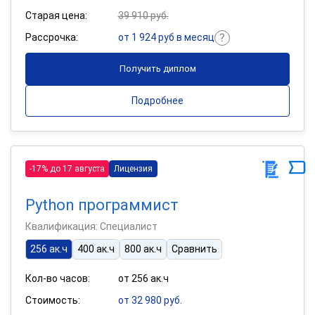
Старая цена:
39 910 руб.
Рассрочка:
от 1 924 руб в месяц
Получить диплом
Подробнее
-17% до 17 августа
Лицензия
Python программист
Квалификация: Специалист
256 ак.ч
400 ак.ч
800 ак.ч
Сравнить
Кол-во часов:
от 256 ак.ч
Стоимость:
от 32 980 руб.