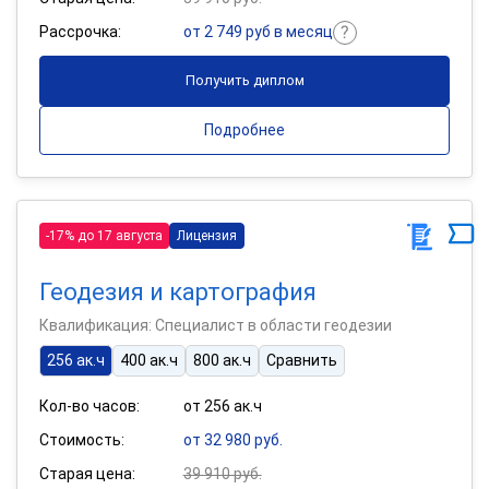
Рассрочка:
от 2 749 руб в месяц
Получить диплом
Подробнее
-17% до 17 августа
Лицензия
Геодезия и картография
Квалификация: Специалист в области геодезии
256 ак.ч
400 ак.ч
800 ак.ч
Сравнить
Кол-во часов:
от 256 ак.ч
Стоимость:
от 32 980 руб.
Старая цена:
39 910 руб.