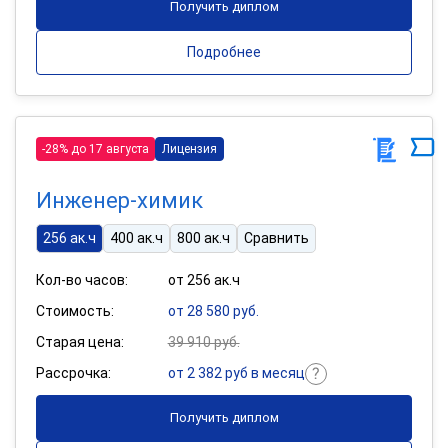
Получить диплом
Подробнее
-28% до 17 августа
Лицензия
Инженер-химик
256 ак.ч
400 ак.ч
800 ак.ч
Сравнить
Кол-во часов:
от 256 ак.ч
Стоимость:
от 28 580 руб.
Старая цена:
39 910 руб.
Рассрочка:
от 2 382 руб в месяц
Получить диплом