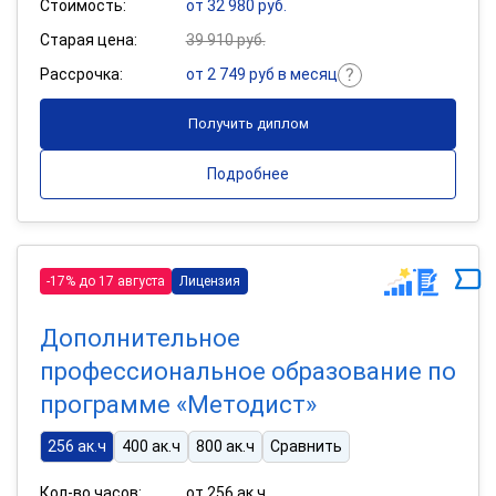
Стоимость:
от 32 980 руб.
Старая цена:
39 910 руб.
Рассрочка:
от 2 749 руб в месяц
Получить диплом
Подробнее
-17% до 17 августа
Лицензия
Дополнительное
профессиональное образование по
программе «Методист»
256 ак.ч
400 ак.ч
800 ак.ч
Сравнить
Кол-во часов:
от 256 ак.ч