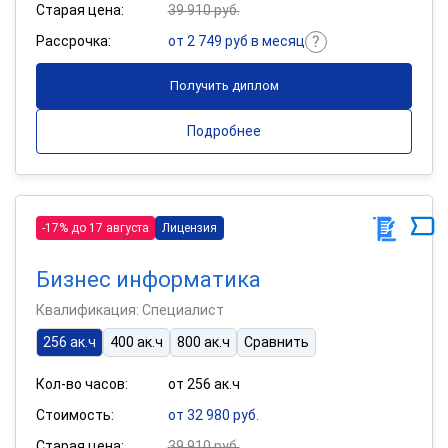
Старая цена:
39 910 руб.
Рассрочка:
от 2 749 руб в месяц
Получить диплом
Подробнее
-17% до 17 августа
Лицензия
Бизнес информатика
Квалификация: Специалист
256 ак.ч
400 ак.ч
800 ак.ч
Сравнить
Кол-во часов:
от 256 ак.ч
Стоимость:
от 32 980 руб.
Старая цена:
39 910 руб.