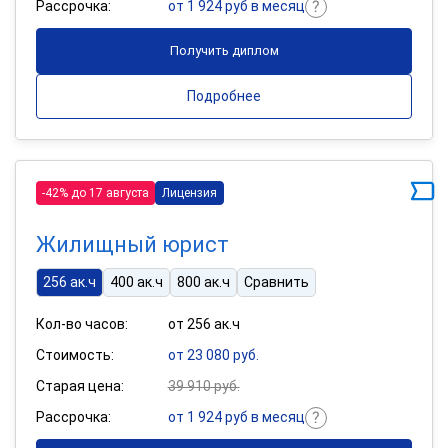
Рассрочка:
от 1 924 руб в месяц
Получить диплом
Подробнее
-42% до 17 августа
Лицензия
Жилищный юрист
256 ак.ч
400 ак.ч
800 ак.ч
Сравнить
Кол-во часов:
от 256 ак.ч
Стоимость:
от 23 080 руб.
Старая цена:
39 910 руб.
Рассрочка:
от 1 924 руб в месяц