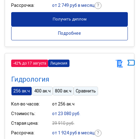
Рассрочка:
от 2 749 руб в месяц
Получить диплом
Подробнее
-42% до 17 августа
Лицензия
Гидрология
256 ак.ч
400 ак.ч
800 ак.ч
Сравнить
Кол-во часов:
от 256 ак.ч
Стоимость:
от 23 080 руб.
Старая цена:
39 910 руб.
Рассрочка:
от 1 924 руб в месяц