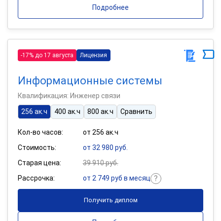
Подробнее
-17% до 17 августа
Лицензия
Информационные системы
Квалификация: Инженер связи
256 ак.ч
400 ак.ч
800 ак.ч
Сравнить
Кол-во часов:
от 256 ак.ч
Стоимость:
от 32 980 руб.
Старая цена:
39 910 руб.
Рассрочка:
от 2 749 руб в месяц
Получить диплом