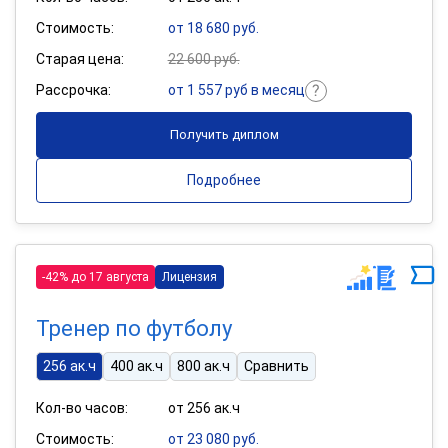
Стоимость:
от 18 680 руб.
Старая цена:
22 600 руб.
Рассрочка:
от 1 557 руб в месяц
Получить диплом
Подробнее
-42% до 17 августа
Лицензия
Тренер по футболу
256 ак.ч
400 ак.ч
800 ак.ч
Сравнить
Кол-во часов:
от 256 ак.ч
Стоимость:
от 23 080 руб.