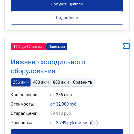
Получить диплом
Подробнее
-17% до 17 августа
Лицензия
Инженер холодильного
оборудования
256 ак.ч
400 ак.ч
800 ак.ч
Сравнить
Кол-во часов:
от 256 ак.ч
Стоимость:
от 32 980 руб.
Старая цена:
39 910 руб.
Рассрочка:
от 2 749 руб в месяц