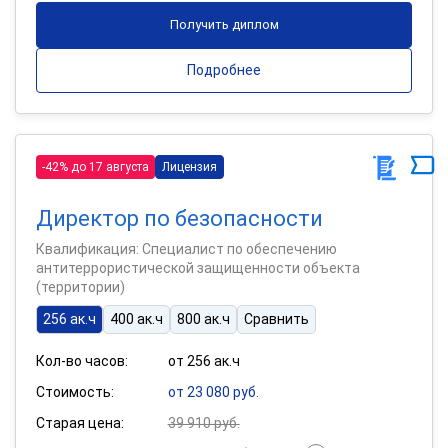
Получить диплом
Подробнее
-42% до 17 августа
Лицензия
Директор по безопасности
Квалификация: Специалист по обеспечению
антитеррористической защищенности объекта
(территории)
256 ак.ч
400 ак.ч
800 ак.ч
Сравнить
Кол-во часов:
от 256 ак.ч
Стоимость:
от 23 080 руб.
Старая цена:
39 910 руб.