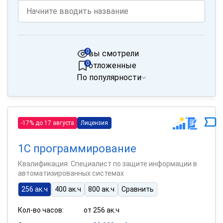
0
вы смотрели
0
отложенные
По популярности
-17% до 17 августа
Лицензия
1С программирование
Квалификация: Специалист по защите информации в
автоматизированных системах
256 ак.ч
400 ак.ч
800 ак.ч
Сравнить
Кол-во часов:
от 256 ак.ч