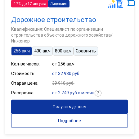
-17% до 17 августа
Лицензия
Дорожное строительство
Квалификация: Специалист по организации
строительства объектов дорожного хозяйства/
Инженер
256 ак.ч
400 ак.ч
800 ак.ч
Сравнить
Кол-во часов:
от 256 ак.ч
Стоимость:
от 32 980 руб.
Старая цена:
39 910 руб.
Рассрочка:
от 2 749 руб в месяц
Получить диплом
Подробнее