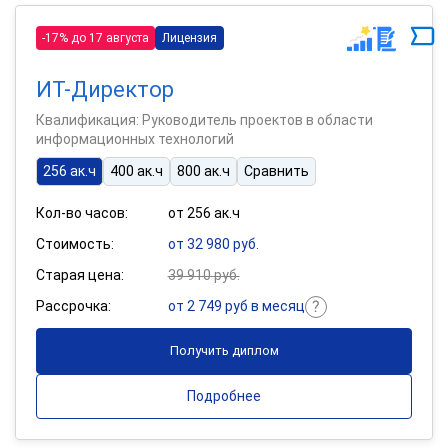
-17% до 17 августа
Лицензия
ИТ-Директор
Квалификация: Руководитель проектов в области
информационных технологий
256 ак.ч
400 ак.ч
800 ак.ч
Сравнить
Кол-во часов:
от 256 ак.ч
Стоимость:
от 32 980 руб.
Старая цена:
39 910 руб.
Рассрочка:
от 2 749 руб в месяц
Получить диплом
Подробнее