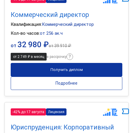
Коммерческий директор
Квалификация:
Коммерческий директор
Кол-во часов:
от 256 ак.ч
32 980 ₽
от
от
39 910 ₽
от 2 749 ₽ в месяц
в рассрочку
Получить диплом
Подробнее
-42% до 17 августа
Лицензия
Юриспруденция: Корпоративный