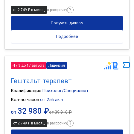
от 2 749 ₽ в месяц
в рассрочку
Получить диплом
Подробнее
-17% до 17 августа
Лицензия
Гештальт-терапевт
Квалификация:
Психолог/Специалист
Кол-во часов:
от 256 ак.ч
32 980 ₽
от
от
39 910 ₽
от 2 749 ₽ в месяц
в рассрочку