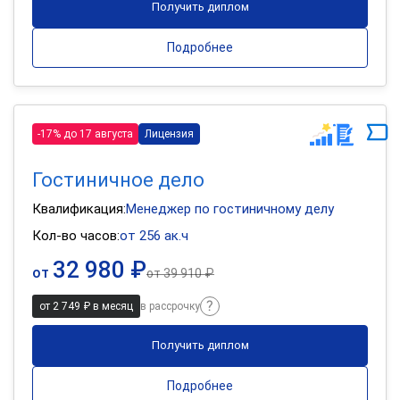
Получить диплом
Подробнее
-17% до 17 августа
Лицензия
Гостиничное дело
Квалификация:
Менеджер по гостиничному делу
Кол-во часов:
от 256 ак.ч
32 980 ₽
от
от
39 910 ₽
от 2 749 ₽ в месяц
в рассрочку
Получить диплом
Подробнее