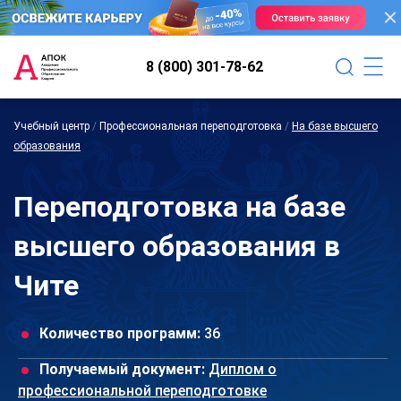
8 (800) 301-78-62
Учебный центр
/
Профессиональная переподготовка
/
На базе высшего
образования
Переподготовка на базе
высшего образования в
Чите
Количество программ:
36
Получаемый документ:
Диплом о
профессиональной переподготовке