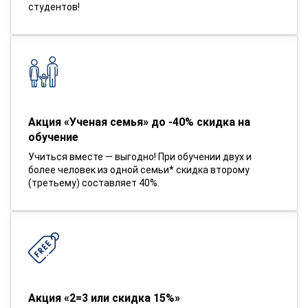
студентов!
Акция «Ученая семья» до -40% скидка на
обучение
Учиться вместе — выгодно! При обучении двух и
более человек из одной семьи* скидка второму
(третьему) составляет 40%.
Акция «2=3 или скидка 15%»