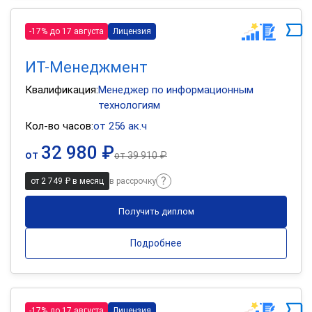
-17% до 17 августа
Лицензия
ИТ-Менеджмент
Квалификация:
Менеджер по информационным
технологиям
Кол-во часов:
от 256 ак.ч
32 980 ₽
от
от
39 910 ₽
от 2 749 ₽ в месяц
в рассрочку
Получить диплом
Подробнее
-17% до 17 августа
Лицензия