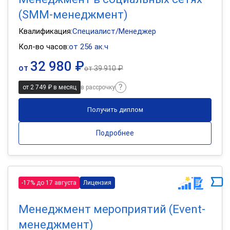
(SMM-менеджмент)
Квалификация:
Специалист/Менеджер
Кол-во часов:
от 256 ак.ч
32 980 ₽
от
от
39 910 ₽
от 2 749 ₽ в месяц
в рассрочку
Получить диплом
Подробнее
-17% до 17 августа
Лицензия
Менеджмент мероприятий (Event-
менеджмент)