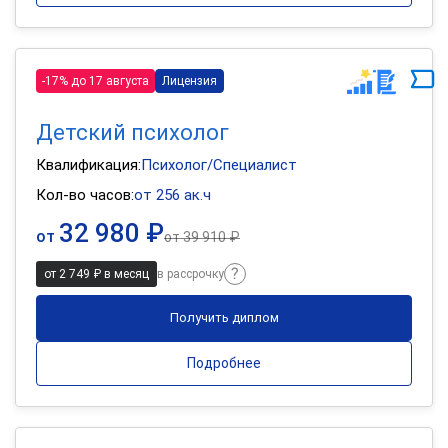
-17% до 17 августа
Лицензия
Детский психолог
Квалификация:
Психолог/Специалист
Кол-во часов:
от 256 ак.ч
32 980 ₽
от
от
39 910 ₽
от 2 749 ₽ в месяц
в рассрочку
Получить диплом
Подробнее