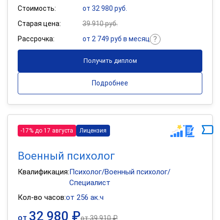
Стоимость:
от 32 980 руб.
Старая цена:
39 910 руб.
Рассрочка:
от 2 749 руб в месяц
Получить диплом
Подробнее
-17% до 17 августа
Лицензия
Военный психолог
Квалификация:
Психолог/Военный психолог/
Специалист
Кол-во часов:
от 256 ак.ч
32 980 ₽
от
от
39 910 ₽