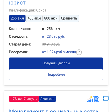
юрист
Квалификация: Юрист
256 ак.ч
400 ак.ч
800 ак.ч
Сравнить
Кол-во часов:
от 256 ак.ч
Стоимость:
от 23 080 руб.
Старая цена:
39 910 руб.
Рассрочка:
от 1 924 руб в месяц
Получить диплом
Подробнее
-17% до 17 августа
Лицензия
Менеджмент в социальных сетях