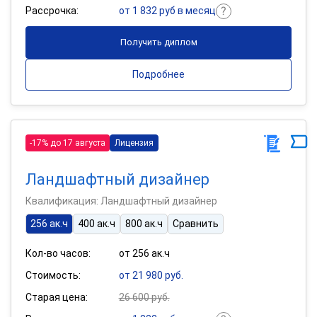
Рассрочка:
от 1 832 руб в месяц
Получить диплом
Подробнее
-17% до 17 августа
Лицензия
Ландшафтный дизайнер
Квалификация: Ландшафтный дизайнер
256 ак.ч
400 ак.ч
800 ак.ч
Сравнить
Кол-во часов:
от 256 ак.ч
Стоимость:
от 21 980 руб.
Старая цена:
26 600 руб.