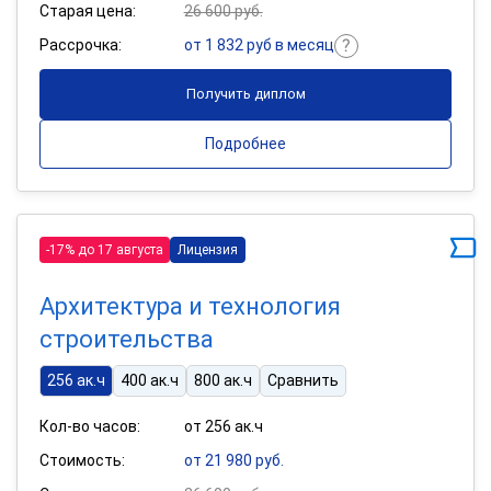
Старая цена:
26 600 руб.
Рассрочка:
от 1 832 руб в месяц
Получить диплом
Подробнее
-17% до 17 августа
Лицензия
Архитектура и технология
строительства
256 ак.ч
400 ак.ч
800 ак.ч
Сравнить
Кол-во часов:
от 256 ак.ч
Стоимость:
от 21 980 руб.