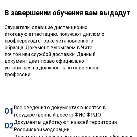
В завершении обучения вам выдадут
Слушатели, сдавшие дистанционно
итоговую аттестацию, получают диплом о
профпереподготовке установленного
образца. Документ высылаем в Чите
почтой или службой доставки. Данный
документ дает право официально
устроиться на должность по освоенной
профессии
Все сведения о документах вносятся в
01
государственный реестр ФИС ФРДО
Документы действуют на всей территории
02
Российской Федерации
Документ выполнен по установленному образцу и