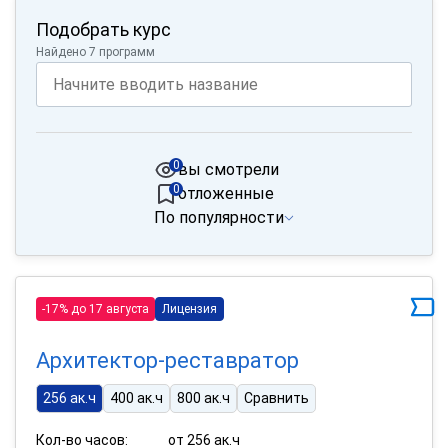
Подобрать курс
Найдено 7 программ
0
вы смотрели
0
отложенные
По популярности
-17% до 17 августа
Лицензия
Архитектор-реставратор
256 ак.ч
400 ак.ч
800 ак.ч
Сравнить
Кол-во часов:
от 256 ак.ч