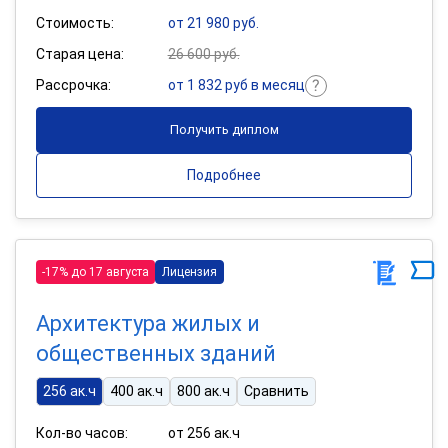
Стоимость:
от 21 980 руб.
Старая цена:
26 600 руб.
Рассрочка:
от 1 832 руб в месяц
Получить диплом
Подробнее
-17% до 17 августа
Лицензия
Архитектура жилых и
общественных зданий
256 ак.ч
400 ак.ч
800 ак.ч
Сравнить
Кол-во часов:
от 256 ак.ч