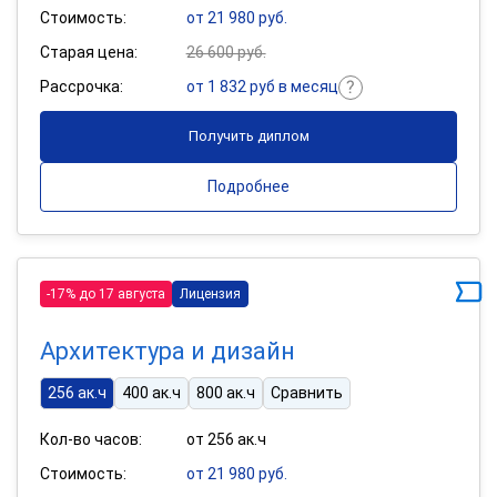
Стоимость:
от 21 980 руб.
Старая цена:
26 600 руб.
Рассрочка:
от 1 832 руб в месяц
Получить диплом
Подробнее
-17% до 17 августа
Лицензия
Архитектура и дизайн
256 ак.ч
400 ак.ч
800 ак.ч
Сравнить
Кол-во часов:
от 256 ак.ч
Стоимость:
от 21 980 руб.