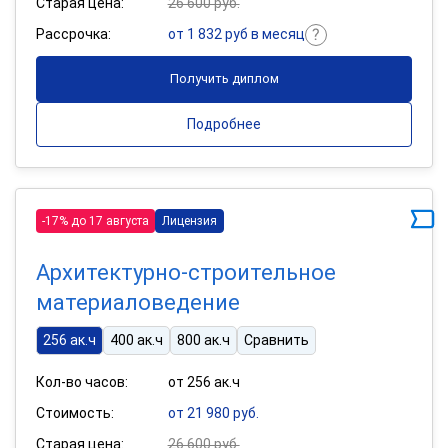
Старая цена:
26 600 руб.
Рассрочка:
от 1 832 руб в месяц
Получить диплом
Подробнее
-17% до 17 августа
Лицензия
Архитектурно-строительное
материаловедение
256 ак.ч
400 ак.ч
800 ак.ч
Сравнить
Кол-во часов:
от 256 ак.ч
Стоимость:
от 21 980 руб.
Старая цена:
26 600 руб.