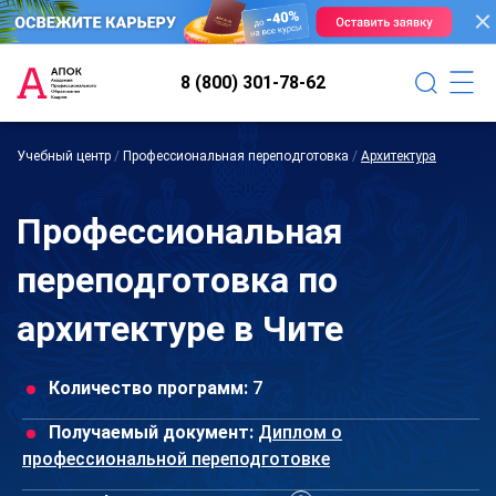
8 (800) 301-78-62
Учебный центр
/
Профессиональная переподготовка
/
Архитектура
Профессиональная
переподготовка по
архитектуре в Чите
Количество программ:
7
Получаемый документ:
Диплом о
профессиональной переподготовке