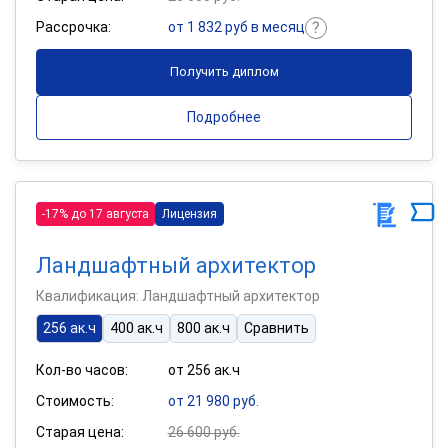
Рассрочка:
от 1 832 руб в месяц
Получить диплом
Подробнее
-17% до 17 августа
Лицензия
Ландшафтный архитектор
Квалификация: Ландшафтный архитектор
256 ак.ч
400 ак.ч
800 ак.ч
Сравнить
Кол-во часов:
от 256 ак.ч
Стоимость:
от 21 980 руб.
Старая цена:
26 600 руб.