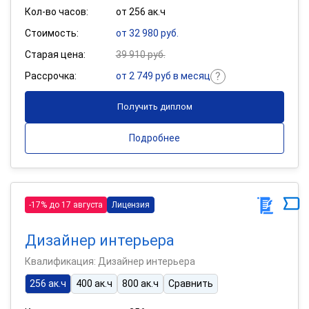
Кол-во часов:
от 256 ак.ч
Стоимость:
от 32 980 руб.
Старая цена:
39 910 руб.
Рассрочка:
от 2 749 руб в месяц
Получить диплом
Подробнее
-17% до 17 августа
Лицензия
Дизайнер интерьера
Квалификация: Дизайнер интерьера
256 ак.ч
400 ак.ч
800 ак.ч
Сравнить