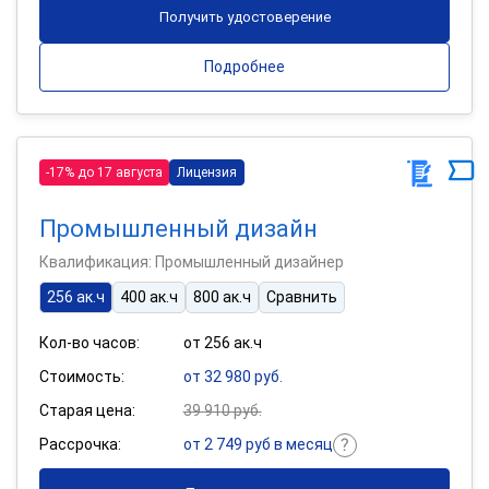
Получить удостоверение
Подробнее
-17% до 17 августа
Лицензия
Промышленный дизайн
Квалификация: Промышленный дизайнер
256 ак.ч
400 ак.ч
800 ак.ч
Сравнить
Кол-во часов:
от 256 ак.ч
Стоимость:
от 32 980 руб.
Старая цена:
39 910 руб.
Рассрочка:
от 2 749 руб в месяц