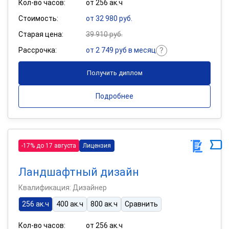
Кол-во часов:
от 256 ак.ч
Стоимость:
от 32 980 руб.
Старая цена:
39 910 руб.
Рассрочка:
от 2 749 руб в месяц
Получить диплом
Подробнее
-17% до 17 августа
Лицензия
Ландшафтный дизайн
Квалификация: Дизайнер
256 ак.ч
400 ак.ч
800 ак.ч
Сравнить
Кол-во часов:
от 256 ак.ч