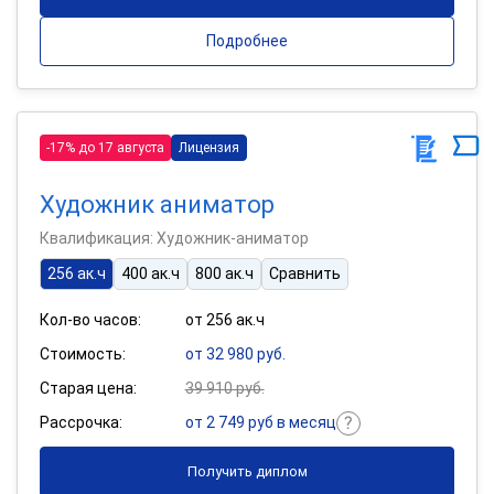
Подробнее
-17% до 17 августа
Лицензия
Художник аниматор
Квалификация: Художник-аниматор
256 ак.ч
400 ак.ч
800 ак.ч
Сравнить
Кол-во часов:
от 256 ак.ч
Стоимость:
от 32 980 руб.
Старая цена:
39 910 руб.
Рассрочка:
от 2 749 руб в месяц
Получить диплом