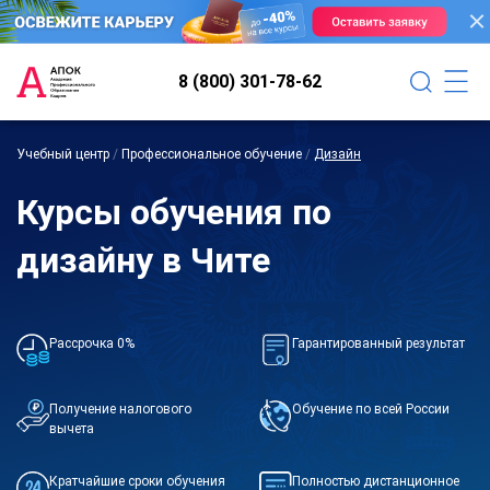
8 (800) 301-78-62
Учебный центр
/
Профессиональное обучение
/
Дизайн
Курсы обучения по
дизайну в Чите
Рассрочка 0%
Гарантированный результат
Получение налогового
Обучение по всей России
вычета
Кратчайшие сроки обучения
Полностью дистанционное