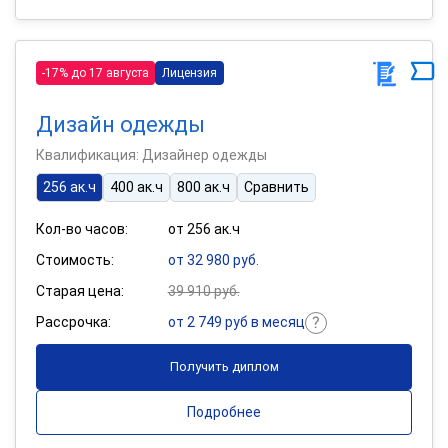
-17% до 17 августа
Лицензия
Дизайн одежды
Квалификация: Дизайнер одежды
256 ак.ч
400 ак.ч
800 ак.ч
Сравнить
Кол-во часов:
от 256 ак.ч
Стоимость:
от 32 980 руб.
Старая цена:
39 910 руб.
Рассрочка:
от 2 749 руб в месяц
Получить диплом
Подробнее