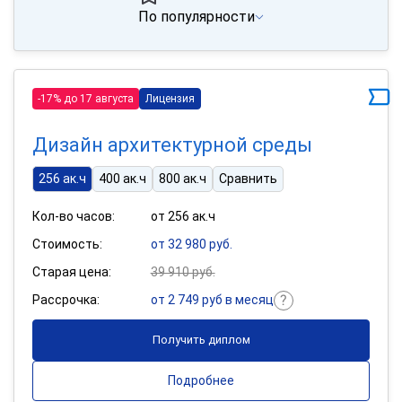
По популярности
-17% до 17 августа
Лицензия
Дизайн архитектурной среды
256 ак.ч
400 ак.ч
800 ак.ч
Сравнить
Кол-во часов:
от 256 ак.ч
Стоимость:
от 32 980 руб.
Старая цена:
39 910 руб.
Рассрочка:
от 2 749 руб в месяц
Получить диплом
Подробнее