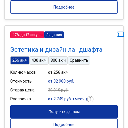
Подробнее
-17% до 17 августа
Лицензия
Эстетика и дизайн ландшафта
256 ак.ч
400 ак.ч
800 ак.ч
Сравнить
Кол-во часов:
от 256 ак.ч
Стоимость:
от 32 980 руб.
Старая цена:
39 910 руб.
Рассрочка:
от 2 749 руб в месяц
Получить диплом
Подробнее