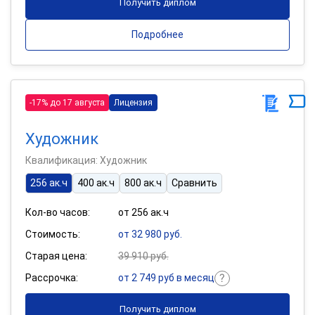
Получить диплом
Подробнее
-17% до 17 августа
Лицензия
Художник
Квалификация: Художник
256 ак.ч
400 ак.ч
800 ак.ч
Сравнить
Кол-во часов:
от 256 ак.ч
Стоимость:
от 32 980 руб.
Старая цена:
39 910 руб.
Рассрочка:
от 2 749 руб в месяц
Получить диплом