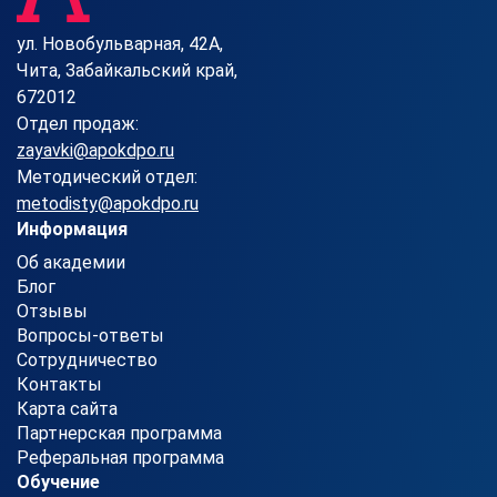
ул. Новобульварная, 42А,
Чита, Забайкальский край,
672012
Отдел продаж:
zayavki@apokdpo.ru
Методический отдел:
metodisty@apokdpo.ru
Информация
Об академии
Блог
Отзывы
Вопросы-ответы
Сотрудничество
Контакты
Карта сайта
Партнерская программа
Реферальная программа
Обучение