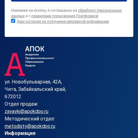
Нажимая на кнопку, я соглашаюсь на
обработку персональных
данных
и с
правилами пользования Платформой
Даю согласие на получение рекламной информации
ул. Новобульварная, 42А,
Чита, Забайкальский край,
672012
Отдел продаж:
zayavki@apokdpo.ru
Методический отдел:
metodisty@apokdpo.ru
Информация