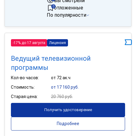
вы смотрели
0
отложенные
По популярности
-17% до 17 августа
Лицензия
Ведущий телевизионной
программы
Кол-во часов:
от 72 ак.ч
Стоимость:
от 17 160 руб.
Старая цена:
20 760 руб.
Получить удостоверение
Подробнее