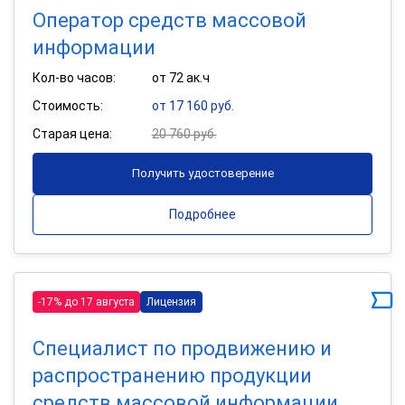
Оператор средств массовой
информации
Кол-во часов:
от 72 ак.ч
Стоимость:
от 17 160 руб.
Старая цена:
20 760 руб.
Получить удостоверение
Подробнее
-17% до 17 августа
Лицензия
Специалист по продвижению и
распространению продукции
средств массовой информации