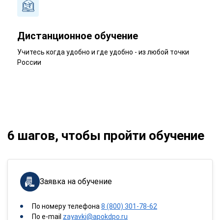
Дистанционное обучение
Учитесь когда удобно и где удобно - из любой точки
России
6 шагов, чтобы пройти обучение
Заявка на обучение
По номеру телефона
8 (800) 301-78-62
По e-mail
zayavki@apokdpo.ru