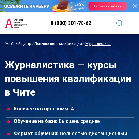
8 (800) 301-78-62
Учебный центр
/
Повышение квалификации
/
Журналистика
Журналистика — курсы
повышения квалификации
в Чите
Количество программ:
4
Обучение на базе:
Высшее, среднее
Формат обучения:
Полностью дистанционный