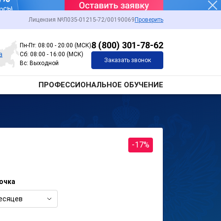
Лицензия №Л035-01215-72/00190069
Проверить
8 (800) 301-78-62
Пн-Пт: 08:00 - 20:00 (МСК)
а
Сб: 08:00 - 16:00 (МСК)
Заказать звонок
Вс: Выходной
ПРОФЕССИОНАЛЬНОЕ ОБУЧЕНИЕ
-17%
очка
есяцев