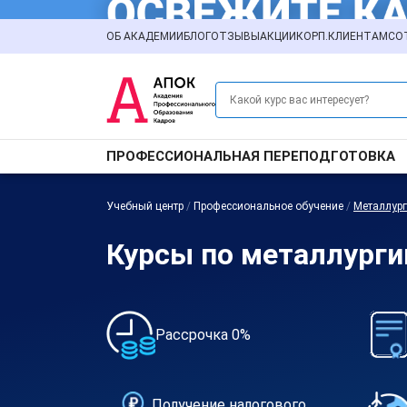
ОБ АКАДЕМИИ
БЛОГ
ОТЗЫВЫ
АКЦИИ
КОРП.КЛИЕНТАМ
СО
ПРОФЕССИОНАЛЬНАЯ ПЕРЕПОДГОТОВКА
Учебный центр
/
Профессиональное обучение
/
Металлур
Курсы по металлурги
Рассрочка 0%
Получение налогового