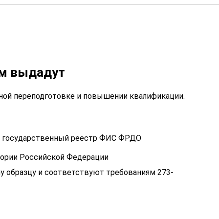
ам выдадут
ой переподготовке и повышении квалификации.
 в государственный реестр ФИС ФРДО
тории Российской Федерации
у образцу и соответствуют требованиям 273-