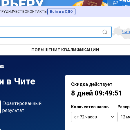
ТРУДНИЧЕСТВО
КОНТАКТЫ
Войти в СДО
Чит
ПОВЫШЕНИЕ КВАЛИФИКАЦИИ
гия
и в Чите
Скидка действует
8 дней 09:49:51
Гарантированный
Количество часов
Расср
результат
от 72 часов
12 м