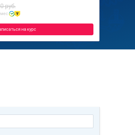
0 руб.
 мес.
аписаться на курс