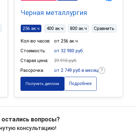
Черная металлургия
256 ак.ч
400 ак.ч
800 ак.ч
Сравнить
Кол-во часов:
от 256 ак.ч
Стоимость:
от 32 980 руб.
Старая цена:
39 910 руб.
Рассрочка:
от 2 749 руб в месяц
Подробнее
Получить диплом
 остались вопросы?
рнутую консультацию!