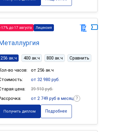
-17% до 17 августа
Лицензия
Металлургия
256 ак.ч
400 ак.ч
800 ак.ч
Сравнить
Кол-во часов:
от 256 ак.ч
Стоимость:
от 32 980 руб.
Старая цена:
39 910 руб.
Рассрочка:
от 2 749 руб в месяц
Подробнее
Получить диплом