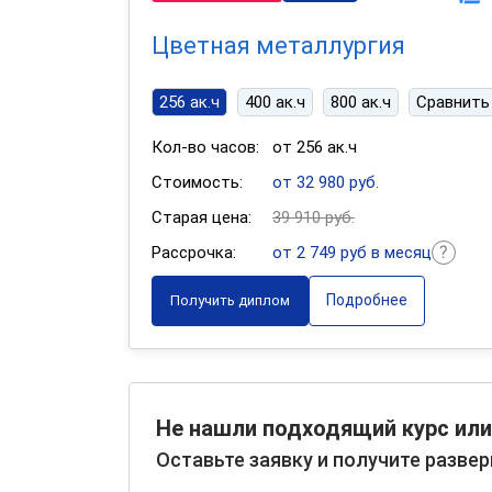
Цветная металлургия
256 ак.ч
400 ак.ч
800 ак.ч
Сравнить
Кол-во часов:
от 256 ак.ч
Стоимость:
от 32 980 руб.
Старая цена:
39 910 руб.
Рассрочка:
от 2 749 руб в месяц
Подробнее
Получить диплом
Не нашли подходящий курс или
Оставьте заявку и получите разве