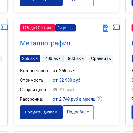
-17% до 17 августа
Лицензия
Металлография
256 ак.ч
400 ак.ч
800 ак.ч
Сравнить
Кол-во часов:
от 256 ак.ч
Стоимость:
от 32 980 руб.
Старая цена:
39 910 руб.
Рассрочка:
от 2 749 руб в месяц
Подробнее
Получить диплом