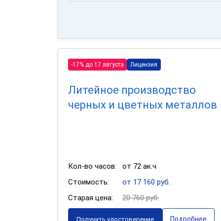
-17% до 17 августа
Лицензия
Литейное производство
черных и цветных металлов
Кол-во часов:
от 72 ак.ч
Стоимость:
от 17 160 руб.
Старая цена:
20 760 руб.
Подробнее
Получить удостоверение