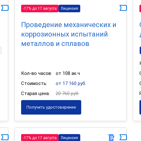
-17% до 17 августа
Лицензия
Проведение механических и
коррозионных испытаний
металлов и сплавов
Кол-во часов:
от 108 ак.ч
Стоимость:
от 17 160 руб.
Старая цена:
20 760 руб.
Получить удостоверение
-17% до 17 августа
Лицензия