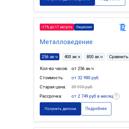
-17% до 17 августа
Лицензия
Металловедение
256 ак.ч
400 ак.ч
800 ак.ч
Сравнить
Кол-во часов:
от 256 ак.ч
Стоимость:
от 32 980 руб.
Старая цена:
39 910 руб.
Рассрочка:
от 2 749 руб в месяц
Подробнее
Получить диплом