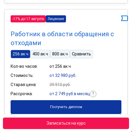
-17% до 17 августа
Лицензия
Работник в области обращения с
отходами
256 ак.ч
400 ак.ч
800 ак.ч
Сравнить
Кол-во часов:
от 256 ак.ч
Стоимость:
от 32 980 руб.
Старая цена:
39 910 руб.
Рассрочка:
от 2 749 руб в месяц
Получить диплом
Подробнее
Записаться на курс