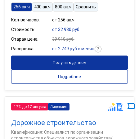
256 ак.ч
400 ак.ч
800 ак.ч
Сравнить
Кол-во часов:
от 256 ак.ч
Стоимость:
от 32 980 руб.
Старая цена:
39 910 руб.
Рассрочка:
от 2 749 руб в месяц
Получить диплом
Подробнее
-17% до 17 августа
Лицензия
Дорожное строительство
Квалификация: Специалист по организации
строительства объектов дорожного хозяйства/