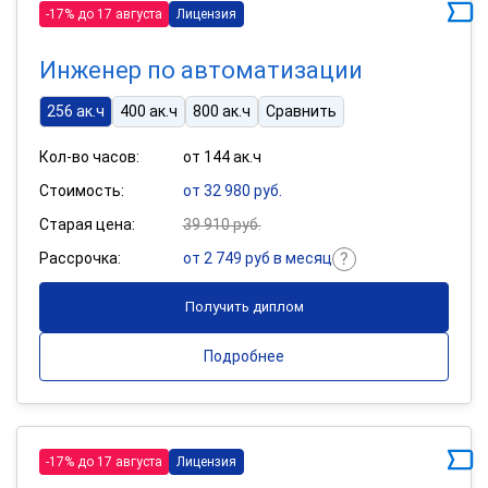
-17% до 17 августа
Лицензия
Инженер по автоматизации
256 ак.ч
400 ак.ч
800 ак.ч
Сравнить
Кол-во часов:
от 144 ак.ч
Стоимость:
от 32 980 руб.
Старая цена:
39 910 руб.
Рассрочка:
от 2 749 руб в месяц
Получить диплом
Подробнее
-17% до 17 августа
Лицензия