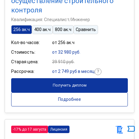
осуществление строительного
контроля
Квалификация: Специалист/Инженер
256 ак.ч
400 ак.ч
800 ак.ч
Сравнить
Кол-во часов:
от 256 ак.ч
Стоимость:
от 32 980 руб.
Старая цена:
39 910 руб.
Рассрочка:
от 2 749 руб в месяц
Получить диплом
Подробнее
-17% до 17 августа
Лицензия