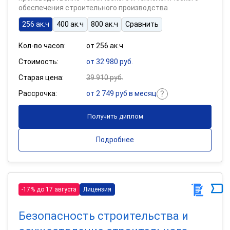
обеспечения строительного производства
256 ак.ч
400 ак.ч
800 ак.ч
Сравнить
Кол-во часов:
от 256 ак.ч
Стоимость:
от 32 980 руб.
Старая цена:
39 910 руб.
Рассрочка:
от 2 749 руб в месяц
Получить диплом
Подробнее
-17% до 17 августа
Лицензия
Безопасность строительства и