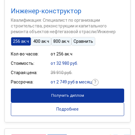
Инженер-конструктор
Квалификация: Специалист по организации
строительства, реконструкции и капитального
ремонта объектов нефтегазовой отрасли/Инженер
256 ак.ч
400 ак.ч
800 ак.ч
Сравнить
Кол-во часов:
от 256 ак.ч
Стоимость:
от 32 980 руб.
Старая цена:
39 910 руб.
Рассрочка:
от 2 749 руб в месяц
Получить диплом
Подробнее