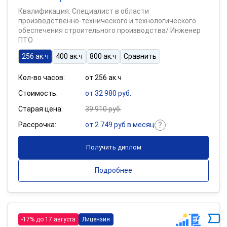
Квалификация: Специалист в области
производственно-технического и технологического
обеспечения строительного производства/ Инженер
ПТО
256 ак.ч
400 ак.ч
800 ак.ч
Сравнить
Кол-во часов:
от 256 ак.ч
Стоимость:
от 32 980 руб.
Старая цена:
39 910 руб.
Рассрочка:
от 2 749 руб в месяц
Получить диплом
Подробнее
-17% до 17 августа
Лицензия