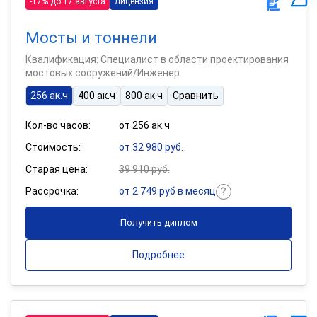
-17% до 17 августа
Лицензия
Мосты и тоннели
Квалификация: Специалист в области проектирования
мостовых сооружений/Инженер
256 ак.ч
400 ак.ч
800 ак.ч
Сравнить
Кол-во часов:
от 256 ак.ч
Стоимость:
от 32 980 руб.
Старая цена:
39 910 руб.
Рассрочка:
от 2 749 руб в месяц
Получить диплом
Подробнее