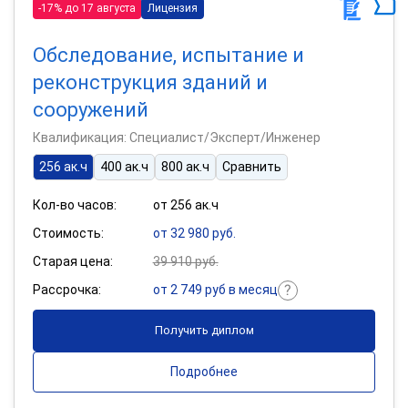
-17% до 17 августа
Лицензия
Обследование, испытание и
реконструкция зданий и
сооружений
Квалификация: Специалист/Эксперт/Инженер
256 ак.ч
400 ак.ч
800 ак.ч
Сравнить
Кол-во часов:
от 256 ак.ч
Стоимость:
от 32 980 руб.
Старая цена:
39 910 руб.
Рассрочка:
от 2 749 руб в месяц
Получить диплом
Подробнее