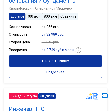
основания и фундаменты
Квалификация: Специалист/Инженер
256 ак.ч
400 ак.ч
800 ак.ч
Сравнить
Кол-во часов:
от 256 ак.ч
Стоимость:
от 32 980 руб.
Старая цена:
39 910 руб.
Рассрочка:
от 2 749 руб в месяц
Получить диплом
Подробнее
-17% до 17 августа
Лицензия
Инженер ПТО