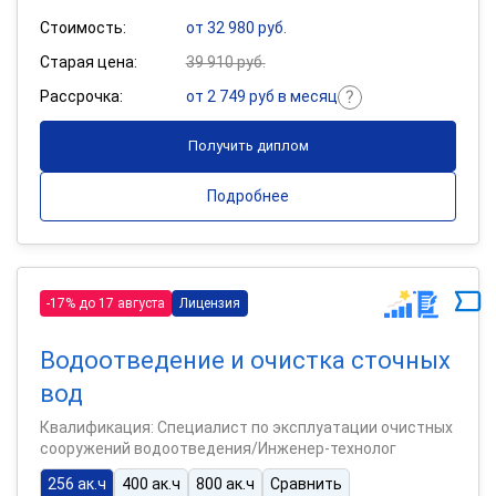
Стоимость:
от 32 980 руб.
Старая цена:
39 910 руб.
Рассрочка:
от 2 749 руб в месяц
Получить диплом
Подробнее
-17% до 17 августа
Лицензия
Водоотведение и очистка сточных
вод
Квалификация: Специалист по эксплуатации очистных
сооружений водоотведения/Инженер-технолог
256 ак.ч
400 ак.ч
800 ак.ч
Сравнить