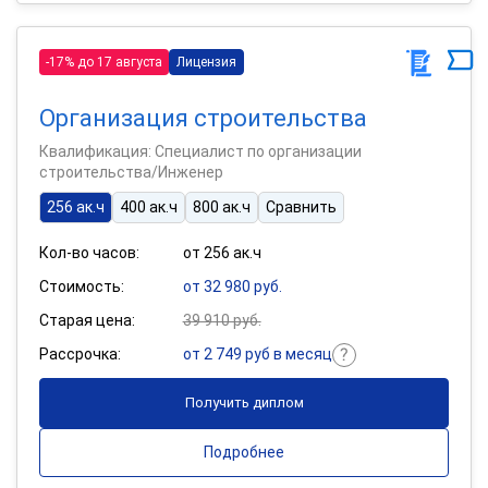
-17% до 17 августа
Лицензия
Организация строительства
Квалификация: Специалист по организации
строительства/Инженер
256 ак.ч
400 ак.ч
800 ак.ч
Сравнить
Кол-во часов:
от 256 ак.ч
Стоимость:
от 32 980 руб.
Старая цена:
39 910 руб.
Рассрочка:
от 2 749 руб в месяц
Получить диплом
Подробнее