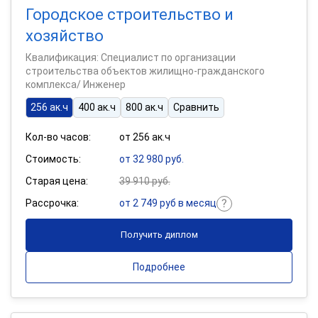
Городское строительство и
хозяйство
Квалификация: Специалист по организации
строительства объектов жилищно-гражданского
комплекса/ Инженер
256 ак.ч
400 ак.ч
800 ак.ч
Сравнить
Кол-во часов:
от 256 ак.ч
Стоимость:
от 32 980 руб.
Старая цена:
39 910 руб.
Рассрочка:
от 2 749 руб в месяц
Получить диплом
Подробнее