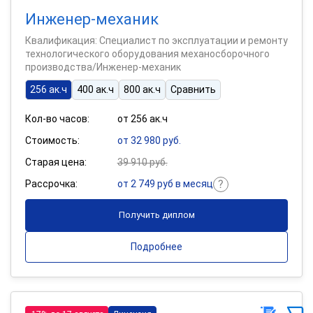
Инженер-механик
Квалификация: Специалист по эксплуатации и ремонту
технологического оборудования механосборочного
производства/Инженер-механик
256 ак.ч
400 ак.ч
800 ак.ч
Сравнить
Кол-во часов:
от 256 ак.ч
Стоимость:
от 32 980 руб.
Старая цена:
39 910 руб.
Рассрочка:
от 2 749 руб в месяц
Получить диплом
Подробнее