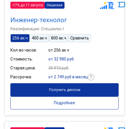
-17% до 17 августа
Лицензия
Инженер-технолог
Квалификация: Специалист
256 ак.ч
400 ак.ч
800 ак.ч
Сравнить
Кол-во часов:
от 256 ак.ч
Стоимость:
от 32 980 руб.
Старая цена:
39 910 руб.
Рассрочка:
от 2 749 руб в месяц
Получить диплом
Подробнее