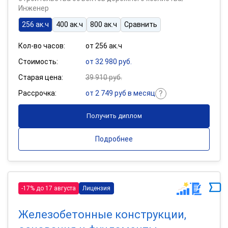
Инженер
256 ак.ч
400 ак.ч
800 ак.ч
Сравнить
Кол-во часов:
от 256 ак.ч
Стоимость:
от 32 980 руб.
Старая цена:
39 910 руб.
Рассрочка:
от 2 749 руб в месяц
Получить диплом
Подробнее
-17% до 17 августа
Лицензия
Железобетонные конструкции,