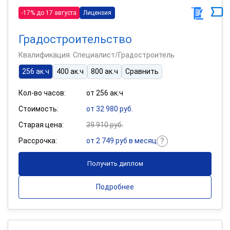
-17% до 17 августа
Лицензия
Градостроительство
Квалификация: Специалист/Градостроитель
256 ак.ч
400 ак.ч
800 ак.ч
Сравнить
Кол-во часов:
от 256 ак.ч
Стоимость:
от 32 980 руб.
Старая цена:
39 910 руб.
Рассрочка:
от 2 749 руб в месяц
Получить диплом
Подробнее