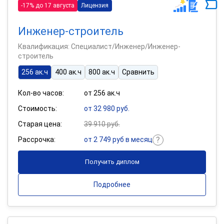
-17% до 17 августа
Лицензия
Инженер-строитель
Квалификация: Специалист/Инженер/Инженер-
строитель
256 ак.ч
400 ак.ч
800 ак.ч
Сравнить
Кол-во часов:
от 256 ак.ч
Стоимость:
от 32 980 руб.
Старая цена:
39 910 руб.
Рассрочка:
от 2 749 руб в месяц
Получить диплом
Подробнее