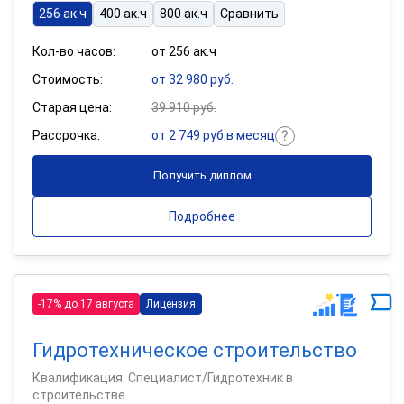
256 ак.ч
400 ак.ч
800 ак.ч
Сравнить
Кол-во часов:
от 256 ак.ч
Стоимость:
от 32 980 руб.
Старая цена:
39 910 руб.
Рассрочка:
от 2 749 руб в месяц
Получить диплом
Подробнее
-17% до 17 августа
Лицензия
Гидротехническое строительство
Квалификация: Специалист/Гидротехник в
строительстве