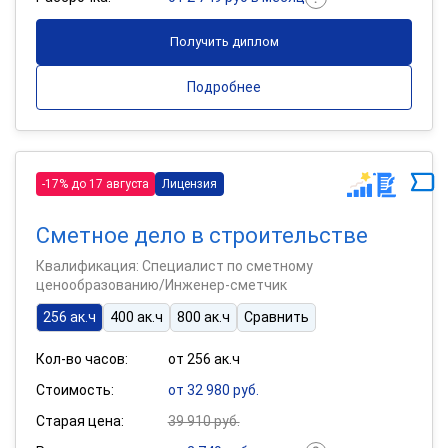
Получить диплом
Подробнее
-17% до 17 августа
Лицензия
Сметное дело в строительстве
Квалификация: Специалист по сметному
ценообразованию/Инженер-сметчик
256 ак.ч
400 ак.ч
800 ак.ч
Сравнить
Кол-во часов:
от 256 ак.ч
Стоимость:
от 32 980 руб.
Старая цена:
39 910 руб.