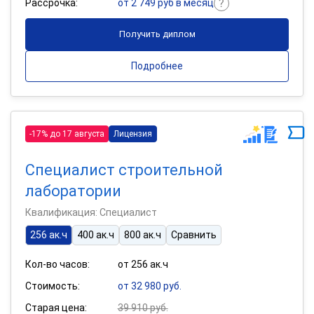
Рассрочка:
от 2 749 руб в месяц
Получить диплом
Подробнее
-17% до 17 августа
Лицензия
Специалист строительной
лаборатории
Квалификация: Специалист
256 ак.ч
400 ак.ч
800 ак.ч
Сравнить
Кол-во часов:
от 256 ак.ч
Стоимость:
от 32 980 руб.
Старая цена:
39 910 руб.