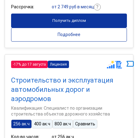
Рассрочка:
от 2 749 руб в месяц
Получить диплом
Подробнее
-17% до 17 августа
Лицензия
Строительство и эксплуатация
автомобильных дорог и
аэродромов
Квалификация: Специалист по организации
строительства объектов дорожного хозяйства
256 ак.ч
400 ак.ч
800 ак.ч
Сравнить
Кол-во часов:
от 256 ак.ч