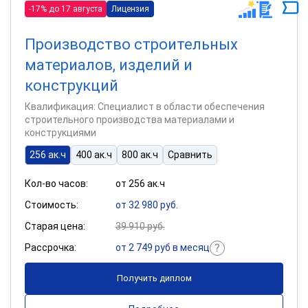
-17% до 17 августа
Лицензия
Производство строительных
материалов, изделий и
конструкций
Квалификация: Специалист в области обеспечения
строительного производства материалами и
конструкциями
256 ак.ч
400 ак.ч
800 ак.ч
Сравнить
Кол-во часов:
от 256 ак.ч
Стоимость:
от 32 980 руб.
Старая цена:
39 910 руб.
Рассрочка:
от 2 749 руб в месяц
Получить диплом