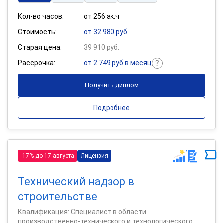
Кол-во часов:
от 256 ак.ч
Стоимость:
от 32 980 руб.
Старая цена:
39 910 руб.
Рассрочка:
от 2 749 руб в месяц
Получить диплом
Подробнее
-17% до 17 августа
Лицензия
Технический надзор в
строительстве
Квалификация: Специалист в области
производственно-технического и технологического