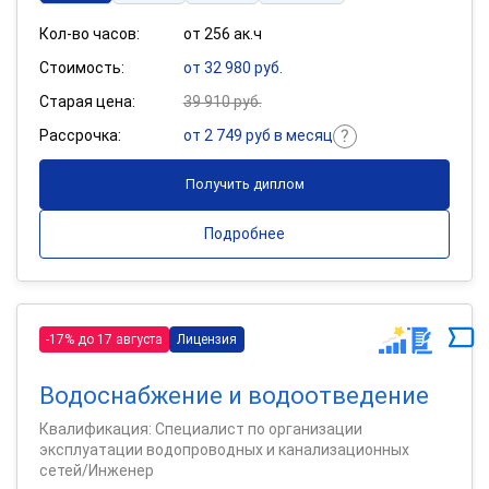
Кол-во часов:
от 256 ак.ч
Стоимость:
от 32 980 руб.
Старая цена:
39 910 руб.
Рассрочка:
от 2 749 руб в месяц
Получить диплом
Подробнее
-17% до 17 августа
Лицензия
Водоснабжение и водоотведение
Квалификация: Специалист по организации
эксплуатации водопроводных и канализационных
сетей/Инженер