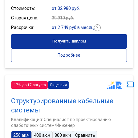
Стоимость:
от 32 980 руб.
Старая цена:
39 910 руб.
Рассрочка:
от 2 749 руб в месяц
Получить диплом
Подробнее
-17% до 17 августа
Лицензия
Структурированные кабельные
системы
Квалификация: Специалист по проектированию
слаботочных систем/Инженер
256 ак.ч
400 ак.ч
800 ак.ч
Сравнить