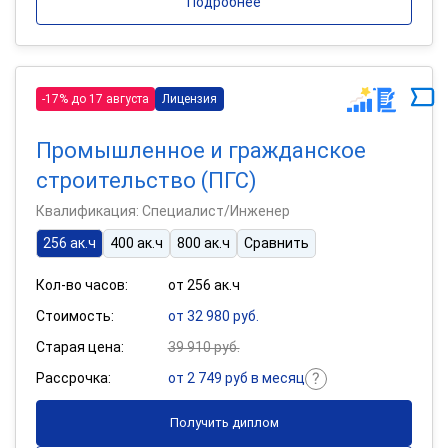
Подробнее
-17% до 17 августа
Лицензия
Промышленное и гражданское
строительство (ПГС)
Квалификация: Специалист/Инженер
256 ак.ч
400 ак.ч
800 ак.ч
Сравнить
Кол-во часов:
от 256 ак.ч
Стоимость:
от 32 980 руб.
Старая цена:
39 910 руб.
Рассрочка:
от 2 749 руб в месяц
Получить диплом