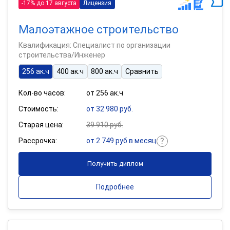
-17% до 17 августа
Лицензия
Малоэтажное строительство
Квалификация: Специалист по организации
строительства/Инженер
256 ак.ч
400 ак.ч
800 ак.ч
Сравнить
Кол-во часов:
от 256 ак.ч
Стоимость:
от 32 980 руб.
Старая цена:
39 910 руб.
Рассрочка:
от 2 749 руб в месяц
Получить диплом
Подробнее