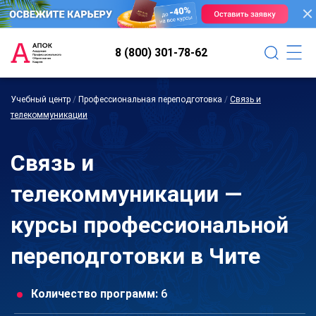
8 (800) 301-78-62
Учебный центр
/
Профессиональная переподготовка
/
Связь и
телекоммуникации
Связь и
телекоммуникации —
курсы профессиональной
переподготовки в Чите
Количество программ:
6