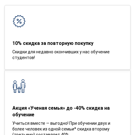
10% скидка за повторную покупку
Скидки для недавно окончивших у нас обучение
студентов!
Акция «Ученая семья» до -40% скидка на
обучение
Учиться вместе — выгодно! При обучении двух и
более человек из одной семьи* скидка второму
(третьему) составляет 40%.