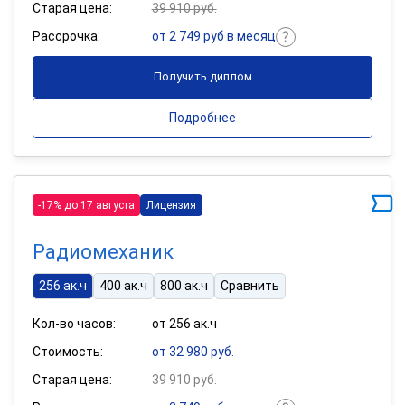
Старая цена:
39 910 руб.
Рассрочка:
от 2 749 руб в месяц
Получить диплом
Подробнее
-17% до 17 августа
Лицензия
Радиомеханик
256 ак.ч
400 ак.ч
800 ак.ч
Сравнить
Кол-во часов:
от 256 ак.ч
Стоимость:
от 32 980 руб.
Старая цена:
39 910 руб.