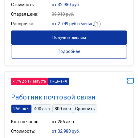
Стоимость:
от 32 980 руб.
Старая цена:
39 910 руб.
Рассрочка:
от 2 749 руб в месяц
Получить диплом
Подробнее
-17% до 17 августа
Лицензия
Работник почтовой связи
256 ак.ч
400 ак.ч
800 ак.ч
Сравнить
Кол-во часов:
от 256 ак.ч
Стоимость:
от 32 980 руб.