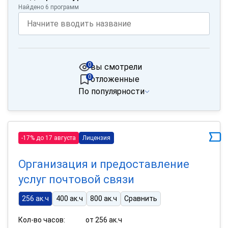
Найдено 6 программ
0
вы смотрели
0
отложенные
По популярности
-17% до 17 августа
Лицензия
Организация и предоставление
услуг почтовой связи
256 ак.ч
400 ак.ч
800 ак.ч
Сравнить
Кол-во часов:
от 256 ак.ч