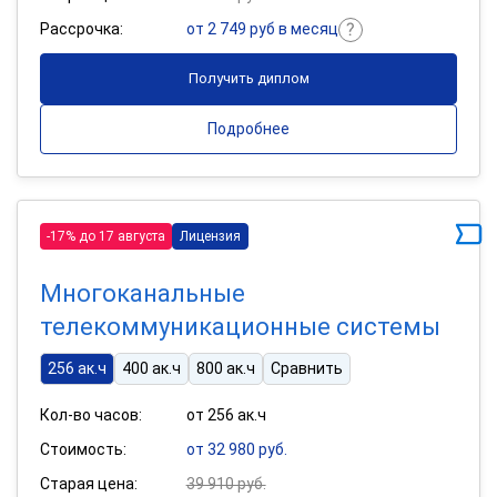
Рассрочка:
от 2 749 руб в месяц
Получить диплом
Подробнее
-17% до 17 августа
Лицензия
Многоканальные
телекоммуникационные системы
256 ак.ч
400 ак.ч
800 ак.ч
Сравнить
Кол-во часов:
от 256 ак.ч
Стоимость:
от 32 980 руб.
Старая цена:
39 910 руб.