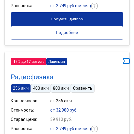
Рассрочка:
от 2 749 руб в месяц
Получить диплом
Подробнее
-17% до 17 августа
Лицензия
Радиофизика
256 ак.ч
400 ак.ч
800 ак.ч
Сравнить
Кол-во часов:
от 256 ак.ч
Стоимость:
от 32 980 руб.
Старая цена:
39 910 руб.
Рассрочка:
от 2 749 руб в месяц