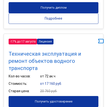
Получить диплом
Подробнее
-17% до 17 августа
Лицензия
Техническая эксплуатация и
ремонт объектов водного
транспорта
Кол-во часов:
от 72 ак.ч
Стоимость:
от 17 160 руб.
Старая цена:
20 760 руб.
Получить удостоверение