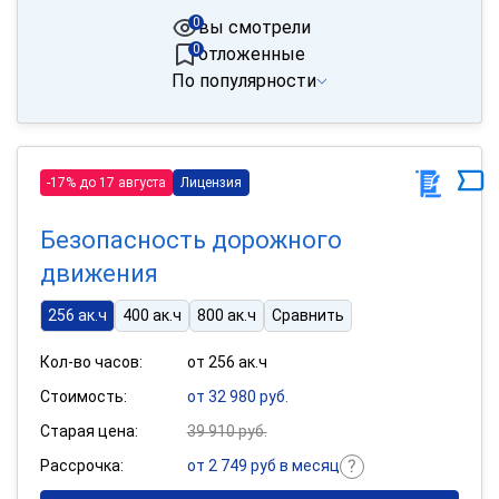
0
вы смотрели
0
отложенные
По популярности
-17% до 17 августа
Лицензия
Безопасность дорожного
движения
256 ак.ч
400 ак.ч
800 ак.ч
Сравнить
Кол-во часов:
от 256 ак.ч
Стоимость:
от 32 980 руб.
Старая цена:
39 910 руб.
Рассрочка:
от 2 749 руб в месяц