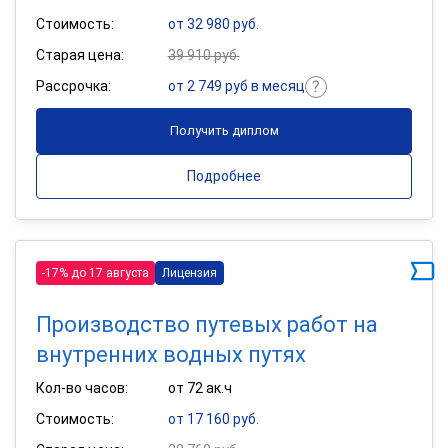
Стоимость:
от 32 980 руб.
Старая цена:
39 910 руб.
Рассрочка:
от 2 749 руб в месяц
Получить диплом
Подробнее
-17% до 17 августа
Лицензия
Производство путевых работ на
внутренних водных путях
Кол-во часов:
от 72 ак.ч
Стоимость:
от 17 160 руб.