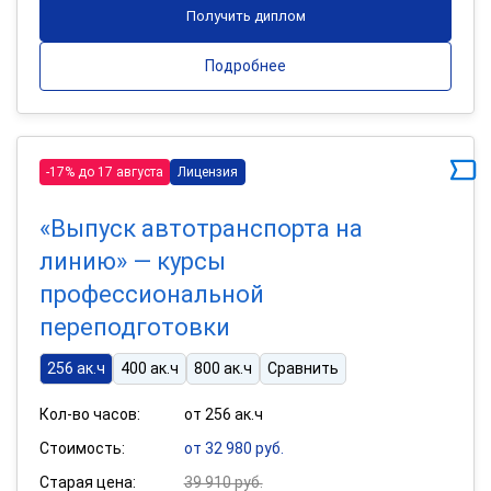
Получить диплом
Подробнее
-17% до 17 августа
Лицензия
«Выпуск автотранспорта на
линию» — курсы
профессиональной
переподготовки
256 ак.ч
400 ак.ч
800 ак.ч
Сравнить
Кол-во часов:
от 256 ак.ч
Стоимость:
от 32 980 руб.
Старая цена:
39 910 руб.