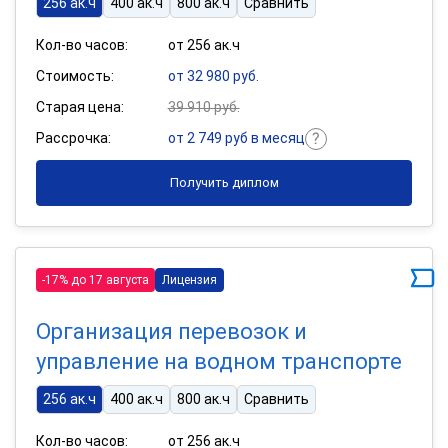
256 ак.ч
400 ак.ч
800 ак.ч
Сравнить
Кол-во часов:
от 256 ак.ч
Стоимость:
от 32 980 руб.
Старая цена:
39 910 руб.
Рассрочка:
от 2 749 руб в месяц
Получить диплом
-17% до 17 августа
Лицензия
Организация перевозок и
управление на водном транспорте
256 ак.ч
400 ак.ч
800 ак.ч
Сравнить
Кол-во часов:
от 256 ак.ч