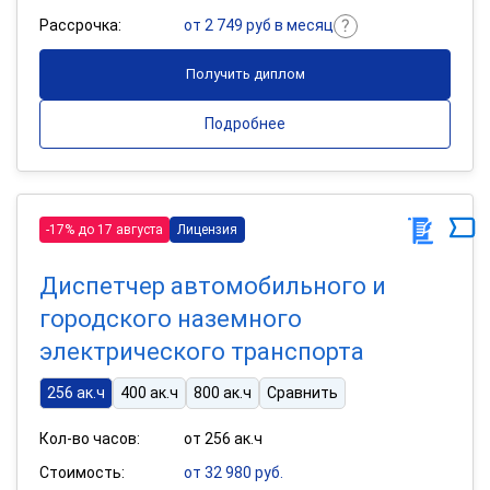
Рассрочка:
от 2 749 руб в месяц
Получить диплом
Подробнее
-17% до 17 августа
Лицензия
Диспетчер автомобильного и
городского наземного
электрического транспорта
256 ак.ч
400 ак.ч
800 ак.ч
Сравнить
Кол-во часов:
от 256 ак.ч
Стоимость:
от 32 980 руб.