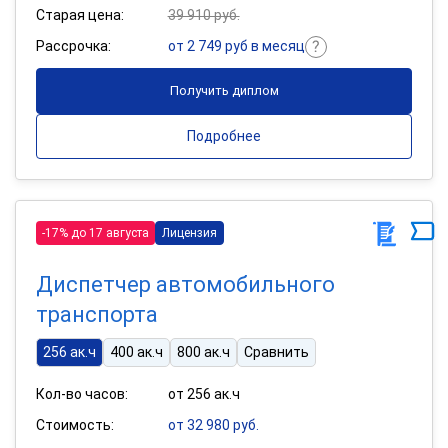
Старая цена:
39 910 руб.
Рассрочка:
от 2 749 руб в месяц
Получить диплом
Подробнее
-17% до 17 августа
Лицензия
Диспетчер автомобильного
транспорта
256 ак.ч
400 ак.ч
800 ак.ч
Сравнить
Кол-во часов:
от 256 ак.ч
Стоимость:
от 32 980 руб.