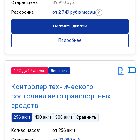
Старая цена:
39 910 руб.
Рассрочка:
от 2 749 руб в месяц
Получить диплом
Подробнее
-17% до 17 августа
Лицензия
Контролер технического
состояния автотранспортных
средств
256 ак.ч
400 ак.ч
800 ак.ч
Сравнить
Кол-во часов:
от 256 ак.ч
Стоимость:
от 32 980 руб.