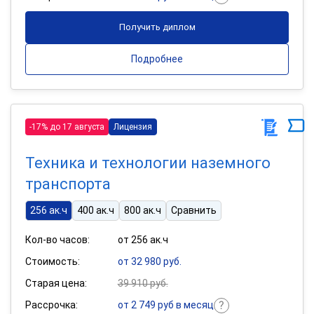
Получить диплом
Подробнее
-17% до 17 августа
Лицензия
Техника и технологии наземного
транспорта
256 ак.ч
400 ак.ч
800 ак.ч
Сравнить
Кол-во часов:
от 256 ак.ч
Стоимость:
от 32 980 руб.
Старая цена:
39 910 руб.
Рассрочка:
от 2 749 руб в месяц