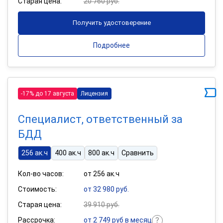
Старая цена:
20 760 руб.
Получить удостоверение
Подробнее
-17% до 17 августа
Лицензия
Специалист, ответственный за
БДД
256 ак.ч
400 ак.ч
800 ак.ч
Сравнить
Кол-во часов:
от 256 ак.ч
Стоимость:
от 32 980 руб.
Старая цена:
39 910 руб.
Рассрочка:
от 2 749 руб в месяц