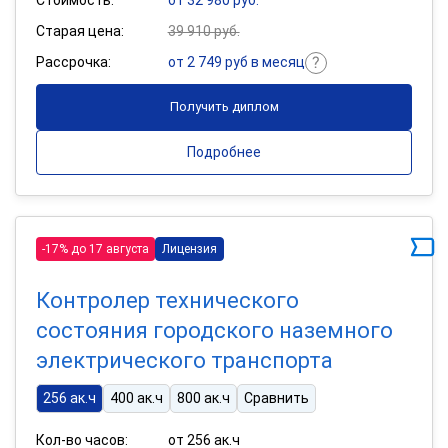
Старая цена:
39 910 руб.
Рассрочка:
от 2 749 руб в месяц
Получить диплом
Подробнее
-17% до 17 августа
Лицензия
Контролер технического
состояния городского наземного
электрического транспорта
256 ак.ч
400 ак.ч
800 ак.ч
Сравнить
Кол-во часов:
от 256 ак.ч