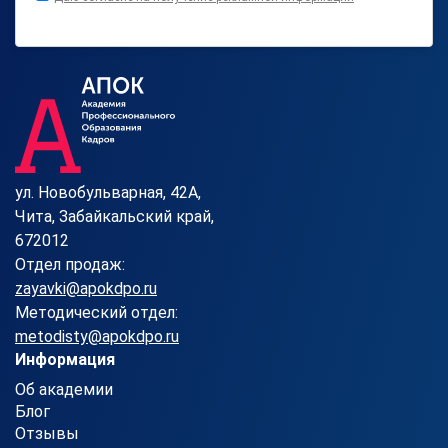
ул. Новобульварная, 42А,
Чита, Забайкальский край,
672012
Отдел продаж:
zayavki@apokdpo.ru
Методический отдел:
metodisty@apokdpo.ru
Информация
Об академии
Блог
Отзывы