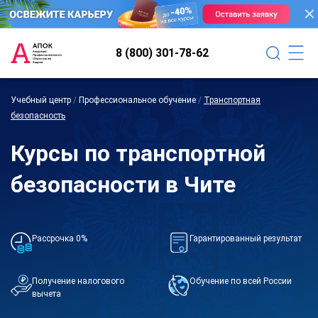
8 (800) 301-78-62
Учебный центр
/
Профессиональное обучение
/
Транспортная
безопасность
Курсы по транспортной
безопасности в Чите
Рассрочка 0%
Гарантированный результат
Получение налогового
Обучение по всей России
вычета