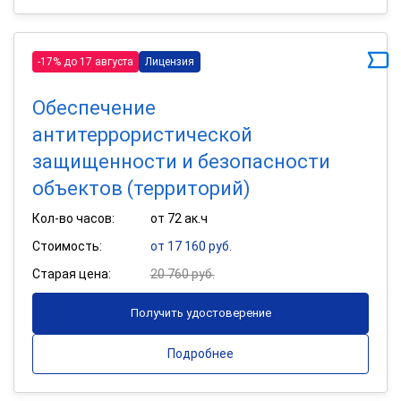
-17% до 17 августа
Лицензия
Обеспечение
антитеррористической
защищенности и безопасности
объектов (территорий)
Кол-во часов:
от 72 ак.ч
Стоимость:
от 17 160 руб.
Старая цена:
20 760 руб.
Получить удостоверение
Подробнее