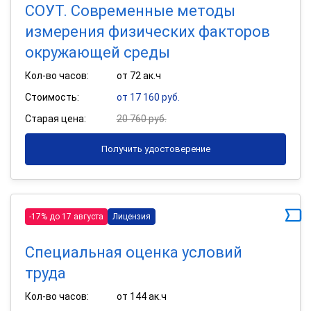
СОУТ. Современные методы
измерения физических факторов
окружающей среды
Кол-во часов:
от 72 ак.ч
Стоимость:
от 17 160 руб.
Старая цена:
20 760 руб.
Получить удостоверение
-17% до 17 августа
Лицензия
Специальная оценка условий
труда
Кол-во часов:
от 144 ак.ч