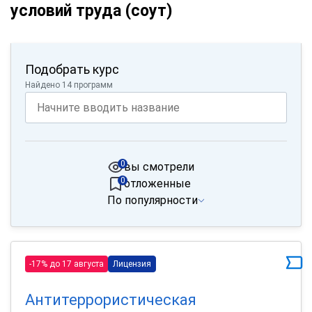
условий труда (соут)
Подобрать курс
Найдено 14 программ
0
вы смотрели
0
отложенные
По популярности
-17% до 17 августа
Лицензия
Антитеррористическая