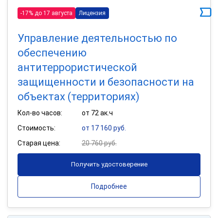
-17% до 17 августа
Лицензия
Управление деятельностью по
обеспечению
антитеррористической
защищенности и безопасности на
объектах (территориях)
Кол-во часов:
от 72 ак.ч
Стоимость:
от 17 160 руб.
Старая цена:
20 760 руб.
Получить удостоверение
Подробнее