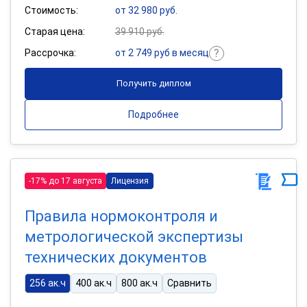
Стоимость:
от 32 980 руб.
Старая цена:
39 910 руб.
Рассрочка:
от 2 749 руб в месяц
Получить диплом
Подробнее
-17% до 17 августа
Лицензия
Правила нормоконтроля и
метрологической экспертизы
технических документов
256 ак.ч
400 ак.ч
800 ак.ч
Сравнить