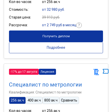
Кол-во часов:
от 256 ак.ч
Стоимость:
от 32 980 руб.
Старая цена:
39 910 руб.
Рассрочка:
от 2 749 руб в месяц
Получить диплом
Подробнее
-17% до 17 августа
Лицензия
Специалист по метрологии
Квалификация: Специалист по метрологии
256 ак.ч
400 ак.ч
800 ак.ч
Сравнить
Кол-во часов:
от 256 ак.ч