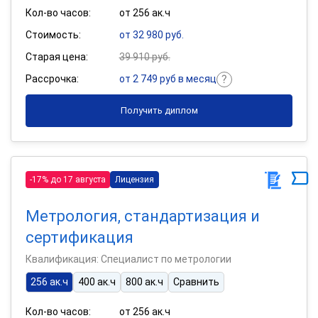
Кол-во часов:
от 256 ак.ч
Стоимость:
от 32 980 руб.
Старая цена:
39 910 руб.
Рассрочка:
от 2 749 руб в месяц
Получить диплом
-17% до 17 августа
Лицензия
Метрология, стандартизация и
сертификация
Квалификация: Специалист по метрологии
256 ак.ч
400 ак.ч
800 ак.ч
Сравнить
Кол-во часов:
от 256 ак.ч