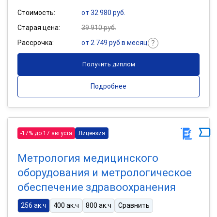
Стоимость:
от 32 980 руб.
Старая цена:
39 910 руб.
Рассрочка:
от 2 749 руб в месяц
Получить диплом
Подробнее
-17% до 17 августа
Лицензия
Метрология медицинского
оборудования и метрологическое
обеспечение здравоохранения
256 ак.ч
400 ак.ч
800 ак.ч
Сравнить