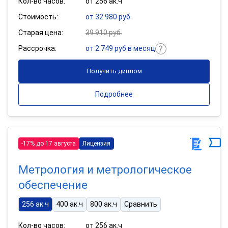
Кол-во часов:
от 256 ак.ч
Стоимость:
от 32 980 руб.
Старая цена:
39 910 руб.
Рассрочка:
от 2 749 руб в месяц
Получить диплом
Подробнее
-17% до 17 августа
Лицензия
Метрология и метрологическое
обеспечение
256 ак.ч
400 ак.ч
800 ак.ч
Сравнить
Кол-во часов:
от 256 ак.ч