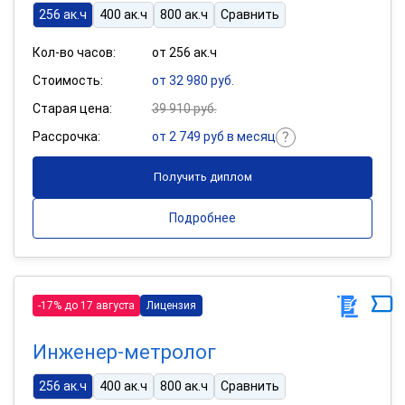
256 ак.ч
400 ак.ч
800 ак.ч
Сравнить
Кол-во часов:
от 256 ак.ч
Стоимость:
от 32 980 руб.
Старая цена:
39 910 руб.
Рассрочка:
от 2 749 руб в месяц
Получить диплом
Подробнее
-17% до 17 августа
Лицензия
Инженер-метролог
256 ак.ч
400 ак.ч
800 ак.ч
Сравнить