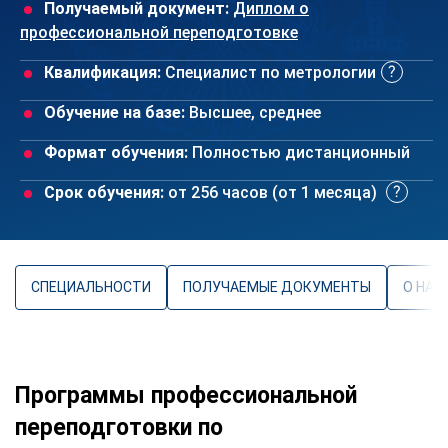
Получаемый документ:
Диплом о
профессиональной переподготовке
Квалификация:
Специалист по метрологии
Обучение на базе:
Высшее, среднее
Формат обучения:
Полностью дистанционный
Срок обучения:
от 256 часов (от 1 месяца)
СПЕЦИАЛЬНОСТИ
ПОЛУЧАЕМЫЕ ДОКУМЕНТЫ
О НАП
Программы профессиональной
переподготовки по