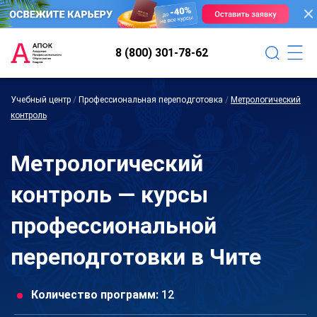
8 (800) 301-78-62
Учебный центр
/
Профессиональная переподготовка
/
Метрологический
контроль
Метрологический
контроль — курсы
профессиональной
переподготовки в Чите
Количество программ:
12