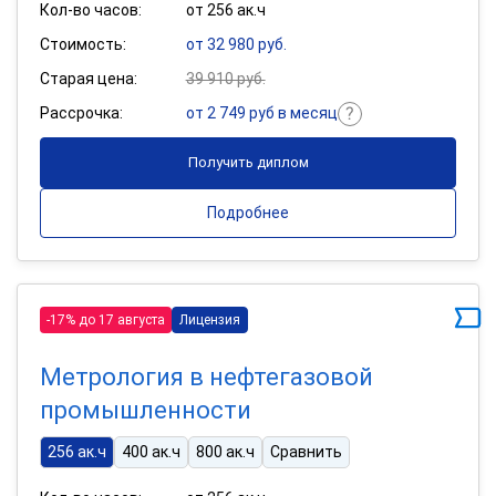
Кол-во часов:
от 256 ак.ч
Стоимость:
от 32 980 руб.
Старая цена:
39 910 руб.
Рассрочка:
от 2 749 руб в месяц
Получить диплом
Подробнее
-17% до 17 августа
Лицензия
Метрология в нефтегазовой
промышленности
256 ак.ч
400 ак.ч
800 ак.ч
Сравнить