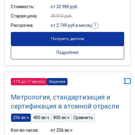
Стоимость:
от 32 980 руб.
Старая цена:
39 910 руб.
Рассрочка:
от 2 749 руб в месяц
Получить диплом
Подробнее
-17% до 17 августа
Лицензия
Метрология, стандартизация и
сертификация в атомной отрасли
256 ак.ч
400 ак.ч
800 ак.ч
Сравнить
Кол-во часов:
от 256 ак.ч