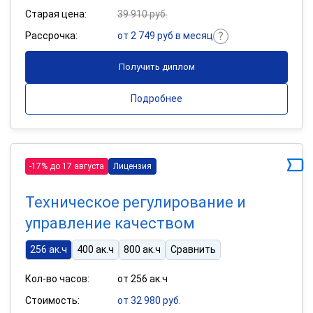
Старая цена:
39 910 руб.
Рассрочка:
от 2 749 руб в месяц
Получить диплом
Подробнее
-17% до 17 августа
Лицензия
Техническое регулирование и
управление качеством
256 ак.ч
400 ак.ч
800 ак.ч
Сравнить
Кол-во часов:
от 256 ак.ч
Стоимость:
от 32 980 руб.