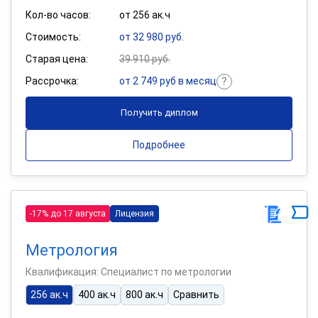
Кол-во часов:
от 256 ак.ч
Стоимость:
от 32 980 руб.
Старая цена:
39 910 руб.
Рассрочка:
от 2 749 руб в месяц
Получить диплом
Подробнее
-17% до 17 августа
Лицензия
Метрология
Квалификация: Специалист по метрологии
256 ак.ч
400 ак.ч
800 ак.ч
Сравнить