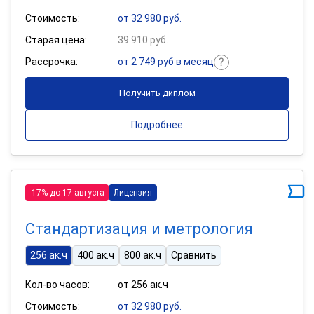
Стоимость:
от 32 980 руб.
Старая цена:
39 910 руб.
Рассрочка:
от 2 749 руб в месяц
Получить диплом
Подробнее
-17% до 17 августа
Лицензия
Стандартизация и метрология
256 ак.ч
400 ак.ч
800 ак.ч
Сравнить
Кол-во часов:
от 256 ак.ч
Стоимость:
от 32 980 руб.