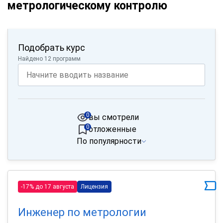
метрологическому контролю
Подобрать курс
Найдено 12 программ
0
вы смотрели
0
отложенные
По популярности
-17% до 17 августа
Лицензия
Инженер по метрологии