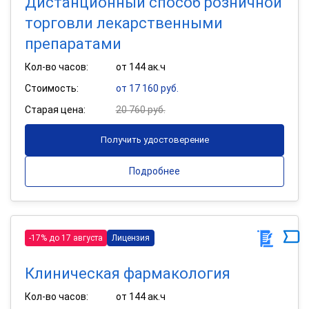
Дистанционный способ розничной
торговли лекарственными
препаратами
Кол-во часов:
от 144 ак.ч
Стоимость:
от 17 160 руб.
Старая цена:
20 760 руб.
Получить удостоверение
Подробнее
-17% до 17 августа
Лицензия
Клиническая фармакология
Кол-во часов:
от 144 ак.ч