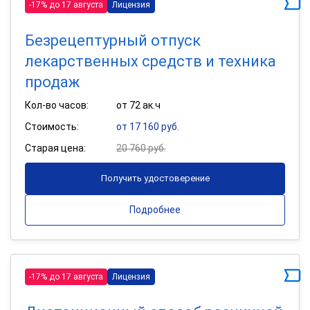
-17% до 17 августа
Лицензия
Безрецептурный отпуск
лекарственных средств и техника
продаж
Кол-во часов:
от 72 ак.ч
Стоимость:
от 17 160 руб.
Старая цена:
20 760 руб.
Получить удостоверение
Подробнее
-17% до 17 августа
Лицензия