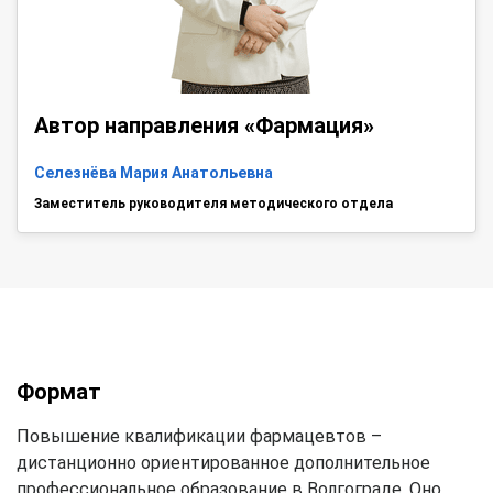
Автор направления «Фармация»
Селезнёва Мария Анатольевна
Заместитель руководителя методического отдела
Формат
Повышение квалификации фармацевтов –
дистанционно ориентированное дополнительное
профессиональное образование в Волгограде. Оно