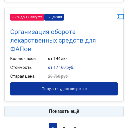
-17% до 17 августа
Лицензия
Организация оборота
лекарственных средств для
ФАПов
Кол-во часов:
от 144 ак.ч
Стоимость:
от 17 160 руб.
Старая цена:
20 760 руб.
Получить удостоверение
Показать ещё