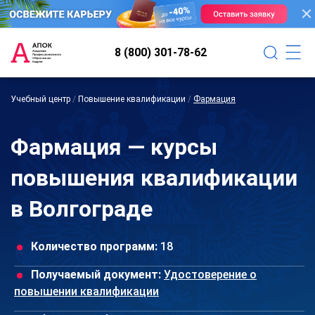
8 (800) 301-78-62
Учебный центр
/
Повышение квалификации
/
Фармация
Фармация — курсы
повышения квалификации
в Волгограде
Количество программ:
18
Получаемый документ:
Удостоверение о
повышении квалификации