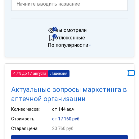
0
вы смотрели
0
отложенные
По популярности
-17% до 17 августа
Лицензия
Актуальные вопросы маркетинга в
аптечной организации
Кол-во часов:
от 144 ак.ч
Стоимость:
от 17 160 руб.
Старая цена:
20 760 руб.