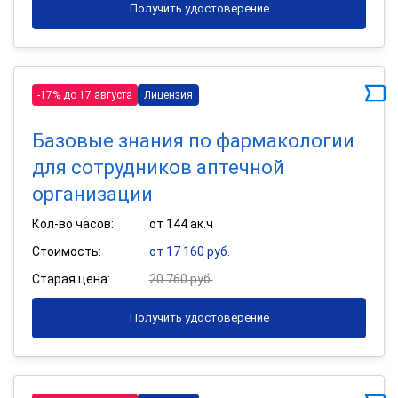
Получить удостоверение
-17% до 17 августа
Лицензия
Базовые знания по фармакологии
для сотрудников аптечной
организации
Кол-во часов:
от 144 ак.ч
Стоимость:
от 17 160 руб.
Старая цена:
20 760 руб.
Получить удостоверение