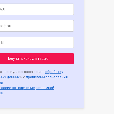
Получить консультацию
а кнопку, я соглашаюсь на
обработку
ных данных
и с
правилами пользования
ой
гласие на получение рекламной
ии