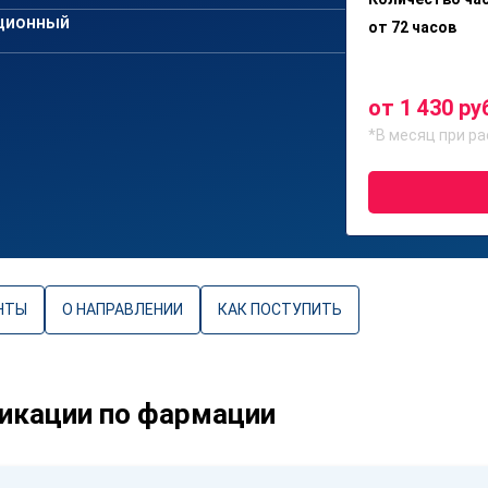
ционный
от 72 часов
от 1 430 ру
*В месяц при ра
НТЫ
О НАПРАВЛЕНИИ
КАК ПОСТУПИТЬ
икации по фармации