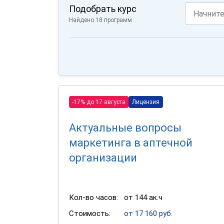
Подобрать курс
Найдено 18 программ
-17% до 17 августа
Лицензия
Актуальные вопросы
маркетинга в аптечной
организации
Кол-во часов:
от 144 ак.ч
Стоимость:
от 17 160 руб.