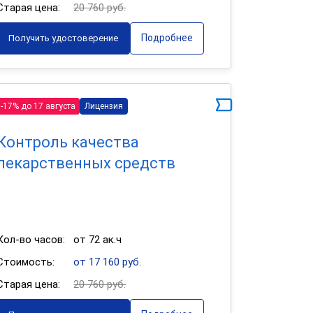
Старая цена:
20 760 руб.
Подробнее
Получить удостоверение
-17% до 17 августа
Лицензия
Контроль качества
лекарственных средств
Кол-во часов:
от 72 ак.ч
Стоимость:
от 17 160 руб.
Старая цена:
20 760 руб.