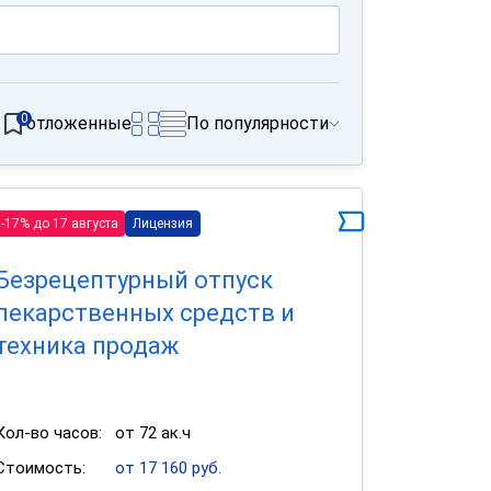
0
отложенные
По популярности
-17% до 17 августа
Лицензия
Безрецептурный отпуск
лекарственных средств и
техника продаж
Кол-во часов:
от 72 ак.ч
Стоимость:
от 17 160 руб.