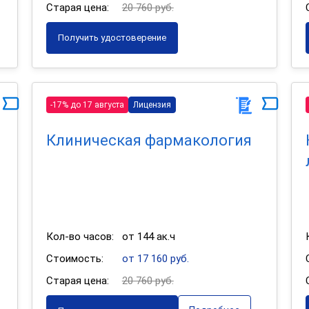
Старая цена:
20 760 руб.
Получить удостоверение
-17% до 17 августа
Лицензия
Клиническая фармакология
Кол-во часов:
от 144 ак.ч
Стоимость:
от 17 160 руб.
Старая цена:
20 760 руб.