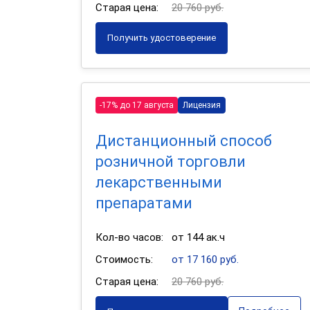
Старая цена:
20 760 руб.
Получить удостоверение
-17% до 17 августа
Лицензия
Дистанционный способ
розничной торговли
лекарственными
препаратами
Кол-во часов:
от 144 ак.ч
Стоимость:
от 17 160 руб.
Старая цена:
20 760 руб.