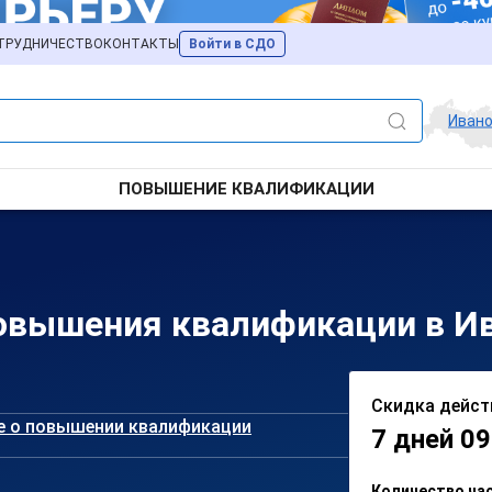
ТРУДНИЧЕСТВО
КОНТАКТЫ
Войти в СДО
Иван
ПОВЫШЕНИЕ КВАЛИФИКАЦИИ
овышения квалификации в И
Скидка дейст
е о повышении квалификации
7 дней 09
Количество ча