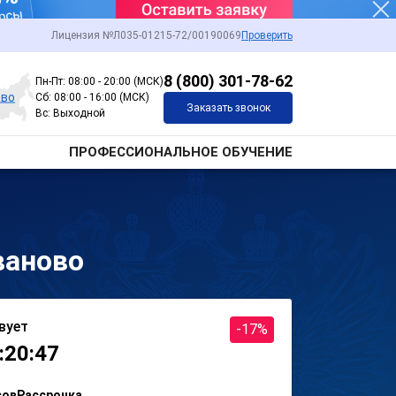
Лицензия №Л035-01215-72/00190069
Проверить
8 (800) 301-78-62
Пн-Пт: 08:00 - 20:00 (МСК)
ово
Сб: 08:00 - 16:00 (МСК)
Заказать звонок
Вс: Выходной
ПРОФЕССИОНАЛЬНОЕ ОБУЧЕНИЕ
ваново
вует
-17%
:20:47
сов
Рассрочка