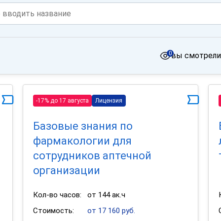
0
вы смотрели
-17% до 17 августа
Лицензия
Базовые знания по
фармакологии для
сотрудников аптечной
организации
Кол-во часов:
от 144 ак.ч
Стоимость:
от 17 160 руб.