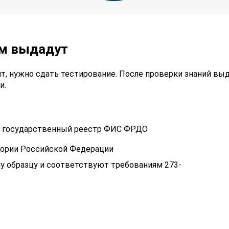
ам выдадут
т, нужно сдать тестирование. После проверки знаний вы
и.
 в государственный реестр ФИС ФРДО
тории Российской Федерации
у образцу и соответствуют требованиям 273-