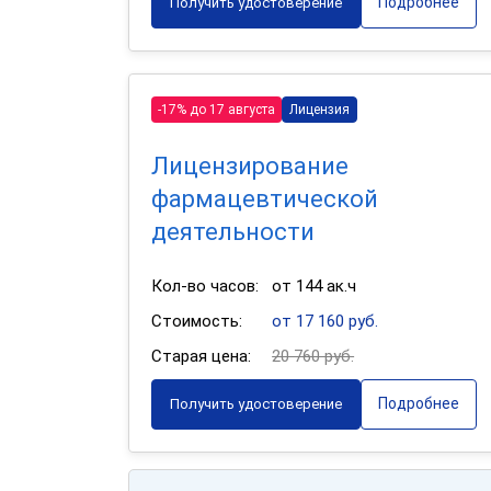
Подробнее
Получить удостоверение
-17% до 17 августа
Лицензия
Лицензирование
фармацевтической
деятельности
Кол-во часов:
от 144 ак.ч
Стоимость:
от 17 160 руб.
Старая цена:
20 760 руб.
Подробнее
Получить удостоверение