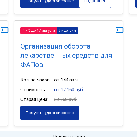
Подробнее
Получить удостоверение
-17% до 17 августа
Лицензия
Организация оборота
лекарственных средств для
ФАПов
Кол-во часов:
от 144 ак.ч
Стоимость:
от 17 160 руб.
Старая цена:
20 760 руб.
Получить удостоверение
Показать ещё