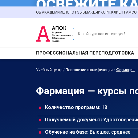
ОБ АКАДЕМИИ
БЛОГ
ОТЗЫВЫ
АКЦИИ
КОРП.КЛИЕНТАМ
СО
ПРОФЕССИОНАЛЬНАЯ ПЕРЕПОДГОТОВКА
Учебный центр
/
Повышение квалификации
/
Фармация
Фармация — курсы п
Количество программ:
18
Получаемый документ:
Удостоверени
Обучение на базе:
Высшее, среднее