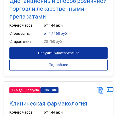
Дистанционный способ розничной
торговли лекарственными
препаратами
Кол-во часов:
от 144 ак.ч
Стоимость:
от 17 160 руб.
Старая цена:
20 760 руб.
Получить удостоверение
Подробнее
-17% до 17 августа
Лицензия
Клиническая фармакология
Кол-во часов:
от 144 ак.ч