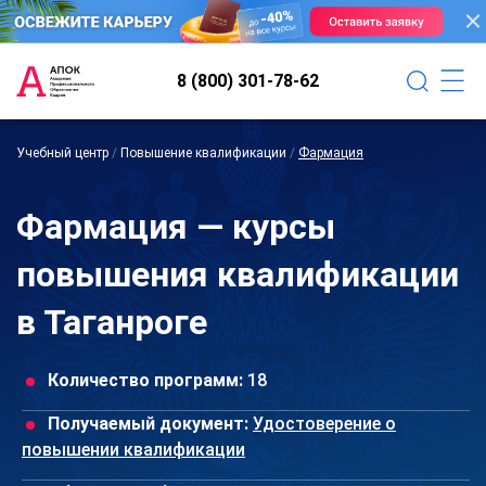
8 (800) 301-78-62
Учебный центр
/
Повышение квалификации
/
Фармация
Фармация — курсы
повышения квалификации
в Таганроге
Количество программ:
18
Получаемый документ:
Удостоверение о
повышении квалификации