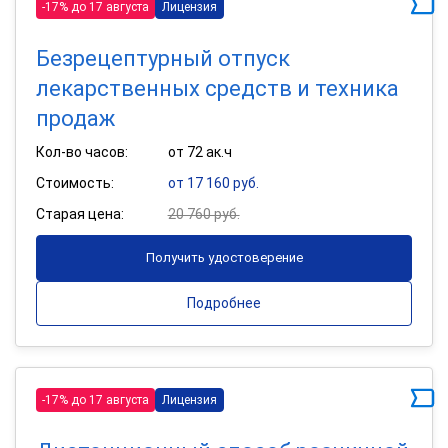
-17% до 17 августа
Лицензия
Безрецептурный отпуск
лекарственных средств и техника
продаж
Кол-во часов:
от 72 ак.ч
Стоимость:
от 17 160 руб.
Старая цена:
20 760 руб.
Получить удостоверение
Подробнее
-17% до 17 августа
Лицензия