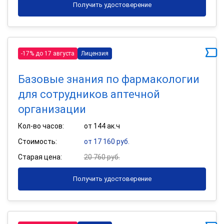
Получить удостоверение
-17% до 17 августа
Лицензия
Базовые знания по фармакологии
для сотрудников аптечной
организации
Кол-во часов:
от 144 ак.ч
Стоимость:
от 17 160 руб.
Старая цена:
20 760 руб.
Получить удостоверение