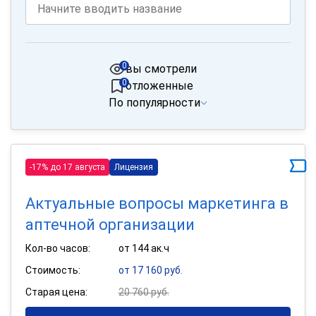
0
вы смотрели
0
отложенные
По популярности
-17% до 17 августа
Лицензия
Актуальные вопросы маркетинга в
аптечной организации
Кол-во часов:
от 144 ак.ч
Стоимость:
от 17 160 руб.
Старая цена:
20 760 руб.