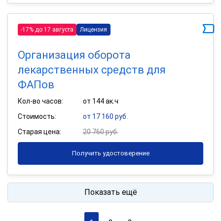
-17% до 17 августа
Лицензия
Организация оборота
лекарственных средств для
ФАПов
Кол-во часов:
от 144 ак.ч
Стоимость:
от 17 160 руб.
Старая цена:
20 760 руб.
Получить удостоверение
Показать ещё