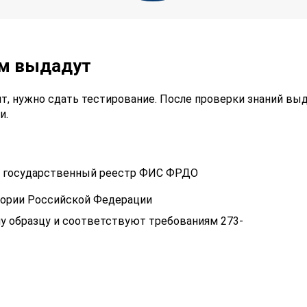
ам выдадут
т, нужно сдать тестирование. После проверки знаний вы
и.
 в государственный реестр ФИС ФРДО
тории Российской Федерации
у образцу и соответствуют требованиям 273-