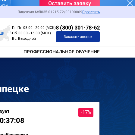
Лицензия №Л035-01215-72/00190069
Проверить
8 (800) 301-78-62
Пн-Пт: 08:00 - 20:00 (МСК)
цк
Сб: 08:00 - 16:00 (МСК)
Заказать звонок
Вс: Выходной
ПРОФЕССИОНАЛЬНОЕ ОБУЧЕНИЕ
ипецке
вует
-17%
0:37:08
сов
Рассрочка