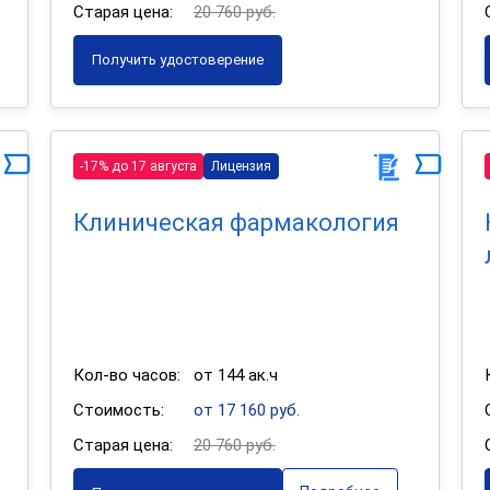
Старая цена:
20 760 руб.
Получить удостоверение
-17% до 17 августа
Лицензия
Клиническая фармакология
Кол-во часов:
от 144 ак.ч
Стоимость:
от 17 160 руб.
Старая цена:
20 760 руб.