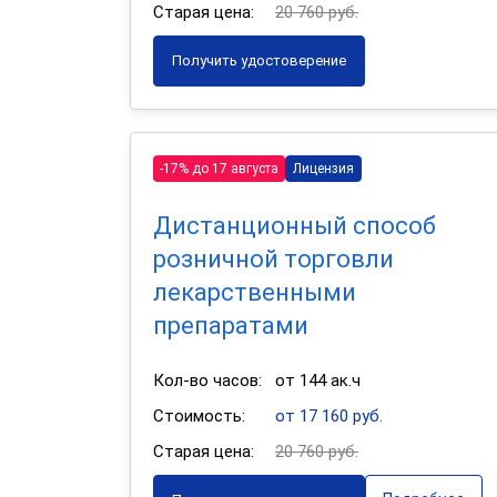
Старая цена:
20 760 руб.
Получить удостоверение
-17% до 17 августа
Лицензия
Дистанционный способ
розничной торговли
лекарственными
препаратами
Кол-во часов:
от 144 ак.ч
Стоимость:
от 17 160 руб.
Старая цена:
20 760 руб.