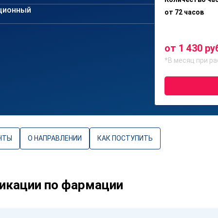
ционный
от 72 часов
от 1 430 ру
*В месяц при ра
НТЫ
О НАПРАВЛЕНИИ
КАК ПОСТУПИТЬ
икации по фармации