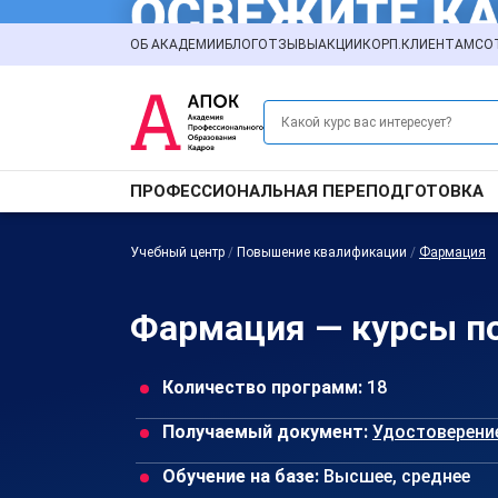
ОБ АКАДЕМИИ
БЛОГ
ОТЗЫВЫ
АКЦИИ
КОРП.КЛИЕНТАМ
СО
ПРОФЕССИОНАЛЬНАЯ ПЕРЕПОДГОТОВКА
Учебный центр
/
Повышение квалификации
/
Фармация
Фармация — курсы п
Количество программ:
18
Получаемый документ:
Удостоверени
Обучение на базе:
Высшее, среднее