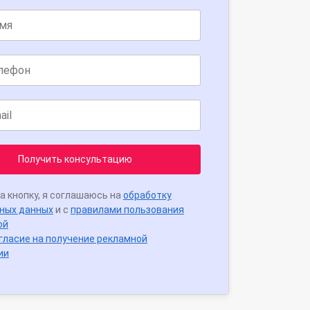
Получить консультацию
а кнопку, я соглашаюсь на
обработку
ных данных
и с
правилами пользования
ой
гласие на получение рекламной
ии