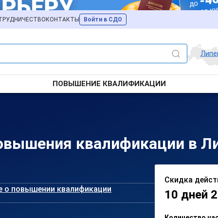
ТРУДНИЧЕСТВО
КОНТАКТЫ
Войти в СДО
Липе
ПОВЫШЕНИЕ КВАЛИФИКАЦИИ
овышения квалификации в Л
Скидка дейст
е о повышении квалификации
10 дней 2
Количество ча