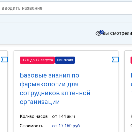
0
вы смотрели
-17% до 17 августа
Лицензия
Базовые знания по
фармакологии для
сотрудников аптечной
организации
Кол-во часов:
от 144 ак.ч
Стоимость:
от 17 160 руб.