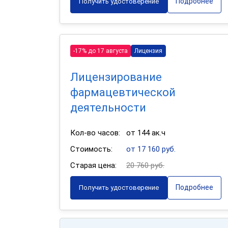
Подробнее
Получить удостоверение
-17% до 17 августа
Лицензия
Лицензирование
фармацевтической
деятельности
Кол-во часов:
от 144 ак.ч
Стоимость:
от 17 160 руб.
Старая цена:
20 760 руб.
Подробнее
Получить удостоверение