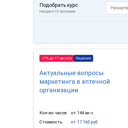
Подобрать курс
Найдено 18 программ
-17% до 17 августа
Лицензия
Актуальные вопросы
маркетинга в аптечной
организации
Кол-во часов:
от 144 ак.ч
Стоимость:
от 17 160 руб.