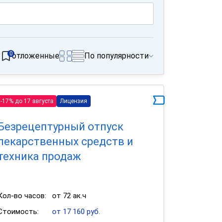
0
отложенные
По популярности
-17% до 17 августа
Лицензия
Безрецептурный отпуск
лекарственных средств и
техника продаж
Кол-во часов:
от 72 ак.ч
Стоимость:
от 17 160 руб.