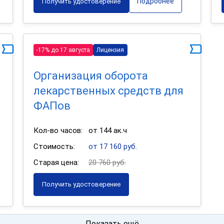
Подробнее
Получить удостоверение
-17% до 17 августа
Лицензия
Организация оборота
лекарственных средств для
ФАПов
Кол-во часов:
от 144 ак.ч
Стоимость:
от 17 160 руб.
Старая цена:
20 760 руб.
Получить удостоверение
Показать ещё