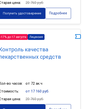
Старая цена:
20 760 руб.
Подробнее
Получить удостоверение
-17% до 17 августа
Лицензия
Контроль качества
лекарственных средств
Кол-во часов:
от 72 ак.ч
Стоимость:
от 17 160 руб.
Старая цена:
20 760 руб.