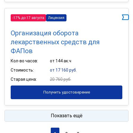
-17% до 17 августа
Лицензия
Организация оборота
лекарственных средств для
ФАПов
Кол-во часов:
от 144 ак.ч
Стоимость:
от 17 160 руб.
Старая цена:
20 760 руб.
Получить удостоверение
Показать ещё