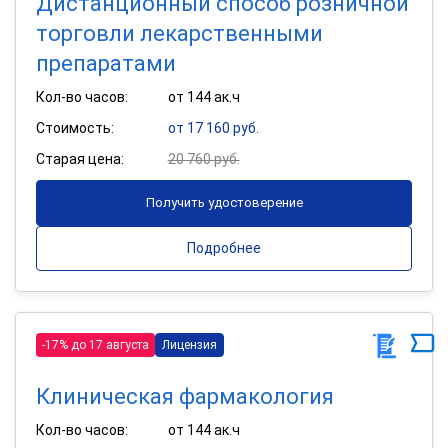
Дистанционный способ розничной
торговли лекарственными
препаратами
Кол-во часов:
от 144 ак.ч
Стоимость:
от 17 160 руб.
Старая цена:
20 760 руб.
Получить удостоверение
Подробнее
-17% до 17 августа
Лицензия
Клиническая фармакология
Кол-во часов:
от 144 ак.ч