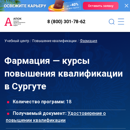
8 (800) 301-78-62
Учебный центр
/
Повышение квалификации
/
Фармация
Фармация — курсы
повышения квалификации
в Сургуте
Количество программ:
18
Получаемый документ:
Удостоверение о
повышении квалификации