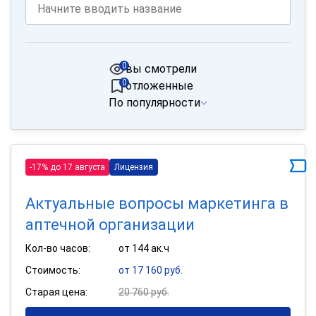
0
вы смотрели
0
отложенные
По популярности
-17% до 17 августа
Лицензия
Актуальные вопросы маркетинга в
аптечной организации
Кол-во часов:
от 144 ак.ч
Стоимость:
от 17 160 руб.
Старая цена:
20 760 руб.