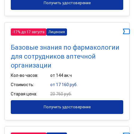
Получить удостоверение
-17% до 17 августа
Лицензия
Базовые знания по фармакологии
для сотрудников аптечной
организации
Кол-во часов:
от 144 ак.ч
Стоимость:
от 17 160 руб.
Старая цена:
20 760 руб.
Получить удостоверение