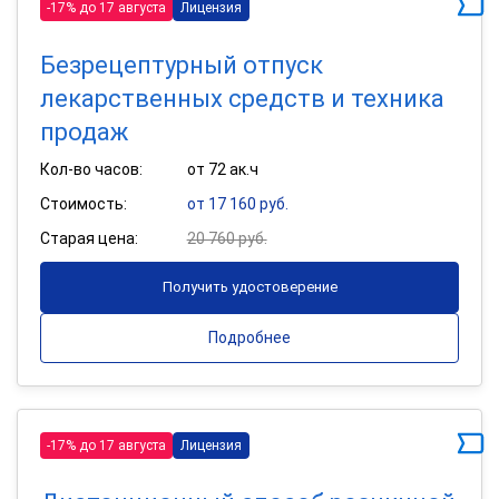
-17% до 17 августа
Лицензия
Безрецептурный отпуск
лекарственных средств и техника
продаж
Кол-во часов:
от 72 ак.ч
Стоимость:
от 17 160 руб.
Старая цена:
20 760 руб.
Получить удостоверение
Подробнее
-17% до 17 августа
Лицензия