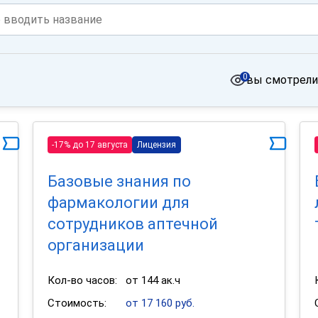
0
вы смотрели
-17% до 17 августа
Лицензия
Базовые знания по
фармакологии для
сотрудников аптечной
организации
Кол-во часов:
от 144 ак.ч
Стоимость:
от 17 160 руб.