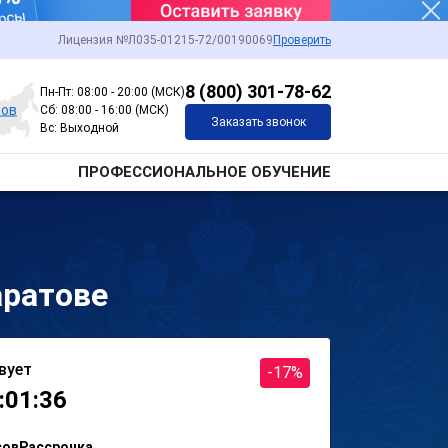
Лицензия №Л035-01215-72/00190069
Проверить
8 (800) 301-78-62
Пн-Пт: 08:00 - 20:00 (МСК)
тов
Сб: 08:00 - 16:00 (МСК)
Заказать звонок
Вс: Выходной
ПРОФЕССИОНАЛЬНОЕ ОБУЧЕНИЕ
аратове
вует
-17%
:01:36
сов
Рассрочка