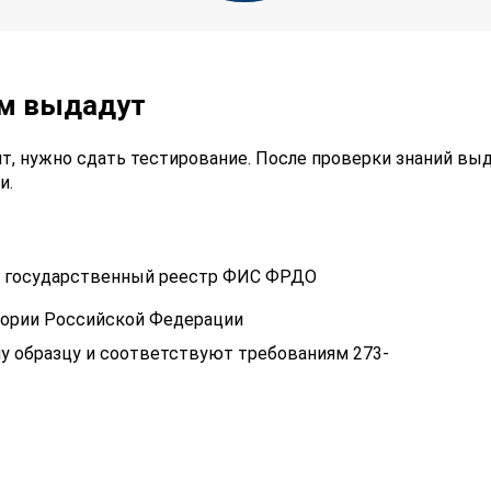
ам выдадут
т, нужно сдать тестирование. После проверки знаний вы
и.
 в государственный реестр ФИС ФРДО
тории Российской Федерации
у образцу и соответствуют требованиям 273-