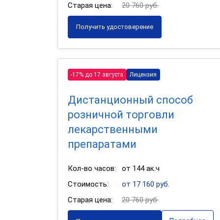
Старая цена:
20 760 руб.
Получить удостоверение
-17% до 17 августа
Лицензия
Дистанционный способ
розничной торговли
лекарственными
препаратами
Кол-во часов:
от 144 ак.ч
Стоимость:
от 17 160 руб.
Старая цена:
20 760 руб.