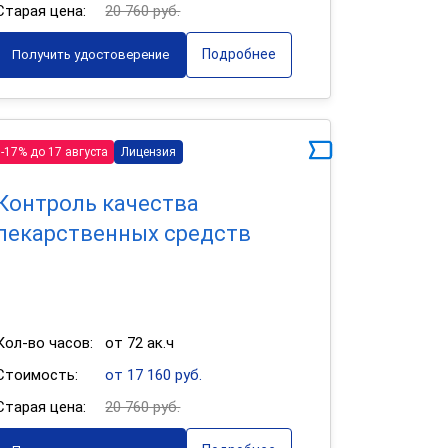
Старая цена:
20 760 руб.
Подробнее
Получить удостоверение
-17% до 17 августа
Лицензия
Контроль качества
лекарственных средств
Кол-во часов:
от 72 ак.ч
Стоимость:
от 17 160 руб.
Старая цена:
20 760 руб.