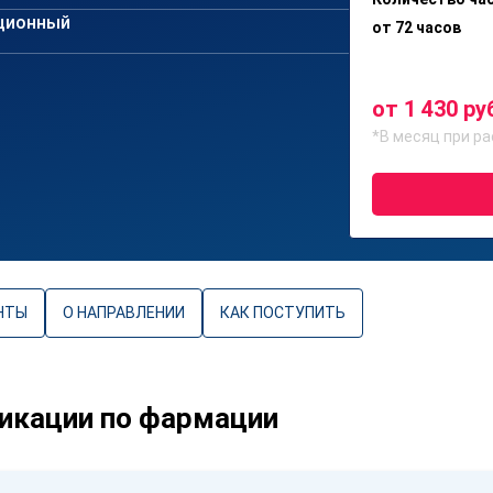
ционный
от 72 часов
от 1 430 ру
*В месяц при ра
НТЫ
О НАПРАВЛЕНИИ
КАК ПОСТУПИТЬ
икации по фармации