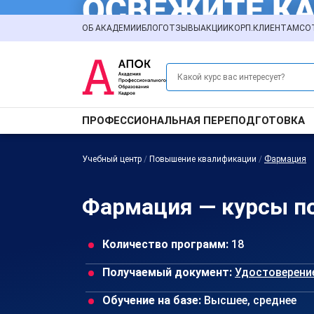
ОБ АКАДЕМИИ
БЛОГ
ОТЗЫВЫ
АКЦИИ
КОРП.КЛИЕНТАМ
СО
ПРОФЕССИОНАЛЬНАЯ ПЕРЕПОДГОТОВКА
Учебный центр
/
Повышение квалификации
/
Фармация
Фармация — курсы п
Количество программ:
18
Получаемый документ:
Удостоверени
Обучение на базе:
Высшее, среднее