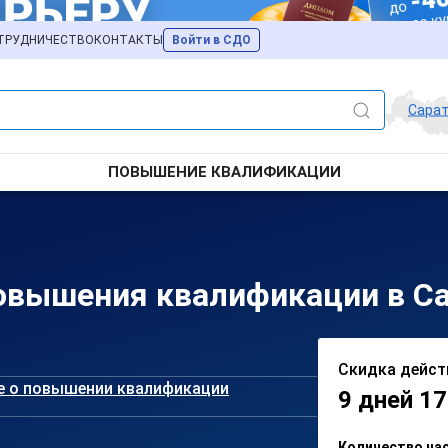
ТРУДНИЧЕСТВО
КОНТАКТЫ
Войти в СДО
Сара
ПОВЫШЕНИЕ КВАЛИФИКАЦИИ
овышения квалификации в С
Скидка дейст
е о повышении квалификации
9 дней 17
Количество ча