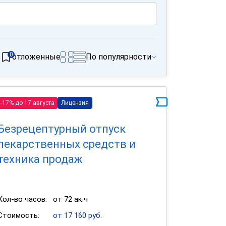
0
отложенные
По популярности
-17% до 17 августа
Лицензия
Безрецептурный отпуск
лекарственных средств и
техника продаж
Кол-во часов:
от 72 ак.ч
Стоимость:
от 17 160 руб.