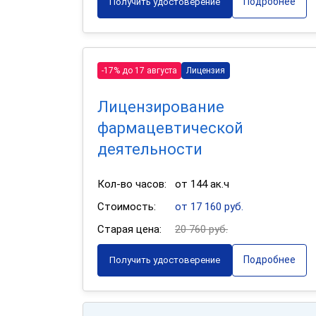
Подробнее
Получить удостоверение
-17% до 17 августа
Лицензия
Лицензирование
фармацевтической
деятельности
Кол-во часов:
от 144 ак.ч
Стоимость:
от 17 160 руб.
Старая цена:
20 760 руб.
Подробнее
Получить удостоверение