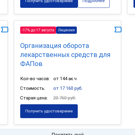
Подробнее
Получить удостоверение
-17% до 17 августа
Лицензия
Организация оборота
лекарственных средств для
ФАПов
Кол-во часов:
от 144 ак.ч
Стоимость:
от 17 160 руб.
Старая цена:
20 760 руб.
Получить удостоверение
Показать ещё