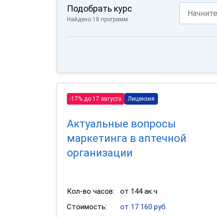
Подобрать курс
Найдено 18 программ
-17% до 17 августа
Лицензия
Актуальные вопросы
маркетинга в аптечной
организации
Кол-во часов:
от 144 ак.ч
Стоимость:
от 17 160 руб.