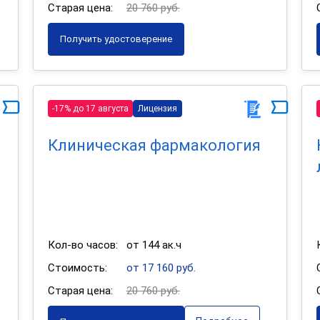
Старая цена:
20 760 руб.
Получить удостоверение
-17% до 17 августа
Лицензия
Клиническая фармакология
Кол-во часов:
от 144 ак.ч
Стоимость:
от 17 160 руб.
Старая цена:
20 760 руб.