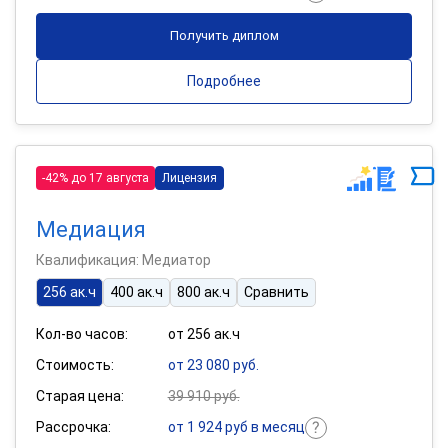
Получить диплом
Подробнее
-42% до 17 августа
Лицензия
Медиация
Квалификация: Медиатор
256 ак.ч
400 ак.ч
800 ак.ч
Сравнить
Кол-во часов:
от 256 ак.ч
Стоимость:
от 23 080 руб.
Старая цена:
39 910 руб.
Рассрочка:
от 1 924 руб в месяц