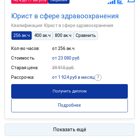
Юрист в сфере здравоохранения
Квалификация: Юрист в сфере здравоохранения
256 ак.ч
400 ак.ч
800 ак.ч
Сравнить
Кол-во часов:
от 256 ак.ч
Стоимость:
от 23 080 руб.
Старая цена:
39 910 руб.
Рассрочка:
от 1 924 руб в месяц
Получить диплом
Подробнее
Показать ещё