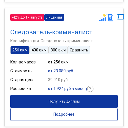
-42% до 17 августа
Лицензия
Следователь-криминалист
Квалификация: Следователь-криминалист
256 ак.ч
400 ак.ч
800 ак.ч
Сравнить
Кол-во часов:
от 256 ак.ч
Стоимость:
от 23 080 руб.
Старая цена:
39 910 руб.
Рассрочка:
от 1 924 руб в месяц
Получить диплом
Подробнее