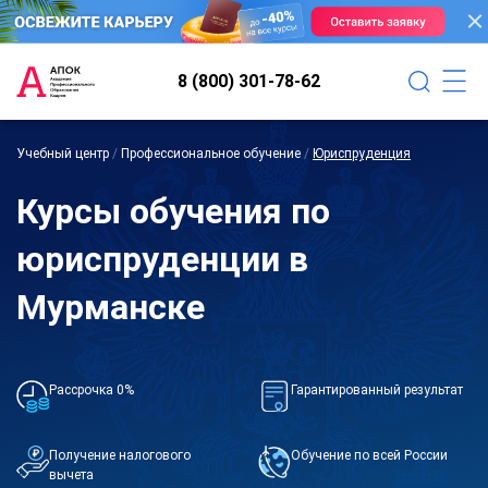
8 (800) 301-78-62
Учебный центр
/
Профессиональное обучение
/
Юриспруденция
Курсы обучения по
юриспруденции в
Мурманске
Рассрочка 0%
Гарантированный результат
Получение налогового
Обучение по всей России
вычета