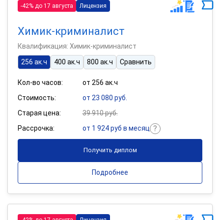
-42% до 17 августа
Лицензия
Химик-криминалист
Квалификация: Химик-криминалист
256 ак.ч
400 ак.ч
800 ак.ч
Сравнить
Кол-во часов:
от 256 ак.ч
Стоимость:
от 23 080 руб.
Старая цена:
39 910 руб.
Рассрочка:
от 1 924 руб в месяц
Получить диплом
Подробнее
-42% до 17 августа
Лицензия