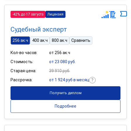
-42% до 17 августа
Лицензия
Судебный эксперт
256 ак.ч
400 ак.ч
800 ак.ч
Сравнить
Кол-во часов:
от 256 ак.ч
Стоимость:
от 23 080 руб.
Старая цена:
39 910 руб.
Рассрочка:
от 1 924 руб в месяц
Получить диплом
Подробнее