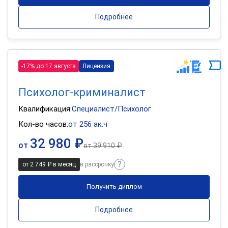
Подробнее
-17% до 17 августа
Лицензия
Психолог-криминалист
Квалификация:
Специалист/Психолог
Кол-во часов:
от 256 ак.ч
32 980 ₽
от
от
39 910 ₽
от 2 749 ₽ в месяц
в рассрочку
Получить диплом
Подробнее