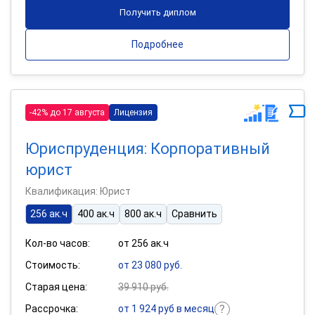
Получить диплом
Подробнее
-42% до 17 августа
Лицензия
Юриспруденция: Корпоративный
юрист
Квалификация: Юрист
256 ак.ч
400 ак.ч
800 ак.ч
Сравнить
Кол-во часов:
от 256 ак.ч
Стоимость:
от 23 080 руб.
Старая цена:
39 910 руб.
Рассрочка:
от 1 924 руб в месяц