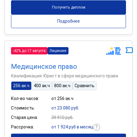
Получить диплом
Подробнее
-42% до 17 августа
Лицензия
Медицинское право
Квалификация: Юрист в сфере медицинского права
256 ак.ч
400 ак.ч
800 ак.ч
Сравнить
Кол-во часов:
от 256 ак.ч
Стоимость:
от 23 080 руб.
Старая цена:
39 910 руб.
Рассрочка:
от 1 924 руб в месяц