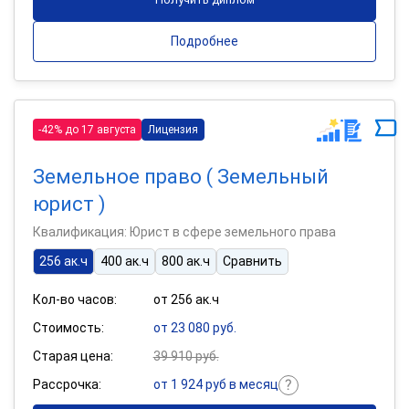
Подробнее
-42% до 17 августа
Лицензия
Земельное право ( Земельный
юрист )
Квалификация: Юрист в сфере земельного права
256 ак.ч
400 ак.ч
800 ак.ч
Сравнить
Кол-во часов:
от 256 ак.ч
Стоимость:
от 23 080 руб.
Старая цена:
39 910 руб.
Рассрочка:
от 1 924 руб в месяц