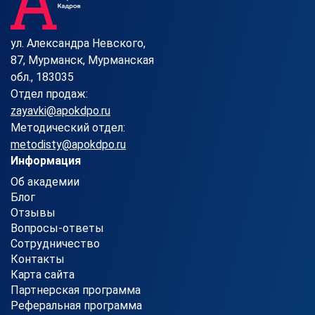
ул. Александра Невского,
87, Мурманск, Мурманская
обл., 183035
Отдел продаж:
zayavki@apokdpo.ru
Методический отдел:
metodisty@apokdpo.ru
Информация
Об академии
Блог
Отзывы
Вопросы-ответы
Сотрудничество
Контакты
Карта сайта
Партнерская программа
Реферальная программа