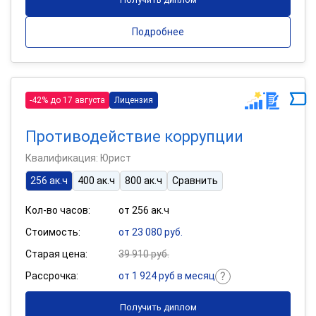
Подробнее
-42% до 17 августа
Лицензия
Противодействие коррупции
Квалификация: Юрист
256 ак.ч
400 ак.ч
800 ак.ч
Сравнить
Кол-во часов:
от 256 ак.ч
Стоимость:
от 23 080 руб.
Старая цена:
39 910 руб.
Рассрочка:
от 1 924 руб в месяц
Получить диплом