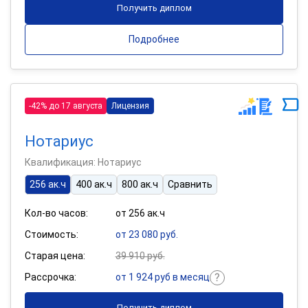
Получить диплом
Подробнее
-42% до 17 августа
Лицензия
Нотариус
Квалификация: Нотариус
256 ак.ч
400 ак.ч
800 ак.ч
Сравнить
Кол-во часов:
от 256 ак.ч
Стоимость:
от 23 080 руб.
Старая цена:
39 910 руб.
Рассрочка:
от 1 924 руб в месяц
Получить диплом