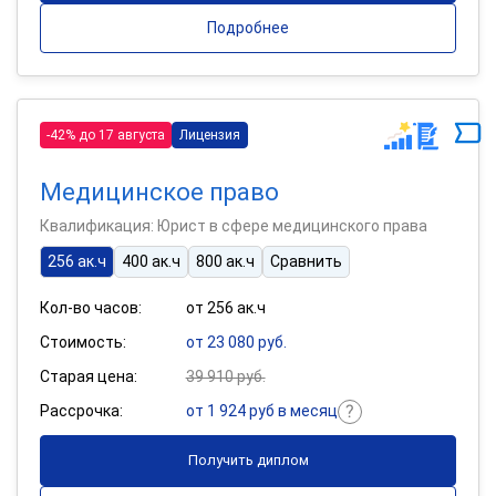
Подробнее
-42% до 17 августа
Лицензия
Медицинское право
Квалификация: Юрист в сфере медицинского права
256 ак.ч
400 ак.ч
800 ак.ч
Сравнить
Кол-во часов:
от 256 ак.ч
Стоимость:
от 23 080 руб.
Старая цена:
39 910 руб.
Рассрочка:
от 1 924 руб в месяц
Получить диплом