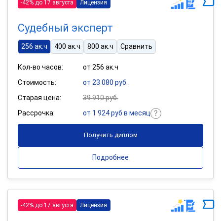
-42% до 17 августа
Лицензия
Судебный эксперт
256 ак.ч
400 ак.ч
800 ак.ч
Сравнить
Кол-во часов:
от 256 ак.ч
Стоимость:
от 23 080 руб.
Старая цена:
39 910 руб.
Рассрочка:
от 1 924 руб в месяц
Получить диплом
Подробнее
-42% до 17 августа
Лицензия