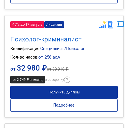
-17% до 17 августа
Лицензия
Психолог-криминалист
Квалификация:
Специалист/Психолог
Кол-во часов:
от 256 ак.ч
32 980 ₽
от
от
39 910 ₽
от 2 749 ₽ в месяц
в рассрочку
Получить диплом
Подробнее