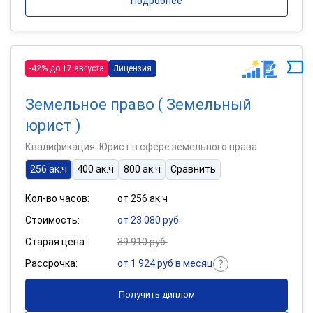
Подробнее
-42% до 17 августа
Лицензия
Земельное право ( Земельный
юрист )
Квалификация: Юрист в сфере земельного права
256 ак.ч
400 ак.ч
800 ак.ч
Сравнить
Кол-во часов:
от 256 ак.ч
Стоимость:
от 23 080 руб.
Старая цена:
39 910 руб.
Рассрочка:
от 1 924 руб в месяц
Получить диплом