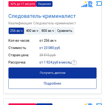
-42% до 17 августа
Лицензия
Следователь-криминалист
Квалификация: Следователь-криминалист
256 ак.ч
400 ак.ч
800 ак.ч
Сравнить
Кол-во часов:
от 256 ак.ч
Стоимость:
от 23 080 руб.
Старая цена:
39 910 руб.
Рассрочка:
от 1 924 руб в месяц
Получить диплом
Подробнее