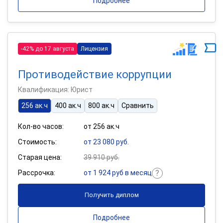
Подробнее
-42% до 17 августа
Лицензия
Противодействие коррупции
Квалификация: Юрист
256 ак.ч
400 ак.ч
800 ак.ч
Сравнить
Кол-во часов:
от 256 ак.ч
Стоимость:
от 23 080 руб.
Старая цена:
39 910 руб.
Рассрочка:
от 1 924 руб в месяц
Получить диплом
Подробнее