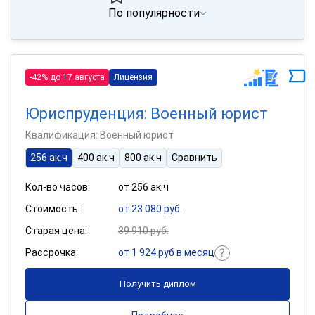
По популярности
-42% до 17 августа
Лицензия
Юриспруденция: Военный юрист
Квалификация: Военный юрист
256 ак.ч
400 ак.ч
800 ак.ч
Сравнить
Кол-во часов:
от 256 ак.ч
Стоимость:
от 23 080 руб.
Старая цена:
39 910 руб.
Рассрочка:
от 1 924 руб в месяц
Получить диплом