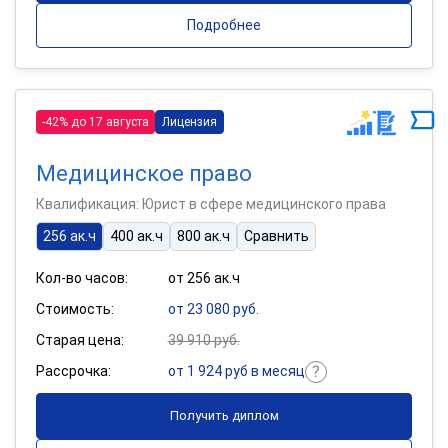
Подробнее
-42% до 17 августа
Лицензия
Медицинское право
Квалификация: Юрист в сфере медицинского права
256 ак.ч
400 ак.ч
800 ак.ч
Сравнить
Кол-во часов:
от 256 ак.ч
Стоимость:
от 23 080 руб.
Старая цена:
39 910 руб.
Рассрочка:
от 1 924 руб в месяц
Получить диплом