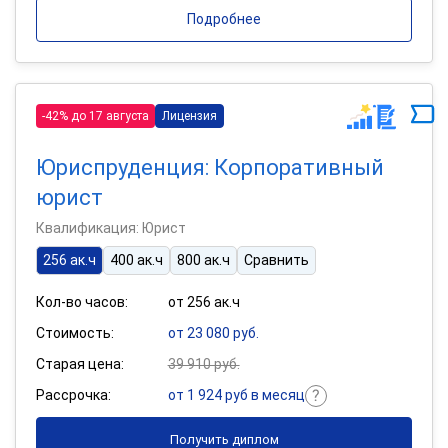
Подробнее
-42% до 17 августа
Лицензия
Юриспруденция: Корпоративный
юрист
Квалификация: Юрист
256 ак.ч
400 ак.ч
800 ак.ч
Сравнить
Кол-во часов:
от 256 ак.ч
Стоимость:
от 23 080 руб.
Старая цена:
39 910 руб.
Рассрочка:
от 1 924 руб в месяц
Получить диплом