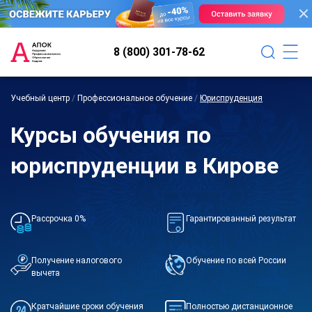
8 (800) 301-78-62
Учебный центр
/
Профессиональное обучение
/
Юриспруденция
Курсы обучения по
юриспруденции в Кирове
Рассрочка 0%
Гарантированный результат
Получение налогового
Обучение по всей России
вычета
Кратчайшие сроки обучения
Полностью дистанционное