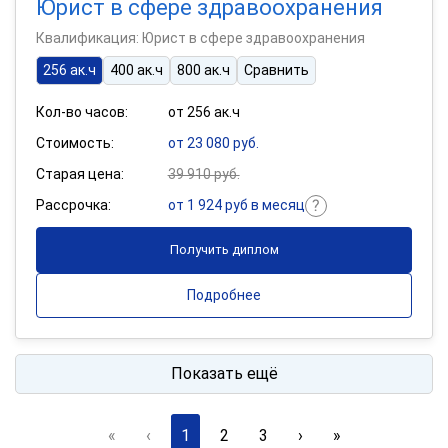
Юрист в сфере здравоохранения
Квалификация: Юрист в сфере здравоохранения
256 ак.ч
400 ак.ч
800 ак.ч
Сравнить
Кол-во часов:
от 256 ак.ч
Стоимость:
от 23 080 руб.
Старая цена:
39 910 руб.
Рассрочка:
от 1 924 руб в месяц
Получить диплом
Подробнее
Показать ещё
«
‹
1
2
3
›
»