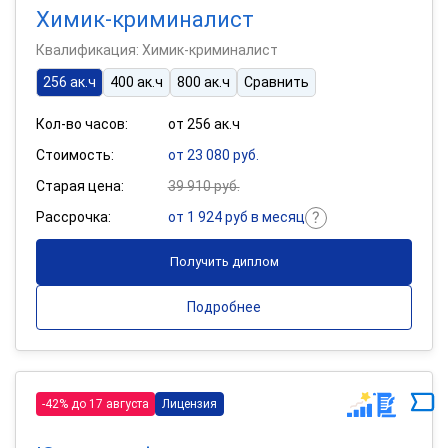
Химик-криминалист
Квалификация: Химик-криминалист
256 ак.ч
400 ак.ч
800 ак.ч
Сравнить
Кол-во часов:
от 256 ак.ч
Стоимость:
от 23 080 руб.
Старая цена:
39 910 руб.
Рассрочка:
от 1 924 руб в месяц
Получить диплом
Подробнее
-42% до 17 августа
Лицензия