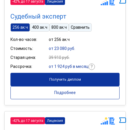
-42% до 17 августа
Лицензия
Судебный эксперт
256 ак.ч
400 ак.ч
800 ак.ч
Сравнить
Кол-во часов:
от 256 ак.ч
Стоимость:
от 23 080 руб.
Старая цена:
39 910 руб.
Рассрочка:
от 1 924 руб в месяц
Получить диплом
Подробнее
-42% до 17 августа
Лицензия