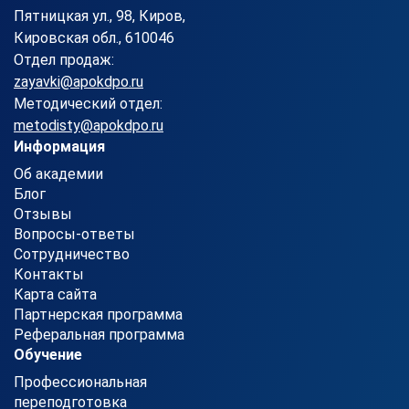
Пятницкая ул., 98, Киров,
Кировская обл., 610046
Отдел продаж:
zayavki@apokdpo.ru
Методический отдел:
metodisty@apokdpo.ru
Информация
Об академии
Блог
Отзывы
Вопросы-ответы
Сотрудничество
Контакты
Карта сайта
Партнерская программа
Реферальная программа
Обучение
Профессиональная
переподготовка