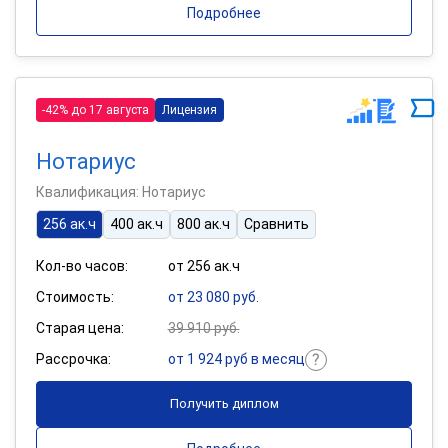
Подробнее
-42% до 17 августа
Лицензия
Нотариус
Квалификация: Нотариус
256 ак.ч
400 ак.ч
800 ак.ч
Сравнить
Кол-во часов:
от 256 ак.ч
Стоимость:
от 23 080 руб.
Старая цена:
39 910 руб.
Рассрочка:
от 1 924 руб в месяц
Получить диплом