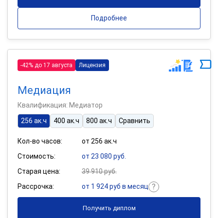
Подробнее
-42% до 17 августа
Лицензия
Медиация
Квалификация: Медиатор
256 ак.ч
400 ак.ч
800 ак.ч
Сравнить
Кол-во часов:
от 256 ак.ч
Стоимость:
от 23 080 руб.
Старая цена:
39 910 руб.
Рассрочка:
от 1 924 руб в месяц
Получить диплом