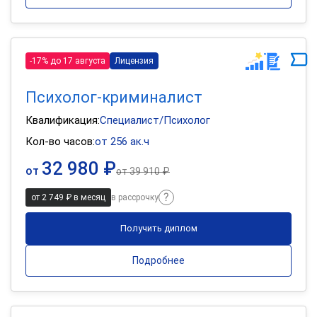
-17% до 17 августа
Лицензия
Психолог-криминалист
Квалификация:
Специалист/Психолог
Кол-во часов:
от 256 ак.ч
32 980 ₽
от
от
39 910 ₽
от 2 749 ₽ в месяц
в рассрочку
Получить диплом
Подробнее