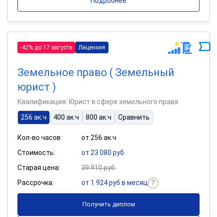
Подробнее
-42% до 17 августа
Лицензия
Земельное право ( Земельный
юрист )
Квалификация: Юрист в сфере земельного права
256 ак.ч
400 ак.ч
800 ак.ч
Сравнить
Кол-во часов:
от 256 ак.ч
Стоимость:
от 23 080 руб.
Старая цена:
39 910 руб.
Рассрочка:
от 1 924 руб в месяц
Получить диплом