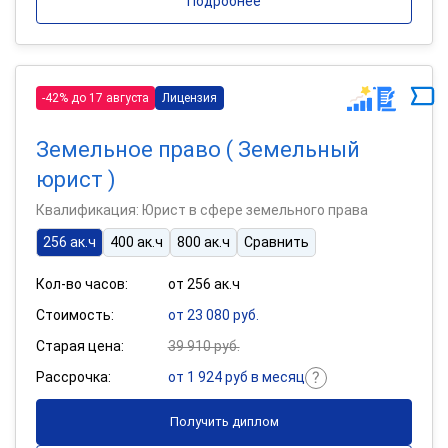
Подробнее
-42% до 17 августа
Лицензия
Земельное право ( Земельный
юрист )
Квалификация: Юрист в сфере земельного права
256 ак.ч
400 ак.ч
800 ак.ч
Сравнить
Кол-во часов:
от 256 ак.ч
Стоимость:
от 23 080 руб.
Старая цена:
39 910 руб.
Рассрочка:
от 1 924 руб в месяц
Получить диплом