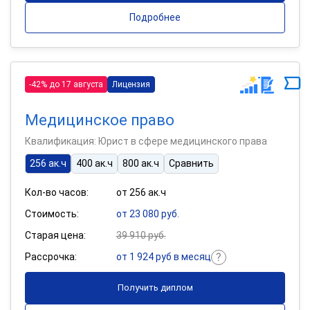
Подробнее
-42% до 17 августа
Лицензия
Медицинское право
Квалификация: Юрист в сфере медицинского права
256 ак.ч
400 ак.ч
800 ак.ч
Сравнить
Кол-во часов:
от 256 ак.ч
Стоимость:
от 23 080 руб.
Старая цена:
39 910 руб.
Рассрочка:
от 1 924 руб в месяц
Получить диплом