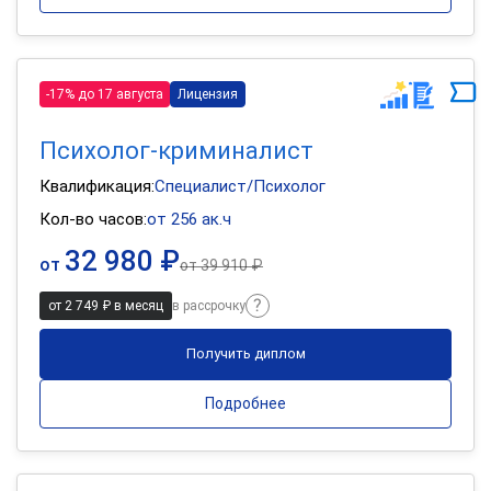
-17% до 17 августа
Лицензия
Психолог-криминалист
Квалификация:
Специалист/Психолог
Кол-во часов:
от 256 ак.ч
32 980 ₽
от
от
39 910 ₽
от 2 749 ₽ в месяц
в рассрочку
Получить диплом
Подробнее