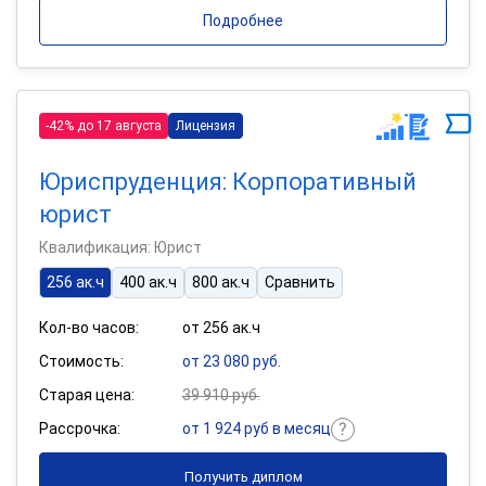
Подробнее
-42% до 17 августа
Лицензия
Юриспруденция: Корпоративный
юрист
Квалификация: Юрист
256 ак.ч
400 ак.ч
800 ак.ч
Сравнить
Кол-во часов:
от 256 ак.ч
Стоимость:
от 23 080 руб.
Старая цена:
39 910 руб.
Рассрочка:
от 1 924 руб в месяц
Получить диплом