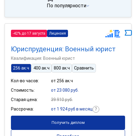
По популярности
-42% до 17 августа
Лицензия
Юриспруденция: Военный юрист
Квалификация: Военный юрист
256 ак.ч
400 ак.ч
800 ак.ч
Сравнить
Кол-во часов:
от 256 ак.ч
Стоимость:
от 23 080 руб.
Старая цена:
39 910 руб.
Рассрочка:
от 1 924 руб в месяц
Получить диплом