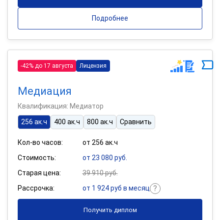
Подробнее
-42% до 17 августа
Лицензия
Медиация
Квалификация: Медиатор
256 ак.ч
400 ак.ч
800 ак.ч
Сравнить
Кол-во часов:
от 256 ак.ч
Стоимость:
от 23 080 руб.
Старая цена:
39 910 руб.
Рассрочка:
от 1 924 руб в месяц
Получить диплом