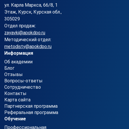
ул. Карла Маркса, 66/8, 1
Этаж, Курск, Курская обл.,
305029
Отдел продаж:
zayavki@apokdpo.ru
Методический отдел:
metodisty@apokdpo.ru
Информация
Об академии
Блог
Отзывы
Вопросы-ответы
Сотрудничество
Контакты
Карта сайта
Партнерская программа
Реферальная программа
Обучение
Профессиональная