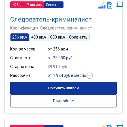
-42% до 17 августа
Лицензия
Следователь-криминалист
Квалификация: Следователь-криминалист
256 ак.ч
400 ак.ч
800 ак.ч
Сравнить
Кол-во часов:
от 256 ак.ч
Стоимость:
от 23 080 руб.
Старая цена:
39 910 руб.
Рассрочка:
от 1 924 руб в месяц
Получить диплом
Подробнее