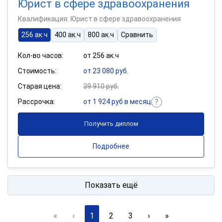
Юрист в сфере здравоохранения
Квалификация: Юрист в сфере здравоохранения
256 ак.ч
400 ак.ч
800 ак.ч
Сравнить
Кол-во часов:
от 256 ак.ч
Стоимость:
от 23 080 руб.
Старая цена:
39 910 руб.
Рассрочка:
от 1 924 руб в месяц
Получить диплом
Подробнее
Показать ещё
«
‹
1
2
3
›
»