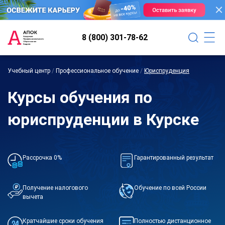
8 (800) 301-78-62
Учебный центр
/
Профессиональное обучение
/
Юриспруденция
Курсы обучения по
юриспруденции в Курске
Рассрочка 0%
Гарантированный результат
Получение налогового
Обучение по всей России
вычета
Кратчайшие сроки обучения
Полностью дистанционное