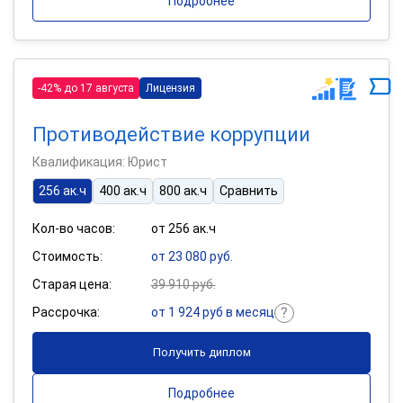
Подробнее
-42% до 17 августа
Лицензия
Противодействие коррупции
Квалификация: Юрист
256 ак.ч
400 ак.ч
800 ак.ч
Сравнить
Кол-во часов:
от 256 ак.ч
Стоимость:
от 23 080 руб.
Старая цена:
39 910 руб.
Рассрочка:
от 1 924 руб в месяц
Получить диплом
Подробнее