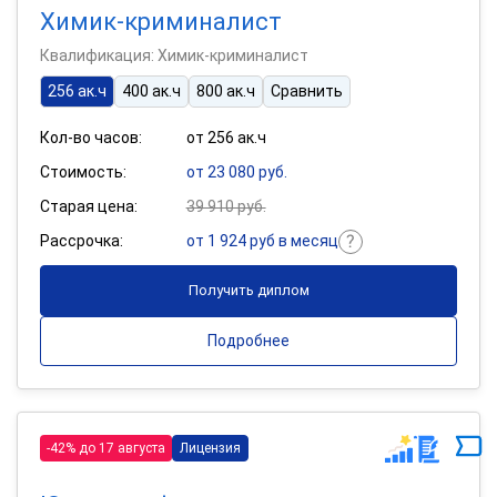
Химик-криминалист
Квалификация: Химик-криминалист
256 ак.ч
400 ак.ч
800 ак.ч
Сравнить
Кол-во часов:
от 256 ак.ч
Стоимость:
от 23 080 руб.
Старая цена:
39 910 руб.
Рассрочка:
от 1 924 руб в месяц
Получить диплом
Подробнее
-42% до 17 августа
Лицензия