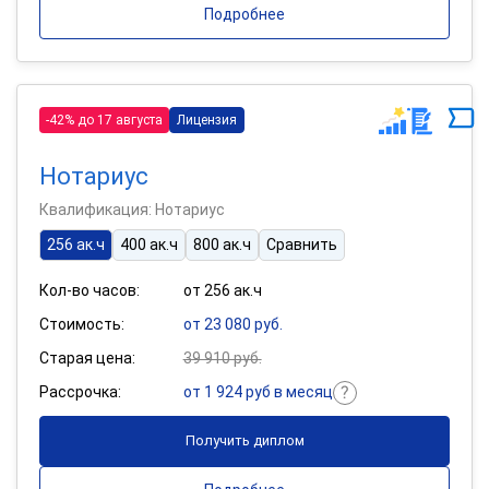
Подробнее
-42% до 17 августа
Лицензия
Нотариус
Квалификация: Нотариус
256 ак.ч
400 ак.ч
800 ак.ч
Сравнить
Кол-во часов:
от 256 ак.ч
Стоимость:
от 23 080 руб.
Старая цена:
39 910 руб.
Рассрочка:
от 1 924 руб в месяц
Получить диплом