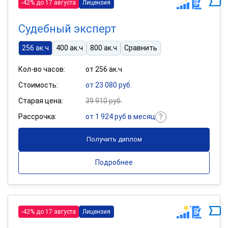
-42% до 17 августа
Лицензия
Судебный эксперт
256 ак.ч
400 ак.ч
800 ак.ч
Сравнить
Кол-во часов:
от 256 ак.ч
Стоимость:
от 23 080 руб.
Старая цена:
39 910 руб.
Рассрочка:
от 1 924 руб в месяц
Получить диплом
Подробнее
-42% до 17 августа
Лицензия