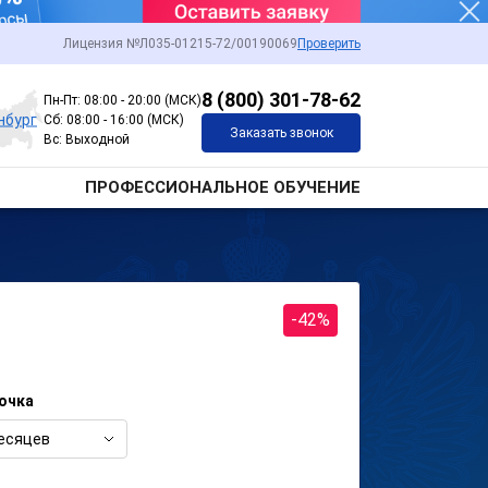
Лицензия №Л035-01215-72/00190069
Проверить
8 (800) 301-78-62
Пн-Пт: 08:00 - 20:00 (МСК)
нбург
Сб: 08:00 - 16:00 (МСК)
Заказать звонок
Вс: Выходной
ПРОФЕССИОНАЛЬНОЕ ОБУЧЕНИЕ
-42%
очка
есяцев