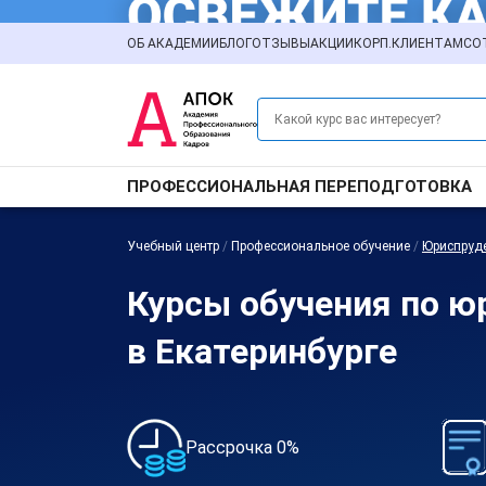
ОБ АКАДЕМИИ
БЛОГ
ОТЗЫВЫ
АКЦИИ
КОРП.КЛИЕНТАМ
СО
ПРОФЕССИОНАЛЬНАЯ ПЕРЕПОДГОТОВКА
Учебный центр
/
Профессиональное обучение
/
Юриспруд
Курсы обучения по ю
в Екатеринбурге
Рассрочка 0%