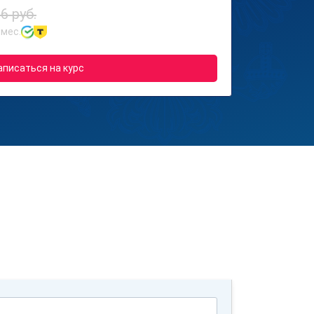
6 руб.
 мес.
аписаться на курс