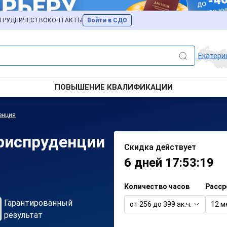
ТРУДНИЧЕСТВО
КОНТАКТЫ
Войти в СДО
Екатери
ПОВЫШЕНИЕ КВАЛИФИКАЦИИ
енция
риспруденции
Скидка действует
6 дней 17:53:19
Количество часов
Расср
Гарантированный
от 256 до 399 ак.ч.
12 м
результат