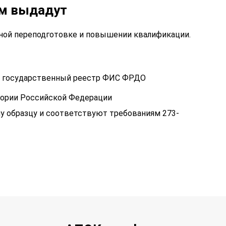
ам выдадут
ой переподготовке и повышении квалификации.
 в государственный реестр ФИС ФРДО
тории Российской Федерации
у образцу и соответствуют требованиям 273-