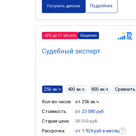
Подробнее
Получить диплом
-42% до 17 августа
Лицензия
Судебный эксперт
256 ак.ч
400 ак.ч
800 ак.ч
Сравнить
Кол-во часов:
от 256 ак.ч
Стоимость:
от 23 080 руб.
Старая цена:
39 910 руб.
Рассрочка:
от 1 924 руб в месяц