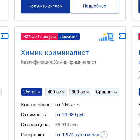
Подробнее
Получить диплом
-42% до 17 августа
Лицензия
Химик-криминалист
Квалификация: Химик-криминалист
256 ак.ч
400 ак.ч
800 ак.ч
Сравнить
Кол-во часов:
от 256 ак.ч
Стоимость:
от 23 080 руб.
Старая цена:
39 910 руб.
Рассрочка:
от 1 924 руб в месяц