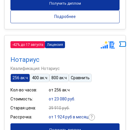
Получить диплом
Подробнее
-42% до 17 августа
Лицензия
Нотариус
Квалификация: Нотариус
256 ак.ч
400 ак.ч
800 ак.ч
Сравнить
Кол-во часов:
от 256 ак.ч
Стоимость:
от 23 080 руб.
Старая цена:
39 910 руб.
Рассрочка:
от 1 924 руб в месяц
Получить диплом