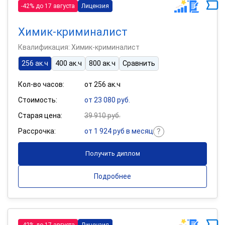
-42% до 17 августа
Лицензия
Химик-криминалист
Квалификация: Химик-криминалист
256 ак.ч
400 ак.ч
800 ак.ч
Сравнить
Кол-во часов:
от 256 ак.ч
Стоимость:
от 23 080 руб.
Старая цена:
39 910 руб.
Рассрочка:
от 1 924 руб в месяц
Получить диплом
Подробнее
-42% до 17 августа
Лицензия