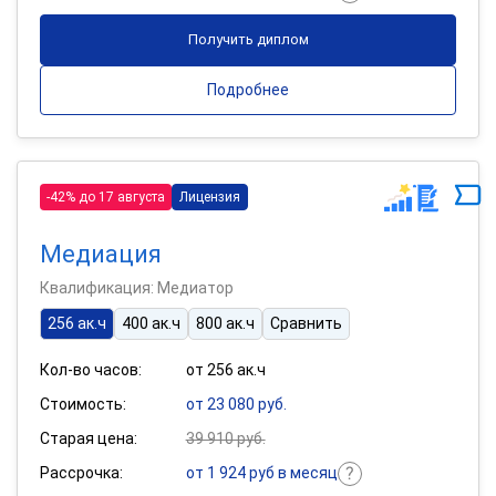
Получить диплом
Подробнее
-42% до 17 августа
Лицензия
Медиация
Квалификация: Медиатор
256 ак.ч
400 ак.ч
800 ак.ч
Сравнить
Кол-во часов:
от 256 ак.ч
Стоимость:
от 23 080 руб.
Старая цена:
39 910 руб.
Рассрочка:
от 1 924 руб в месяц