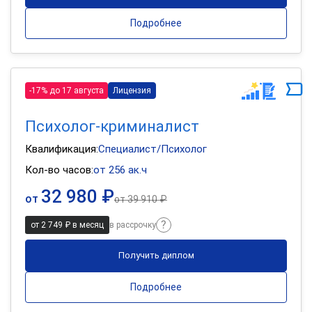
Подробнее
-17% до 17 августа
Лицензия
Психолог-криминалист
Квалификация:
Специалист/Психолог
Кол-во часов:
от 256 ак.ч
32 980 ₽
от
от
39 910 ₽
от 2 749 ₽ в месяц
в рассрочку
Получить диплом
Подробнее