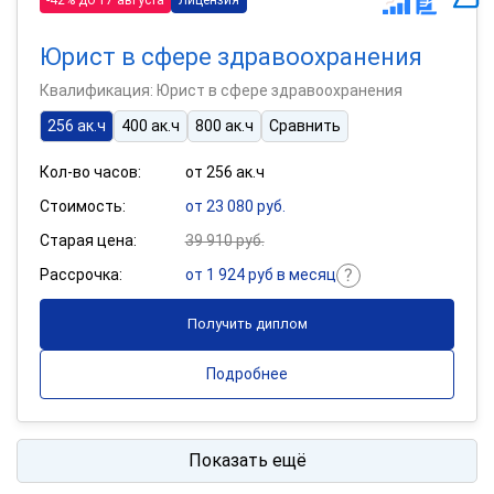
Юрист в сфере здравоохранения
Квалификация: Юрист в сфере здравоохранения
256 ак.ч
400 ак.ч
800 ак.ч
Сравнить
Кол-во часов:
от 256 ак.ч
Стоимость:
от 23 080 руб.
Старая цена:
39 910 руб.
Рассрочка:
от 1 924 руб в месяц
Получить диплом
Подробнее
Показать ещё