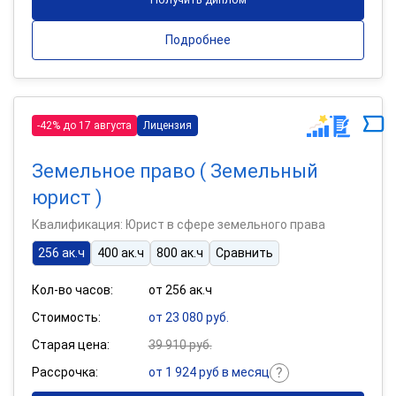
Подробнее
-42% до 17 августа
Лицензия
Земельное право ( Земельный
юрист )
Квалификация: Юрист в сфере земельного права
256 ак.ч
400 ак.ч
800 ак.ч
Сравнить
Кол-во часов:
от 256 ак.ч
Стоимость:
от 23 080 руб.
Старая цена:
39 910 руб.
Рассрочка:
от 1 924 руб в месяц