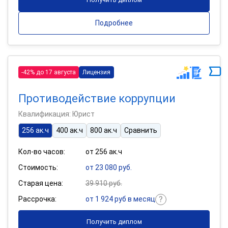
Подробнее
-42% до 17 августа
Лицензия
Противодействие коррупции
Квалификация: Юрист
256 ак.ч
400 ак.ч
800 ак.ч
Сравнить
Кол-во часов:
от 256 ак.ч
Стоимость:
от 23 080 руб.
Старая цена:
39 910 руб.
Рассрочка:
от 1 924 руб в месяц
Получить диплом