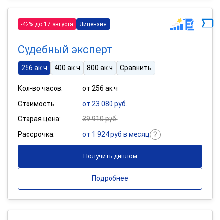
-42% до 17 августа
Лицензия
Судебный эксперт
256 ак.ч
400 ак.ч
800 ак.ч
Сравнить
Кол-во часов:
от 256 ак.ч
Стоимость:
от 23 080 руб.
Старая цена:
39 910 руб.
Рассрочка:
от 1 924 руб в месяц
Получить диплом
Подробнее