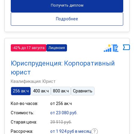
Получить диплом
Подробнее
-42% до 17 августа
Лицензия
Юриспруденция: Корпоративный
юрист
Квалификация: Юрист
256 ак.ч
400 ак.ч
800 ак.ч
Сравнить
Кол-во часов:
от 256 ак.ч
Стоимость:
от 23 080 руб.
Старая цена:
39 910 руб.
Рассрочка:
от 1 924 руб в месяц