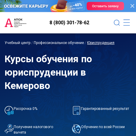
8 (800) 301-78-62
Учебный центр
/
Профессиональное обучение
/
Юриспруденция
Курсы обучения по
юриспруденции в
Кемерово
Рассрочка 0%
Гарантированный результат
Получение налогового
Обучение по всей России
вычета