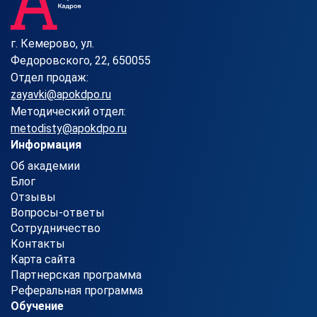
г. Кемерово, ул.
Федоровского, 22, 650055
Отдел продаж:
zayavki@apokdpo.ru
Методический отдел:
metodisty@apokdpo.ru
Информация
Об академии
Блог
Отзывы
Вопросы-ответы
Сотрудничество
Контакты
Карта сайта
Партнерская программа
Реферальная программа
Обучение