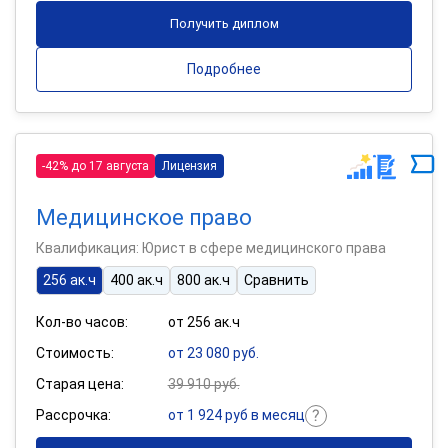
Получить диплом
Подробнее
-42% до 17 августа
Лицензия
Медицинское право
Квалификация: Юрист в сфере медицинского права
256 ак.ч
400 ак.ч
800 ак.ч
Сравнить
Кол-во часов:
от 256 ак.ч
Стоимость:
от 23 080 руб.
Старая цена:
39 910 руб.
Рассрочка:
от 1 924 руб в месяц