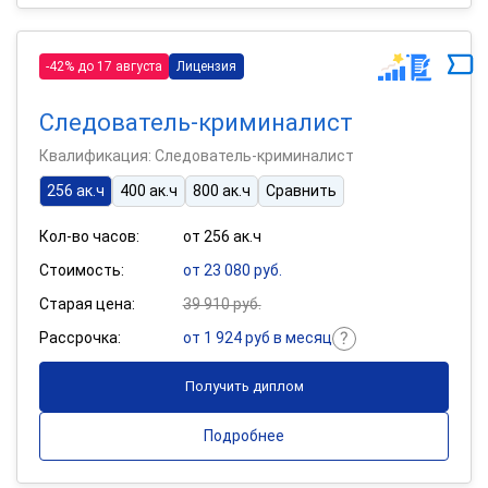
-42% до 17 августа
Лицензия
Следователь-криминалист
Квалификация: Следователь-криминалист
256 ак.ч
400 ак.ч
800 ак.ч
Сравнить
Кол-во часов:
от 256 ак.ч
Стоимость:
от 23 080 руб.
Старая цена:
39 910 руб.
Рассрочка:
от 1 924 руб в месяц
Получить диплом
Подробнее