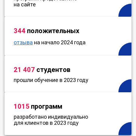
на сайте
344
положительных
отзыва
на начало 2024 года
21 407
студентов
прошли обучение в 2023 году
1015
программ
разработано индивидуально
для клиентов в 2023 году