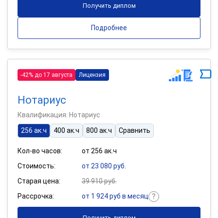
Получить диплом
Подробнее
-42% до 17 августа
Лицензия
Нотариус
Квалификация: Нотариус
256 ак.ч
400 ак.ч
800 ак.ч
Сравнить
Кол-во часов:
от 256 ак.ч
Стоимость:
от 23 080 руб.
Старая цена:
39 910 руб.
Рассрочка:
от 1 924 руб в месяц
Получить диплом