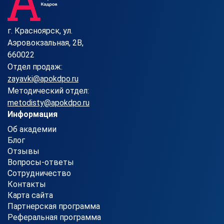
г. Красноярск, ул.
Аэровокзальная, 2В,
660022
Отдел продаж:
zayavki@apokdpo.ru
Методический отдел:
metodisty@apokdpo.ru
Информация
Об академии
Блог
Отзывы
Вопросы-ответы
Сотрудничество
Контакты
Карта сайта
Партнерская программа
Реферальная программа