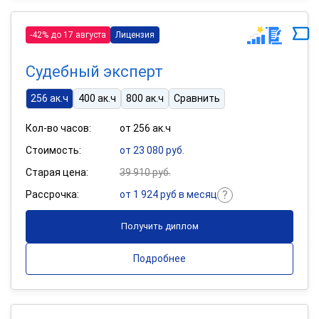
-42% до 17 августа
Лицензия
Судебный эксперт
256 ак.ч
400 ак.ч
800 ак.ч
Сравнить
Кол-во часов:
от 256 ак.ч
Стоимость:
от 23 080 руб.
Старая цена:
39 910 руб.
Рассрочка:
от 1 924 руб в месяц
Получить диплом
Подробнее