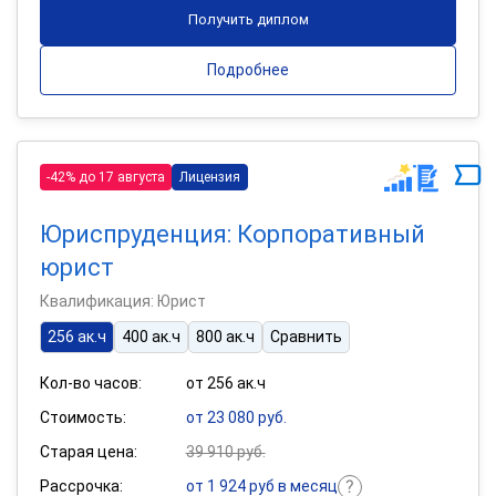
Получить диплом
Подробнее
-42% до 17 августа
Лицензия
Юриспруденция: Корпоративный
юрист
Квалификация: Юрист
256 ак.ч
400 ак.ч
800 ак.ч
Сравнить
Кол-во часов:
от 256 ак.ч
Стоимость:
от 23 080 руб.
Старая цена:
39 910 руб.
Рассрочка:
от 1 924 руб в месяц