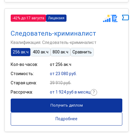
-42% до 17 августа
Лицензия
Следователь-криминалист
Квалификация: Следователь-криминалист
256 ак.ч
400 ак.ч
800 ак.ч
Сравнить
Кол-во часов:
от 256 ак.ч
Стоимость:
от 23 080 руб.
Старая цена:
39 910 руб.
Рассрочка:
от 1 924 руб в месяц
Получить диплом
Подробнее