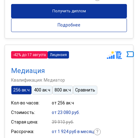
Получить диплом
Подробнее
-42% до 17 августа
Лицензия
Медиация
Квалификация: Медиатор
256 ак.ч
400 ак.ч
800 ак.ч
Сравнить
Кол-во часов:
от 256 ак.ч
Стоимость:
от 23 080 руб.
Старая цена:
39 910 руб.
Рассрочка:
от 1 924 руб в месяц