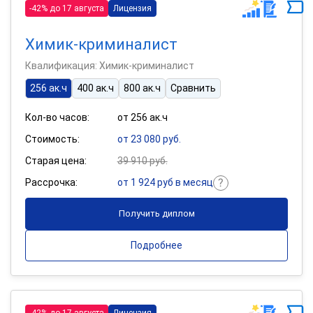
-42% до 17 августа
Лицензия
Химик-криминалист
Квалификация: Химик-криминалист
256 ак.ч
400 ак.ч
800 ак.ч
Сравнить
Кол-во часов:
от 256 ак.ч
Стоимость:
от 23 080 руб.
Старая цена:
39 910 руб.
Рассрочка:
от 1 924 руб в месяц
Получить диплом
Подробнее
-42% до 17 августа
Лицензия