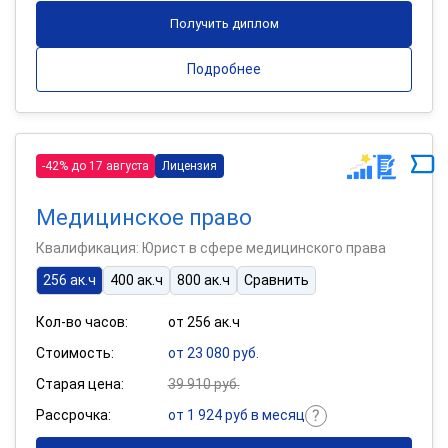
Получить диплом
Подробнее
-42% до 17 августа
Лицензия
Медицинское право
Квалификация: Юрист в сфере медицинского права
256 ак.ч
400 ак.ч
800 ак.ч
Сравнить
Кол-во часов:
от 256 ак.ч
Стоимость:
от 23 080 руб.
Старая цена:
39 910 руб.
Рассрочка:
от 1 924 руб в месяц