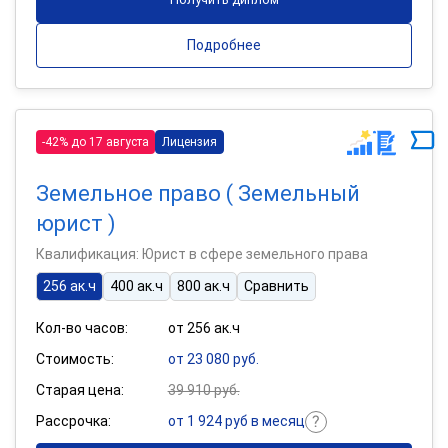
Подробнее
-42% до 17 августа
Лицензия
Земельное право ( Земельный
юрист )
Квалификация: Юрист в сфере земельного права
256 ак.ч
400 ак.ч
800 ак.ч
Сравнить
Кол-во часов:
от 256 ак.ч
Стоимость:
от 23 080 руб.
Старая цена:
39 910 руб.
Рассрочка:
от 1 924 руб в месяц