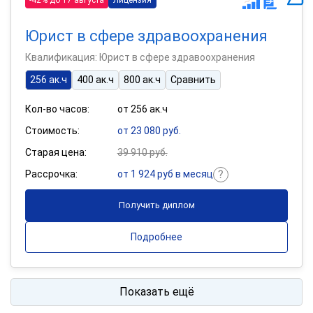
Юрист в сфере здравоохранения
Квалификация: Юрист в сфере здравоохранения
256 ак.ч
400 ак.ч
800 ак.ч
Сравнить
Кол-во часов:
от 256 ак.ч
Стоимость:
от 23 080 руб.
Старая цена:
39 910 руб.
Рассрочка:
от 1 924 руб в месяц
Получить диплом
Подробнее
Показать ещё