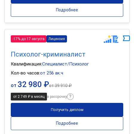
Подробнее
-17% до 17 августа
Лицензия
Психолог-криминалист
Квалификация:
Специалист/Психолог
Кол-во часов:
от 256 ак.ч
32 980 ₽
от
от
39 910 ₽
от 2 749 ₽ в месяц
в рассрочку
Получить диплом
Подробнее