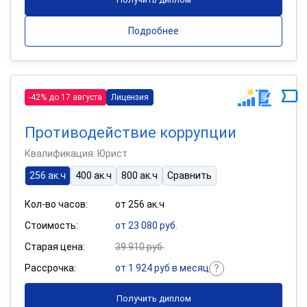
Подробнее
-42% до 17 августа
Лицензия
Противодействие коррупции
Квалификация: Юрист
256 ак.ч
400 ак.ч
800 ак.ч
Сравнить
Кол-во часов:
от 256 ак.ч
Стоимость:
от 23 080 руб.
Старая цена:
39 910 руб.
Рассрочка:
от 1 924 руб в месяц
Получить диплом