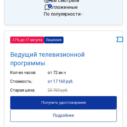
вы смотрели
0
отложенные
По популярности
-17% до 17 августа
Лицензия
Ведущий телевизионной
программы
Кол-во часов:
от 72 ак.ч
Стоимость:
от 17 160 руб.
Старая цена:
20 760 руб.
Получить удостоверение
Подробнее