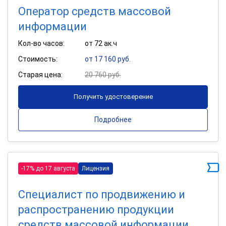
Оператор средств массовой
информации
Кол-во часов:
от 72 ак.ч
Стоимость:
от 17 160 руб.
Старая цена:
20 760 руб.
Получить удостоверение
Подробнее
-17% до 17 августа
Лицензия
Специалист по продвижению и
распространению продукции
средств массовой информации