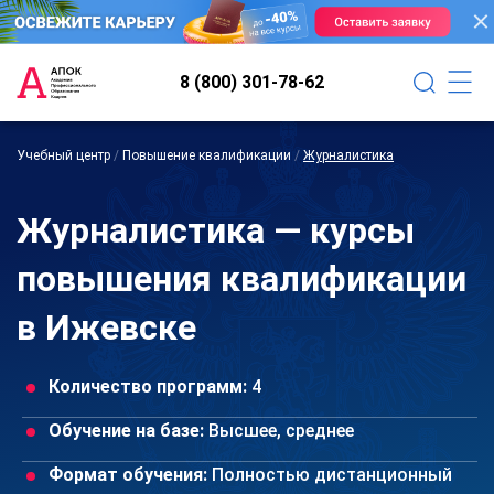
8 (800) 301-78-62
Учебный центр
/
Повышение квалификации
/
Журналистика
Журналистика — курсы
повышения квалификации
в Ижевске
Количество программ:
4
Обучение на базе:
Высшее, среднее
Формат обучения:
Полностью дистанционный