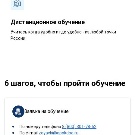
Дистанционное обучение
Учитесь когда удобно и где удобно - из любой точки
России
6 шагов, чтобы пройти обучение
Заявка на обучение
По номеру телефона
8 (800) 301-78-62
По e-mail
zayavki@apokdpo.ru