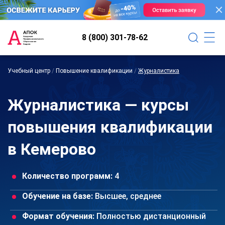
8 (800) 301-78-62
Учебный центр
/
Повышение квалификации
/
Журналистика
Журналистика — курсы
повышения квалификации
в Кемерово
Количество программ:
4
Обучение на базе:
Высшее, среднее
Формат обучения:
Полностью дистанционный