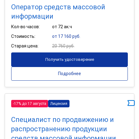
Оператор средств массовой
информации
Кол-во часов:
от 72 ак.ч
Стоимость:
от 17 160 руб.
Старая цена:
20 760 руб.
Получить удостоверение
Подробнее
-17% до 17 августа
Лицензия
Специалист по продвижению и
распространению продукции
средств массовой информации