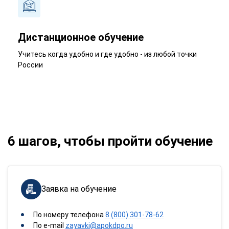
Дистанционное обучение
Учитесь когда удобно и где удобно - из любой точки
России
6 шагов, чтобы пройти обучение
Заявка на обучение
По номеру телефона
8 (800) 301-78-62
По e-mail
zayavki@apokdpo.ru