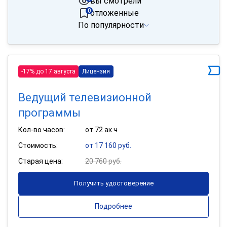
вы смотрели
0
отложенные
По популярности
-17% до 17 августа
Лицензия
Ведущий телевизионной
программы
Кол-во часов:
от 72 ак.ч
Стоимость:
от 17 160 руб.
Старая цена:
20 760 руб.
Получить удостоверение
Подробнее