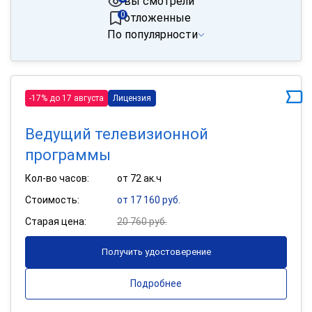
вы смотрели
0
отложенные
По популярности
-17% до 17 августа
Лицензия
Ведущий телевизионной
программы
Кол-во часов:
от 72 ак.ч
Стоимость:
от 17 160 руб.
Старая цена:
20 760 руб.
Получить удостоверение
Подробнее