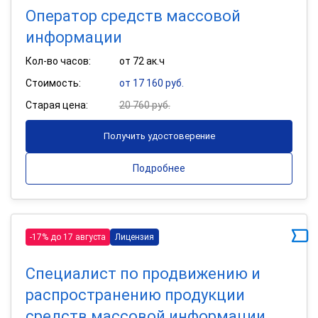
Оператор средств массовой
информации
Кол-во часов:
от 72 ак.ч
Стоимость:
от 17 160 руб.
Старая цена:
20 760 руб.
Получить удостоверение
Подробнее
-17% до 17 августа
Лицензия
Специалист по продвижению и
распространению продукции
средств массовой информации