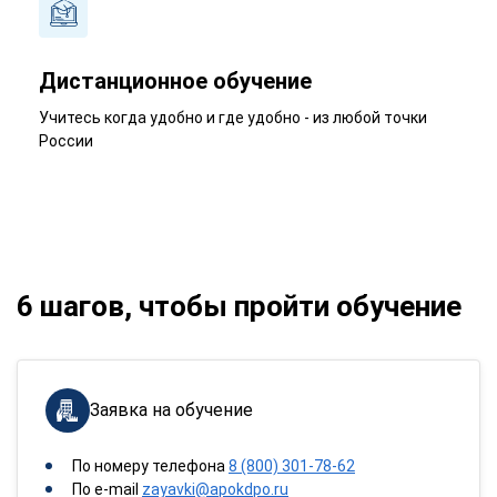
Дистанционное обучение
Учитесь когда удобно и где удобно - из любой точки
России
6 шагов, чтобы пройти обучение
Заявка на обучение
По номеру телефона
8 (800) 301-78-62
По e-mail
zayavki@apokdpo.ru