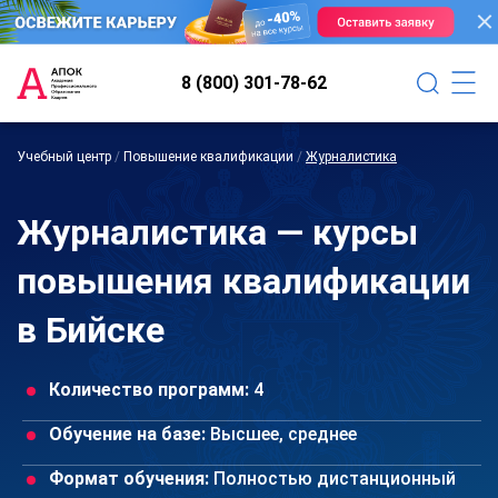
8 (800) 301-78-62
Учебный центр
/
Повышение квалификации
/
Журналистика
Журналистика — курсы
повышения квалификации
в Бийске
Количество программ:
4
Обучение на базе:
Высшее, среднее
Формат обучения:
Полностью дистанционный