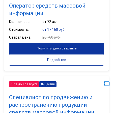
Оператор средств массовой
информации
Кол-во часов:
от 72 ак.ч
Стоимость:
от 17 160 руб.
Старая цена:
20 760 руб.
Получить удостоверение
Подробнее
-17% до 17 августа
Лицензия
Специалист по продвижению и
распространению продукции
средств массовой информации