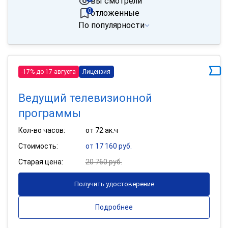
вы смотрели
0
отложенные
По популярности
-17% до 17 августа
Лицензия
Ведущий телевизионной
программы
Кол-во часов:
от 72 ак.ч
Стоимость:
от 17 160 руб.
Старая цена:
20 760 руб.
Получить удостоверение
Подробнее