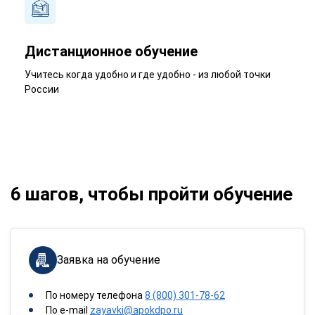
Дистанционное обучение
Учитесь когда удобно и где удобно - из любой точки
России
6 шагов, чтобы пройти обучение
Заявка на обучение
По номеру телефона
8 (800) 301-78-62
По e-mail
zayavki@apokdpo.ru