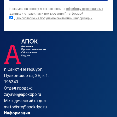
Нажимая на кнопку, я соглашаюсь на
обработку персональных
данных
и с
правилами пользования Платформой
Даю согласие на получение рекламной информации
г. Санкт-Петербург,
Пулковское ш., 3Б, к.1,
196240
Отдел продаж:
zayavki@apokdpo.ru
Методический отдел:
metodisty@apokdpo.ru
Информация