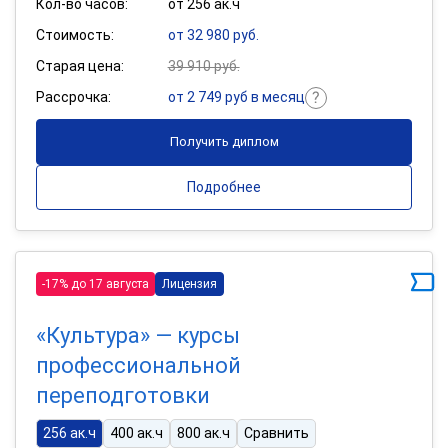
Кол-во часов:
от 256 ак.ч
Стоимость:
от 32 980 руб.
Старая цена:
39 910 руб.
Рассрочка:
от 2 749 руб в месяц
Получить диплом
Подробнее
-17% до 17 августа
Лицензия
«Культура» — курсы
профессиональной
переподготовки
256 ак.ч
400 ак.ч
800 ак.ч
Сравнить