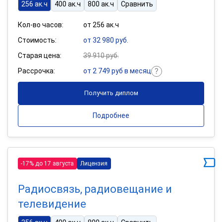
256 ак.ч
400 ак.ч
800 ак.ч
Сравнить
Кол-во часов:
от 256 ак.ч
Стоимость:
от 32 980 руб.
Старая цена:
39 910 руб.
Рассрочка:
от 2 749 руб в месяц
Получить диплом
Подробнее
-17% до 17 августа
Лицензия
Радиосвязь, радиовещание и
телевидение