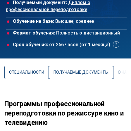
Получаемый документ:
Диплом о
профессиональной переподготовке
Обучение на базе:
Высшее, среднее
Формат обучения:
Полностью дистанционный
Срок обучения:
от 256 часов (от 1 месяца)
СПЕЦИАЛЬНОСТИ
ПОЛУЧАЕМЫЕ ДОКУМЕНТЫ
О НАП
Программы профессиональной
переподготовки по режиссуре кино и
телевидению