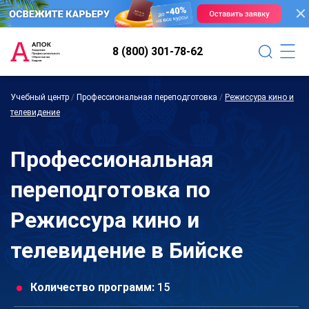
8 (800) 301-78-62
Учебный центр
/
Профессиональная переподготовка
/
Режиссура кино и
телевидение
Профессиональная
переподготовка по
Режиссура кино и
телевидение в Бийске
Количество программ:
15