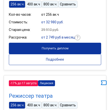
256 ак.ч
400 ак.ч
800 ак.ч
Сравнить
Кол-во часов:
от 256 ак.ч
Стоимость:
от 32 980 руб.
Старая цена:
39 910 руб.
Рассрочка:
от 2 749 руб в месяц
Получить диплом
Подробнее
-17% до 17 августа
Лицензия
Режиссер театра
256 ак.ч
400 ак.ч
800 ак.ч
Сравнить