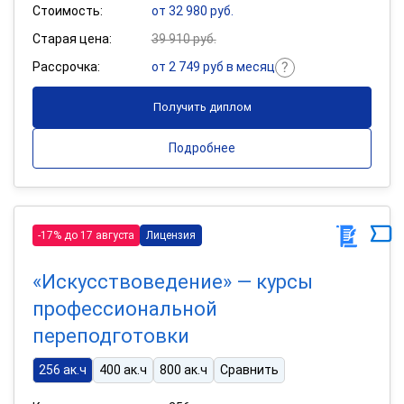
Стоимость:
от 32 980 руб.
Старая цена:
39 910 руб.
Рассрочка:
от 2 749 руб в месяц
Получить диплом
Подробнее
-17% до 17 августа
Лицензия
«Искусствоведение» — курсы
профессиональной
переподготовки
256 ак.ч
400 ак.ч
800 ак.ч
Сравнить