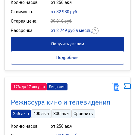
Кол-во часов:
от 256 ак.ч
Стоимость:
от 32 980 руб.
Старая цена:
39 910 руб.
Рассрочка:
от 2 749 руб в месяц
Получить диплом
Подробнее
-17% до 17 августа
Лицензия
Режиссура кино и телевидения
256 ак.ч
400 ак.ч
800 ак.ч
Сравнить
Кол-во часов:
от 256 ак.ч