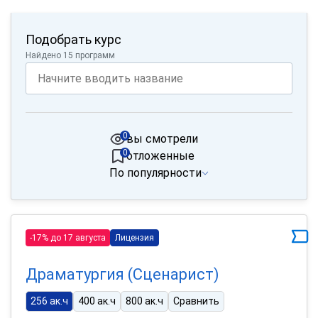
Подобрать курс
Найдено 15 программ
0
вы смотрели
0
отложенные
По популярности
-17% до 17 августа
Лицензия
Драматургия (Сценарист)
256 ак.ч
400 ак.ч
800 ак.ч
Сравнить