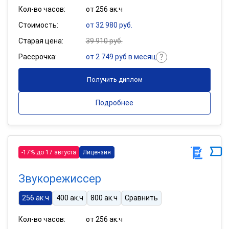
Кол-во часов:
от 256 ак.ч
Стоимость:
от 32 980 руб.
Старая цена:
39 910 руб.
Рассрочка:
от 2 749 руб в месяц
Получить диплом
Подробнее
-17% до 17 августа
Лицензия
Звукорежиссер
256 ак.ч
400 ак.ч
800 ак.ч
Сравнить
Кол-во часов:
от 256 ак.ч