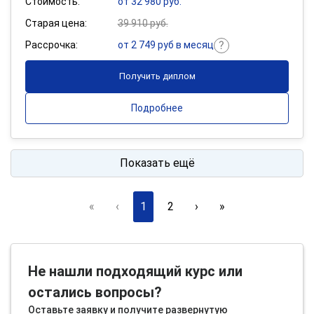
Стоимость:
от 32 980 руб.
Старая цена:
39 910 руб.
Рассрочка:
от 2 749 руб в месяц
Получить диплом
Подробнее
Показать ещё
«
‹
1
2
›
»
Не нашли подходящий курс или
остались вопросы?
Оставьте заявку и получите развернутую