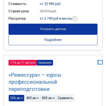
Стоимость:
от 32 980 руб.
Старая цена:
39 910 руб.
Рассрочка:
от 2 749 руб в месяц
Получить диплом
Подробнее
-17% до 17 августа
Лицензия
«Режиссура» — курсы
профессиональной
переподготовки
256 ак.ч
400 ак.ч
800 ак.ч
Сравнить