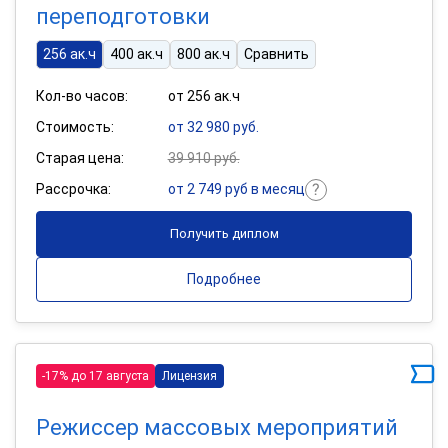
переподготовки
256 ак.ч
400 ак.ч
800 ак.ч
Сравнить
Кол-во часов:
от 256 ак.ч
Стоимость:
от 32 980 руб.
Старая цена:
39 910 руб.
Рассрочка:
от 2 749 руб в месяц
Получить диплом
Подробнее
-17% до 17 августа
Лицензия
Режиссер массовых мероприятий