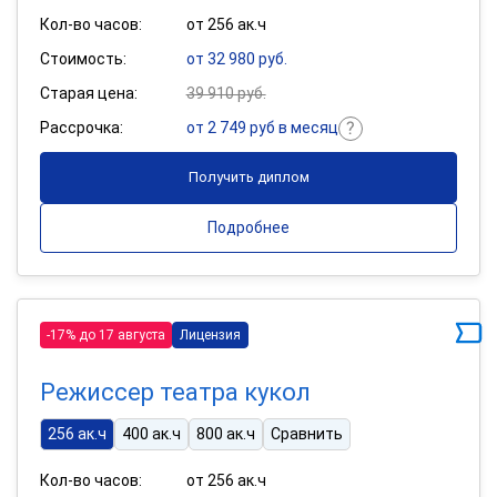
Кол-во часов:
от 256 ак.ч
Стоимость:
от 32 980 руб.
Старая цена:
39 910 руб.
Рассрочка:
от 2 749 руб в месяц
Получить диплом
Подробнее
-17% до 17 августа
Лицензия
Режиссер театра кукол
256 ак.ч
400 ак.ч
800 ак.ч
Сравнить
Кол-во часов:
от 256 ак.ч