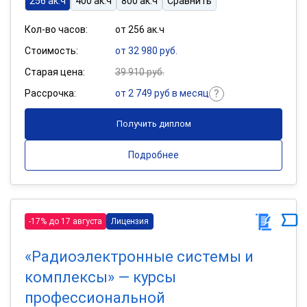
256 ак.ч
400 ак.ч
800 ак.ч
Сравнить
Кол-во часов:
от 256 ак.ч
Стоимость:
от 32 980 руб.
Старая цена:
39 910 руб.
Рассрочка:
от 2 749 руб в месяц
Получить диплом
Подробнее
-17% до 17 августа
Лицензия
«Радиоэлектронные системы и
комплексы» — курсы
профессиональной