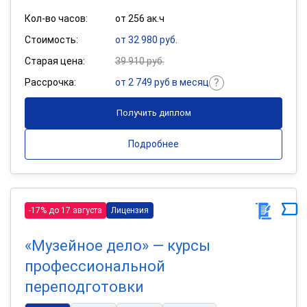
Кол-во часов:
от 256 ак.ч
Стоимость:
от 32 980 руб.
Старая цена:
39 910 руб.
Рассрочка:
от 2 749 руб в месяц
Получить диплом
Подробнее
-17% до 17 августа
Лицензия
«Музейное дело» — курсы
профессиональной
переподготовки