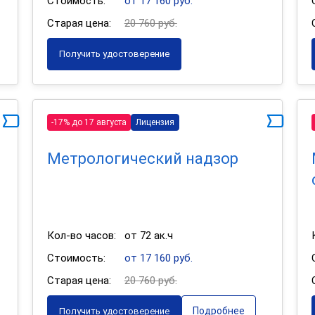
Стоимость:
от 17 160 руб.
Старая цена:
20 760 руб.
Получить удостоверение
-17% до 17 августа
Лицензия
Метрологический надзор
Кол-во часов:
от 72 ак.ч
Стоимость:
от 17 160 руб.
Старая цена:
20 760 руб.
Подробнее
Получить удостоверение