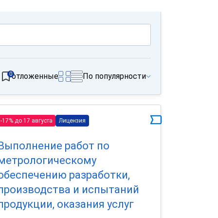
0
отложенные
По популярности
-17% до 17 августа
Лицензия
Выполнение работ по
метрологическому
обеспечению разработки,
производства и испытаний
продукции, оказания услуг