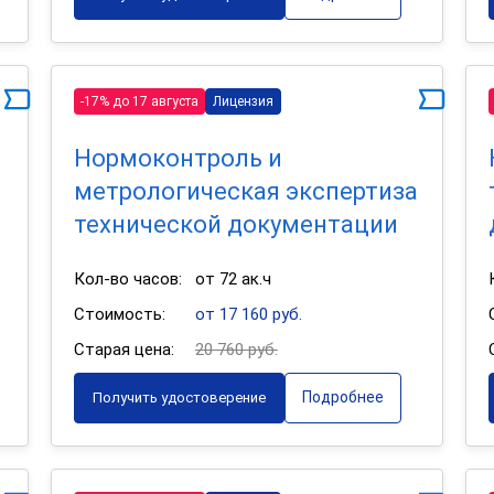
-17% до 17 августа
Лицензия
Нормоконтроль и
метрологическая экспертиза
технической документации
Кол-во часов:
от 72 ак.ч
Стоимость:
от 17 160 руб.
Старая цена:
20 760 руб.
Подробнее
Получить удостоверение