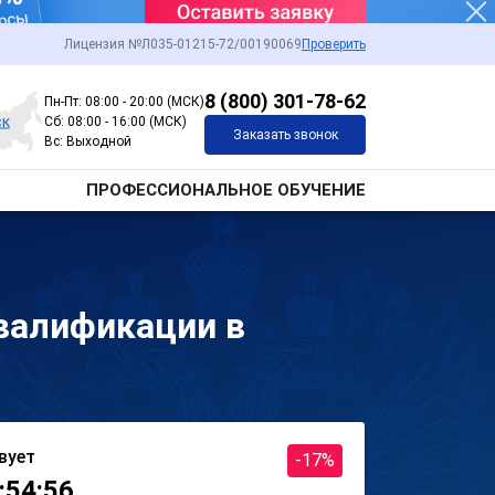
Лицензия №Л035-01215-72/00190069
Проверить
8 (800) 301-78-62
Пн-Пт: 08:00 - 20:00 (МСК)
ск
Сб: 08:00 - 16:00 (МСК)
Заказать звонок
Вс: Выходной
ПРОФЕССИОНАЛЬНОЕ ОБУЧЕНИЕ
валификации в
вует
-17%
:54:56