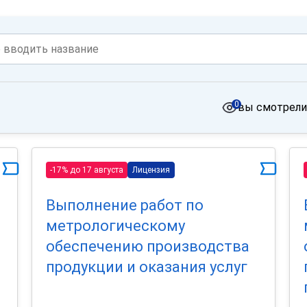
0
вы смотрели
-17% до 17 августа
Лицензия
Выполнение работ по
метрологическому
обеспечению производства
продукции и оказания услуг