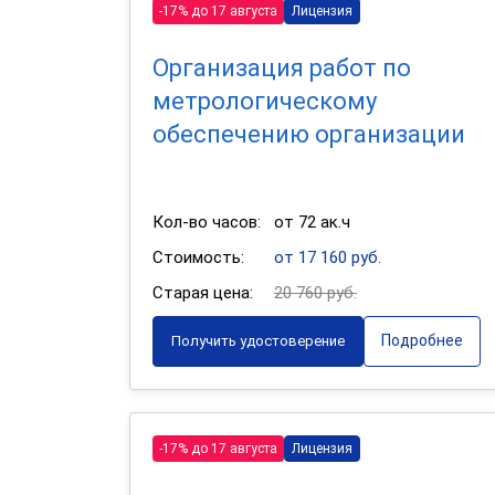
-17% до 17 августа
Лицензия
Организация работ по
метрологическому
обеспечению организации
Кол-во часов:
от 72 ак.ч
Стоимость:
от 17 160 руб.
Старая цена:
20 760 руб.
Подробнее
Получить удостоверение
-17% до 17 августа
Лицензия