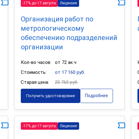
-17% до 17 августа
Лицензия
Организация работ по
метрологическому
обеспечению подразделений
организации
Кол-во часов:
от 72 ак.ч
Стоимость:
от 17 160 руб.
Старая цена:
20 760 руб.
Подробнее
Получить удостоверение
-17% до 17 августа
Лицензия