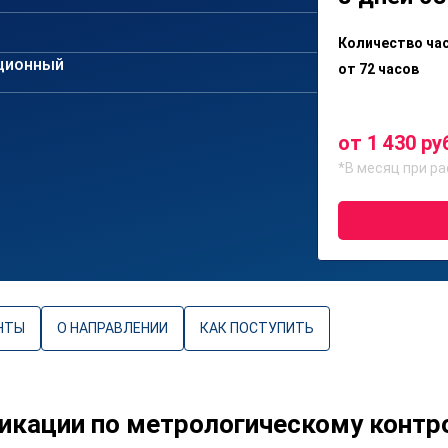
Количество ча
ционный
от 72 часов
от 1 430 ру
*В месяц при ра
НТЫ
О НАПРАВЛЕНИИ
КАК ПОСТУПИТЬ
икации по метрологическому конт