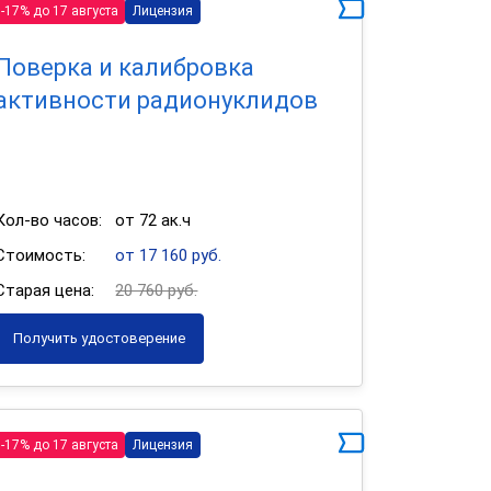
-17% до 17 августа
Лицензия
Поверка и калибровка
активности радионуклидов
Кол-во часов:
от 72 ак.ч
Стоимость:
от 17 160 руб.
Старая цена:
20 760 руб.
Получить удостоверение
-17% до 17 августа
Лицензия