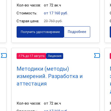
Кол-во часов:
от 72 ак.ч
Стоимость:
от 17 160 руб.
Старая цена:
20 760 руб.
Подробнее
Получить удостоверение
-17% до 17 августа
Лицензия
Методики (методы)
измерений. Разработка и
аттестация
Кол-во часов:
от 72 ак.ч