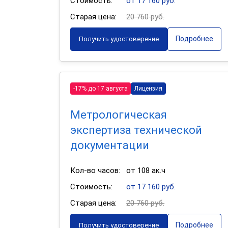
Стоимость:
от 17 160 руб.
Старая цена:
20 760 руб.
Подробнее
Получить удостоверение
-17% до 17 августа
Лицензия
Метрологическая
экспертиза технической
документации
Кол-во часов:
от 108 ак.ч
Стоимость:
от 17 160 руб.
Старая цена:
20 760 руб.
Подробнее
Получить удостоверение