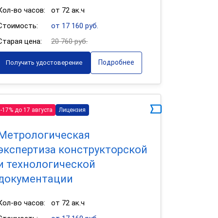
Кол-во часов:
от 72 ак.ч
Стоимость:
от 17 160 руб.
Старая цена:
20 760 руб.
Подробнее
Получить удостоверение
-17% до 17 августа
Лицензия
Метрологическая
экспертиза конструкторской
и технологической
документации
Кол-во часов:
от 72 ак.ч