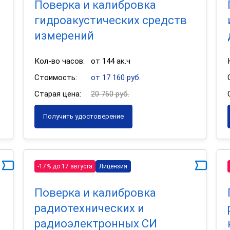
Поверка и калибровка
гидроакустических средств
измерений
Кол-во часов:
от 144 ак.ч
Стоимость:
от 17 160 руб.
Старая цена:
20 760 руб.
Получить удостоверение
-17% до 17 августа
Лицензия
Поверка и калибровка
радиотехнических и
радиоэлектронных СИ