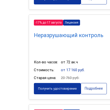
-17% до 17 августа
Лицензия
Неразрушающий контроль
Кол-во часов:
от 72 ак.ч
Стоимость:
от 17 160 руб.
Старая цена:
20 760 руб.
Подробнее
Получить удостоверение