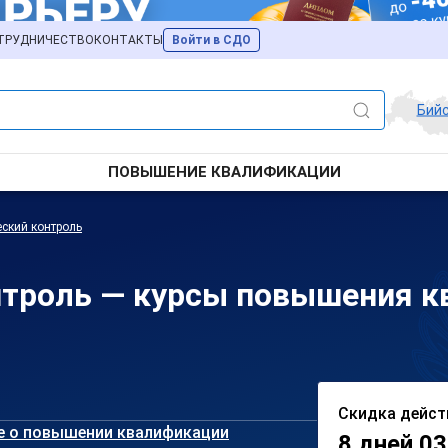
ТРУДНИЧЕСТВО
КОНТАКТЫ
Войти в СДО
Бий
ПОВЫШЕНИЕ КВАЛИФИКАЦИИ
ский контроль
нтроль — курсы повышения к
Скидка дейст
е о повышении квалификации
8 дней 03