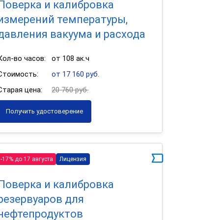
Поверка и калибровка
измерений температуры,
давления вакуума и расхода
Кол-во часов:
от 108 ак.ч
Стоимость:
от 17 160 руб.
Старая цена:
20 760 руб.
Получить удостоверение
-17% до 17 августа
Лицензия
Поверка и калибровка
резервуаров для
нефтепродуктов