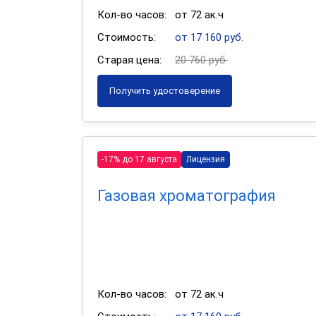
Кол-во часов:
от 72 ак.ч
Стоимость:
от 17 160 руб.
Старая цена:
20 760 руб.
Получить удостоверение
-17% до 17 августа
Лицензия
Газовая хроматография
Кол-во часов:
от 72 ак.ч