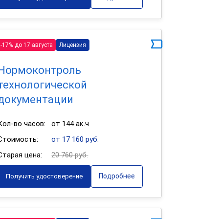
-17% до 17 августа
Лицензия
Нормоконтроль
технологической
документации
Кол-во часов:
от 144 ак.ч
Стоимость:
от 17 160 руб.
Старая цена:
20 760 руб.
Подробнее
Получить удостоверение