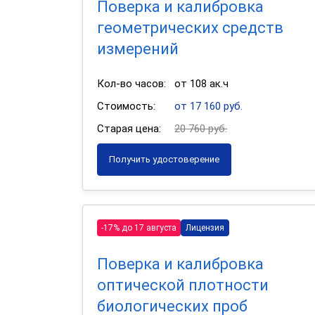
Поверка и калибровка
геометрических средств
измерений
Кол-во часов:
от 108 ак.ч
Стоимость:
от 17 160 руб.
Старая цена:
20 760 руб.
Получить удостоверение
-17% до 17 августа
Лицензия
Поверка и калибровка
оптической плотности
биологических проб