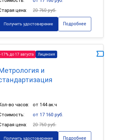
Стоимость:
от 17 160 руб.
Старая цена:
20 760 руб.
Подробнее
Получить удостоверение
-17% до 17 августа
Лицензия
Метрология и
стандартизация
Кол-во часов:
от 144 ак.ч
Стоимость:
от 17 160 руб.
Старая цена:
20 760 руб.
Подробнее
Получить удостоверение