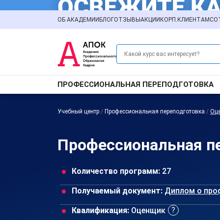
ОБ АКАДЕМИИ
БЛОГ
ОТЗЫВЫ
АКЦИИ
КОРП.КЛИЕНТАМ
СО
ПРОФЕССИОНАЛЬНАЯ ПЕРЕПОДГОТОВКА
Учебный центр
/
Профессиональная переподготовка
/
Оце
Профессиональная пе
Количество программ:
27
Получаемый документ:
Диплом о про
Квалификация:
Оценщик