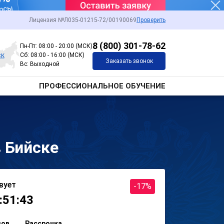
Лицензия №Л035-01215-72/00190069
Проверить
8 (800) 301-78-62
Пн-Пт: 08:00 - 20:00 (МСК)
ск
Сб: 08:00 - 16:00 (МСК)
Заказать звонок
Вс: Выходной
ПРОФЕССИОНАЛЬНОЕ ОБУЧЕНИЕ
 Бийске
вует
-17%
:51:43
сов
Рассрочка