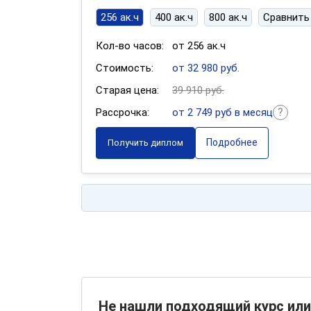
256 ак.ч
400 ак.ч
800 ак.ч
Сравнить
Кол-во часов:
от 256 ак.ч
Стоимость:
от 32 980 руб.
Старая цена:
39 910 руб.
Рассрочка:
от 2 749 руб в месяц
Подробнее
Получить диплом
Не нашли подходящий курс или