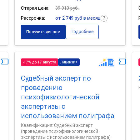
Старая цена:
39 910 руб.
Рассрочка:
от 2 749 руб в месяц
Подробнее
Получить диплом
-17% до 17 августа
Лицензия
Судебный эксперт по
проведению
психофизиологической
экспертизы с
использованием полиграфа
Квалификация: Судебный эксперт
(проведение психофизиологической
экспертизы с использованием полиграфа)