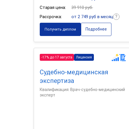
Старая цена:
39 910 руб.
Рассрочка:
от 2 749 руб в месяц
Подробнее
Получить диплом
-17% до 17 августа
Лицензия
Судебно-медицинская
экспертиза
Квалификация: Врач-судебно-медицинский
эксперт