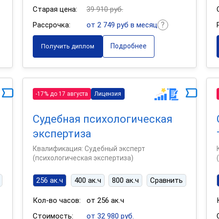
Старая цена:
39 910 руб.
Рассрочка:
от 2 749 руб в месяц
Подробнее
Получить диплом
-17% до 17 августа
Лицензия
Судебная психологическая
экспертиза
Квалификация: Судебный эксперт
(психологическая экспертиза)
256 ак.ч
400 ак.ч
800 ак.ч
Сравнить
Кол-во часов:
от 256 ак.ч
Стоимость:
от 32 980 руб.