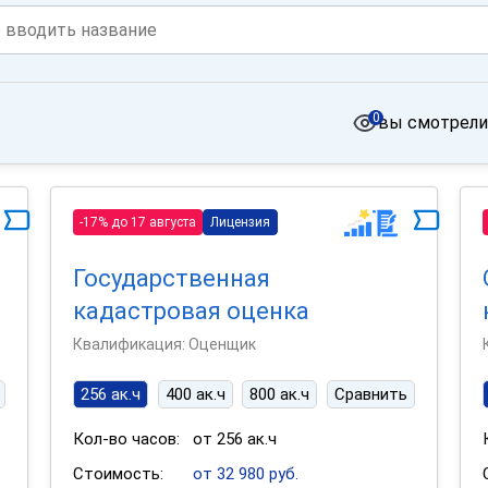
0
вы смотрели
-17% до 17 августа
Лицензия
Государственная
кадастровая оценка
Квалификация: Оценщик
256 ак.ч
400 ак.ч
800 ак.ч
Сравнить
Кол-во часов:
от 256 ак.ч
Стоимость:
от 32 980 руб.