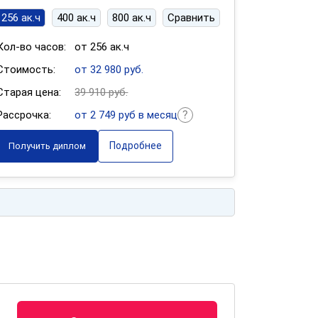
256 ак.ч
400 ак.ч
800 ак.ч
Сравнить
Кол-во часов:
от 256 ак.ч
Стоимость:
от 32 980 руб.
Старая цена:
39 910 руб.
Рассрочка:
от 2 749 руб в месяц
Подробнее
Получить диплом