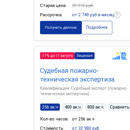
Старая цена:
39 910 руб.
Рассрочка:
от 2 749 руб в месяц
Подробнее
Получить диплом
-17% до 17 августа
Лицензия
Судебная пожарно-
техническая экспертиза
Квалификация: Судебный эксперт (пожарно-
техническая экспертиза)
256 ак.ч
400 ак.ч
800 ак.ч
Сравнить
Кол-во часов:
от 256 ак.ч
Стоимость:
от 32 980 руб.