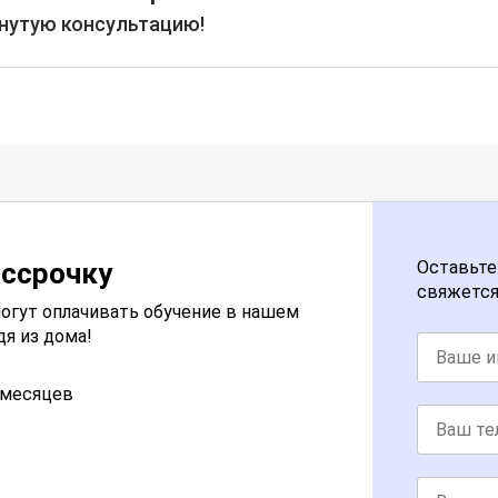
рнутую консультацию!
ассрочку
Оставьте
свяжется
огут оплачивать обучение в нашем
дя из дома!
2 месяцев