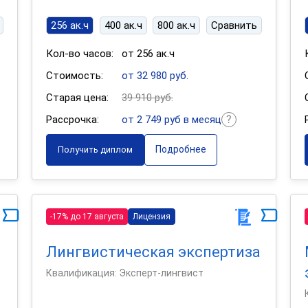
256 ак.ч
400 ак.ч
800 ак.ч
Сравнить
Кол-во часов:
от 256 ак.ч
Стоимость:
от 32 980 руб.
Старая цена:
39 910 руб.
Рассрочка:
от 2 749 руб в месяц
Подробнее
Получить диплом
-17% до 17 августа
Лицензия
Лингвистическая экспертиза
Квалификация: Эксперт-лингвист