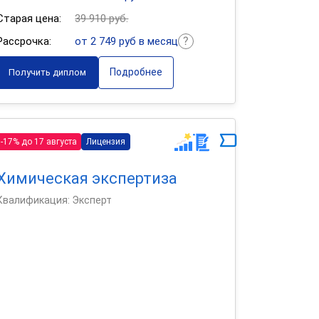
Старая цена:
39 910 руб.
Рассрочка:
от 2 749 руб в месяц
Подробнее
Получить диплом
-17% до 17 августа
Лицензия
Химическая экспертиза
Квалификация: Эксперт