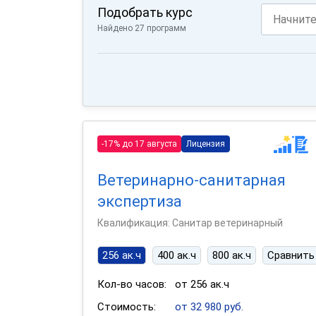
Подобрать курс
Найдено 27 программ
-17% до 17 августа
Лицензия
Ветеринарно-санитарная
экспертиза
Квалификация: Санитар ветеринарный
256 ак.ч
400 ак.ч
800 ак.ч
Сравнить
Кол-во часов:
от 256 ак.ч
Стоимость:
от 32 980 руб.