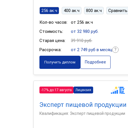
256 ак.ч
400 ак.ч
800 ак.ч
Сравнить
Кол-во часов:
от 256 ак.ч
Стоимость:
от 32 980 руб.
Старая цена:
39 910 руб.
Рассрочка:
от 2 749 руб в месяц
Подробнее
Получить диплом
-17% до 17 августа
Лицензия
Эксперт пищевой продукции
Квалификация: Эксперт пищевой продукции