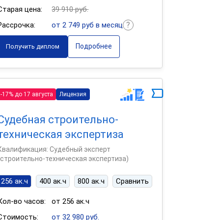
Старая цена:
39 910 руб.
Рассрочка:
от 2 749 руб в месяц
Подробнее
Получить диплом
-17% до 17 августа
Лицензия
Судебная строительно-
техническая экспертиза
Квалификация: Судебный эксперт
(строительно-техническая экспертиза)
256 ак.ч
400 ак.ч
800 ак.ч
Сравнить
Кол-во часов:
от 256 ак.ч
Стоимость:
от 32 980 руб.