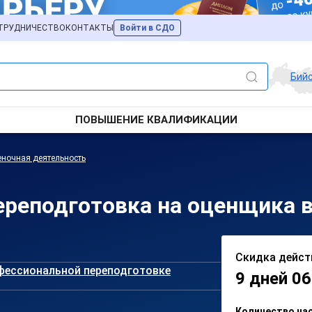
ТРУДНИЧЕСТВО
КОНТАКТЫ
Войти в СДО
Бий
ПОВЫШЕНИЕ КВАЛИФИКАЦИИ
ночная деятельность
реподготовка на оценщика в
Скидка дейст
фессиональной переподготовке
9 дней 06
Количество ча