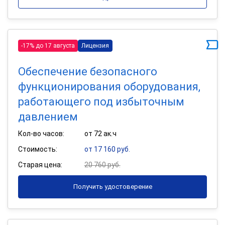
-17% до 17 августа
Лицензия
Обеспечение безопасного
функционирования оборудования,
работающего под избыточным
давлением
Кол-во часов:
от 72 ак.ч
Стоимость:
от 17 160 руб.
Старая цена:
20 760 руб.
Получить удостоверение