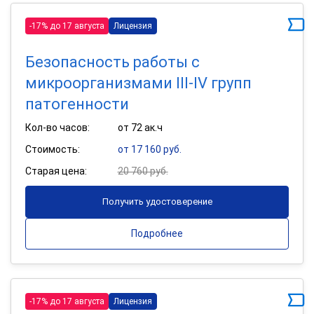
-17% до 17 августа
Лицензия
Безопасность работы с
микроорганизмами III-IV групп
патогенности
Кол-во часов:
от 72 ак.ч
Стоимость:
от 17 160 руб.
Старая цена:
20 760 руб.
Получить удостоверение
Подробнее
-17% до 17 августа
Лицензия