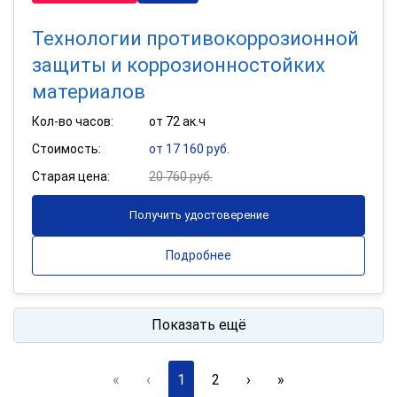
Технологии противокоррозионной
защиты и коррозионностойких
материалов
Кол-во часов:
от 72 ак.ч
Стоимость:
от 17 160 руб.
Старая цена:
20 760 руб.
Получить удостоверение
Подробнее
Показать ещё
«
‹
1
2
›
»