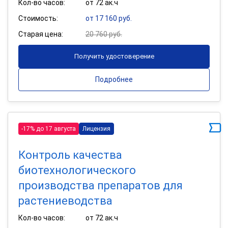
Кол-во часов:
от 72 ак.ч
Стоимость:
от 17 160 руб.
Старая цена:
20 760 руб.
Получить удостоверение
Подробнее
-17% до 17 августа
Лицензия
Контроль качества
биотехнологического
производства препаратов для
растениеводства
Кол-во часов:
от 72 ак.ч