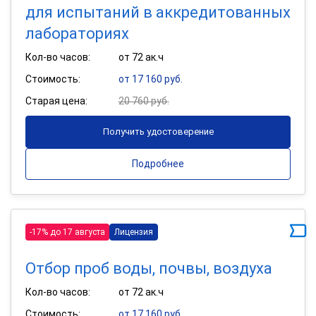
для испытаний в аккредитованных
лабораториях
Кол-во часов:
от 72 ак.ч
Стоимость:
от 17 160 руб.
Старая цена:
20 760 руб.
Получить удостоверение
Подробнее
-17% до 17 августа
Лицензия
Отбор проб воды, почвы, воздуха
Кол-во часов:
от 72 ак.ч
Стоимость:
от 17 160 руб.