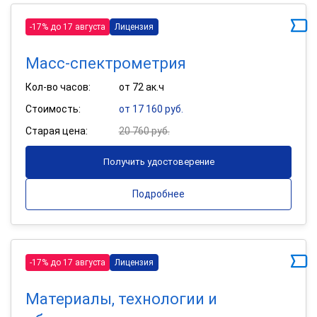
-17% до 17 августа
Лицензия
Масс-спектрометрия
Кол-во часов:
от 72 ак.ч
Стоимость:
от 17 160 руб.
Старая цена:
20 760 руб.
Получить удостоверение
Подробнее
-17% до 17 августа
Лицензия
Материалы, технологии и