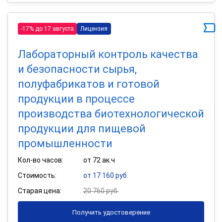
-17% до 17 августа
Лицензия
Лабораторный контроль качества
и безопасности сырья,
полуфабрикатов и готовой
продукции в процессе
производства биотехнологической
продукции для пищевой
промышленности
Кол-во часов:
от 72 ак.ч
Стоимость:
от 17 160 руб.
Старая цена:
20 760 руб.
Получить удостоверение