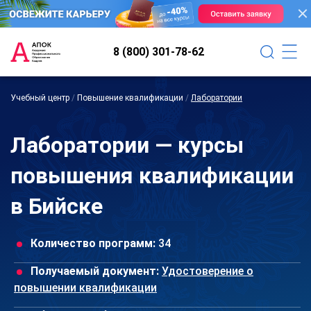
8 (800) 301-78-62
Учебный центр
/
Повышение квалификации
/
Лаборатории
Лаборатории — курсы
повышения квалификации
в Бийске
Количество программ:
34
Получаемый документ:
Удостоверение о
повышении квалификации