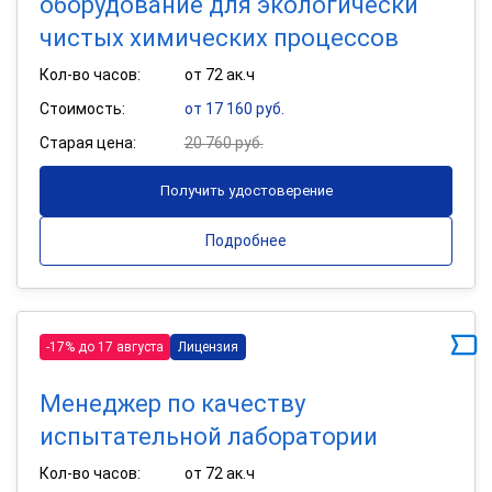
оборудование для экологически
чистых химических процессов
Кол-во часов:
от 72 ак.ч
Стоимость:
от 17 160 руб.
Старая цена:
20 760 руб.
Получить удостоверение
Подробнее
-17% до 17 августа
Лицензия
Менеджер по качеству
испытательной лаборатории
Кол-во часов:
от 72 ак.ч