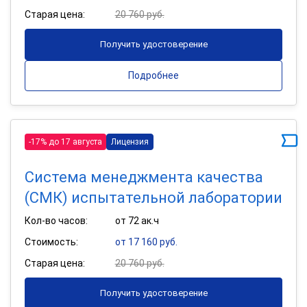
Старая цена:
20 760 руб.
Получить удостоверение
Подробнее
-17% до 17 августа
Лицензия
Система менеджмента качества
(СМК) испытательной лаборатории
Кол-во часов:
от 72 ак.ч
Стоимость:
от 17 160 руб.
Старая цена:
20 760 руб.
Получить удостоверение