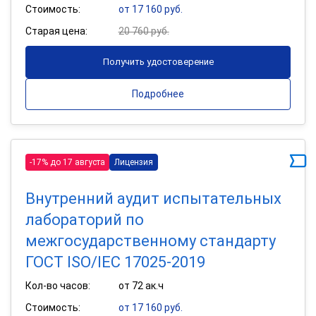
Стоимость:
от 17 160 руб.
Старая цена:
20 760 руб.
Получить удостоверение
Подробнее
-17% до 17 августа
Лицензия
Внутренний аудит испытательных
лабораторий по
межгосударственному стандарту
ГОСТ ISO/IEC 17025-2019
Кол-во часов:
от 72 ак.ч
Стоимость:
от 17 160 руб.