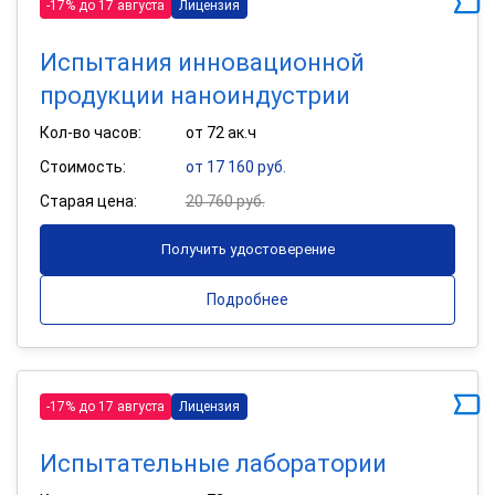
-17% до 17 августа
Лицензия
Испытания инновационной
продукции наноиндустрии
Кол-во часов:
от 72 ак.ч
Стоимость:
от 17 160 руб.
Старая цена:
20 760 руб.
Получить удостоверение
Подробнее
-17% до 17 августа
Лицензия
Испытательные лаборатории