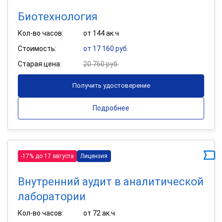
Биотехнология
Кол-во часов:
от 144 ак.ч
Стоимость:
от 17 160 руб.
Старая цена:
20 760 руб.
Получить удостоверение
Подробнее
-17% до 17 августа
Лицензия
Внутренний аудит в аналитической
лаборатории
Кол-во часов:
от 72 ак.ч