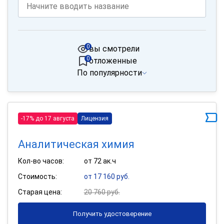
0
вы смотрели
0
отложенные
По популярности
-17% до 17 августа
Лицензия
Аналитическая химия
Кол-во часов:
от 72 ак.ч
Стоимость:
от 17 160 руб.
Старая цена:
20 760 руб.
Получить удостоверение