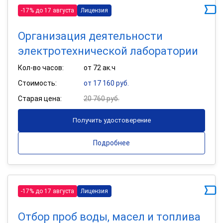
-17% до 17 августа
Лицензия
Организация деятельности
электротехнической лаборатории
Кол-во часов:
от 72 ак.ч
Стоимость:
от 17 160 руб.
Старая цена:
20 760 руб.
Получить удостоверение
Подробнее
-17% до 17 августа
Лицензия
Отбор проб воды, масел и топлива