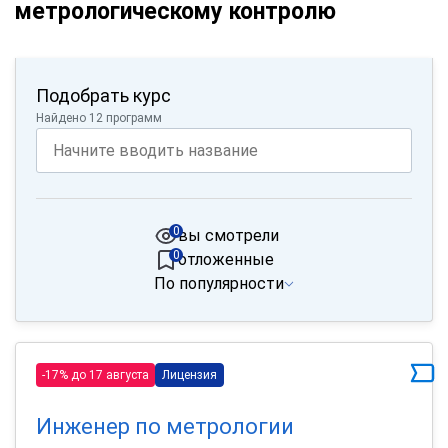
метрологическому контролю
Подобрать курс
Найдено 12 программ
0
вы смотрели
0
отложенные
По популярности
-17% до 17 августа
Лицензия
Инженер по метрологии