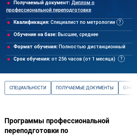
Получаемый документ:
Диплом о
профессиональной переподготовке
Квалификация:
Специалист по метрологии
Обучение на базе:
Высшее, среднее
Формат обучения:
Полностью дистанционный
Срок обучения:
от 256 часов (от 1 месяца)
СПЕЦИАЛЬНОСТИ
ПОЛУЧАЕМЫЕ ДОКУМЕНТЫ
О НАП
Программы профессиональной
переподготовки по