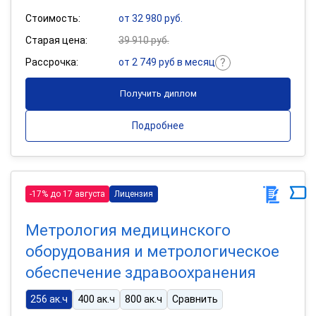
Стоимость:
от 32 980 руб.
Старая цена:
39 910 руб.
Рассрочка:
от 2 749 руб в месяц
Получить диплом
Подробнее
-17% до 17 августа
Лицензия
Метрология медицинского
оборудования и метрологическое
обеспечение здравоохранения
256 ак.ч
400 ак.ч
800 ак.ч
Сравнить