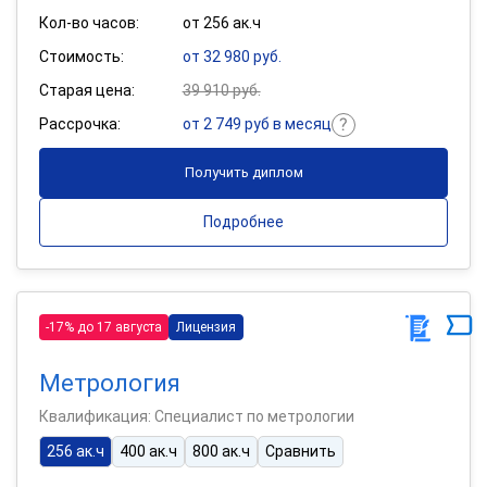
Кол-во часов:
от 256 ак.ч
Стоимость:
от 32 980 руб.
Старая цена:
39 910 руб.
Рассрочка:
от 2 749 руб в месяц
Получить диплом
Подробнее
-17% до 17 августа
Лицензия
Метрология
Квалификация: Специалист по метрологии
256 ак.ч
400 ак.ч
800 ак.ч
Сравнить