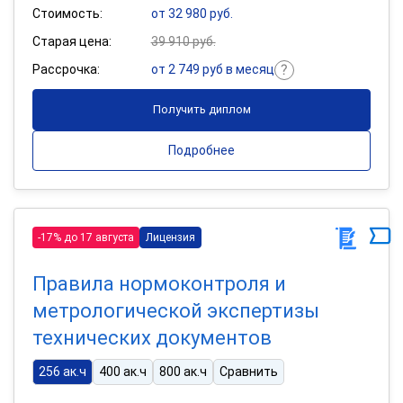
Стоимость:
от 32 980 руб.
Старая цена:
39 910 руб.
Рассрочка:
от 2 749 руб в месяц
Получить диплом
Подробнее
-17% до 17 августа
Лицензия
Правила нормоконтроля и
метрологической экспертизы
технических документов
256 ак.ч
400 ак.ч
800 ак.ч
Сравнить