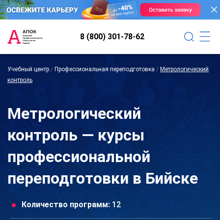
8 (800) 301-78-62
Учебный центр
/
Профессиональная переподготовка
/
Метрологический
контроль
Метрологический
контроль — курсы
профессиональной
переподготовки в Бийске
Количество программ:
12