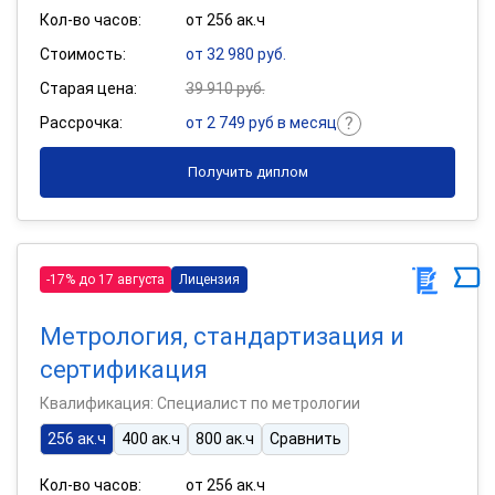
Кол-во часов:
от 256 ак.ч
Стоимость:
от 32 980 руб.
Старая цена:
39 910 руб.
Рассрочка:
от 2 749 руб в месяц
Получить диплом
-17% до 17 августа
Лицензия
Метрология, стандартизация и
сертификация
Квалификация: Специалист по метрологии
256 ак.ч
400 ак.ч
800 ак.ч
Сравнить
Кол-во часов:
от 256 ак.ч