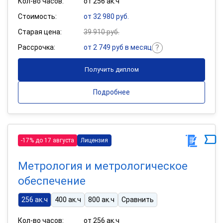
Кол-во часов:
от 256 ак.ч
Стоимость:
от 32 980 руб.
Старая цена:
39 910 руб.
Рассрочка:
от 2 749 руб в месяц
Получить диплом
Подробнее
-17% до 17 августа
Лицензия
Метрология и метрологическое
обеспечение
256 ак.ч
400 ак.ч
800 ак.ч
Сравнить
Кол-во часов:
от 256 ак.ч