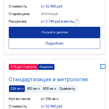
Стоимость:
от 32 980 руб.
Старая цена:
39 910 руб.
Рассрочка:
от 2 749 руб в месяц
Получить диплом
Подробнее
-17% до 17 августа
Лицензия
Стандартизация и метрология
256 ак.ч
400 ак.ч
800 ак.ч
Сравнить
Кол-во часов:
от 256 ак.ч
Стоимость:
от 32 980 руб.