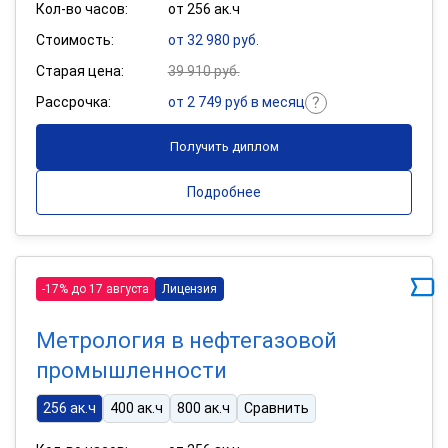
Кол-во часов:
от 256 ак.ч
Стоимость:
от 32 980 руб.
Старая цена:
39 910 руб.
Рассрочка:
от 2 749 руб в месяц
Получить диплом
Подробнее
-17% до 17 августа
Лицензия
Метрология в нефтегазовой
промышленности
256 ак.ч
400 ак.ч
800 ак.ч
Сравнить