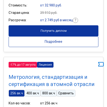
Стоимость:
от 32 980 руб.
Старая цена:
39 910 руб.
Рассрочка:
от 2 749 руб в месяц
Получить диплом
Подробнее
-17% до 17 августа
Лицензия
Метрология, стандартизация и
сертификация в атомной отрасли
256 ак.ч
400 ак.ч
800 ак.ч
Сравнить
Кол-во часов:
от 256 ак.ч