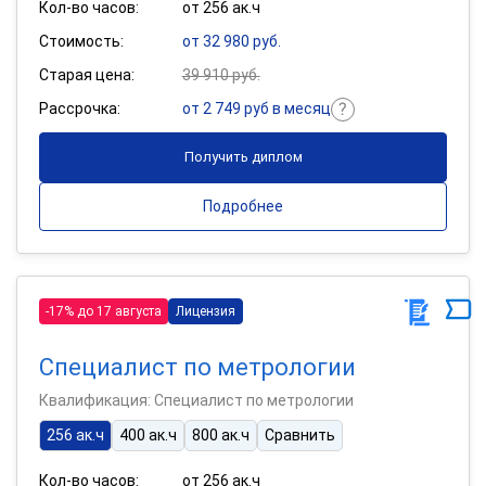
Кол-во часов:
от 256 ак.ч
Стоимость:
от 32 980 руб.
Старая цена:
39 910 руб.
Рассрочка:
от 2 749 руб в месяц
Получить диплом
Подробнее
-17% до 17 августа
Лицензия
Специалист по метрологии
Квалификация: Специалист по метрологии
256 ак.ч
400 ак.ч
800 ак.ч
Сравнить
Кол-во часов:
от 256 ак.ч