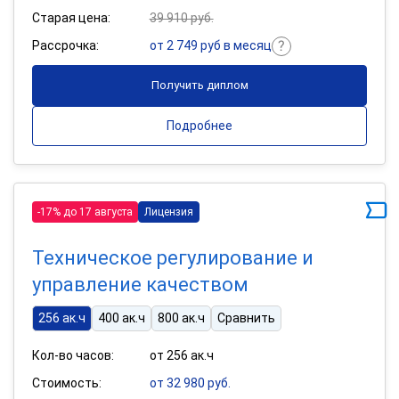
Старая цена:
39 910 руб.
Рассрочка:
от 2 749 руб в месяц
Получить диплом
Подробнее
-17% до 17 августа
Лицензия
Техническое регулирование и
управление качеством
256 ак.ч
400 ак.ч
800 ак.ч
Сравнить
Кол-во часов:
от 256 ак.ч
Стоимость:
от 32 980 руб.