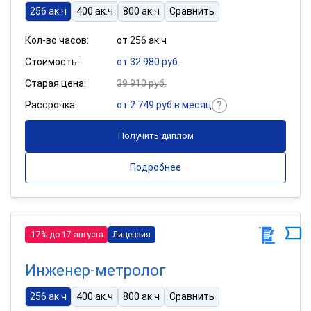
256 ак.ч
400 ак.ч
800 ак.ч
Сравнить
Кол-во часов:
от 256 ак.ч
Стоимость:
от 32 980 руб.
Старая цена:
39 910 руб.
Рассрочка:
от 2 749 руб в месяц
Получить диплом
Подробнее
-17% до 17 августа
Лицензия
Инженер-метролог
256 ак.ч
400 ак.ч
800 ак.ч
Сравнить