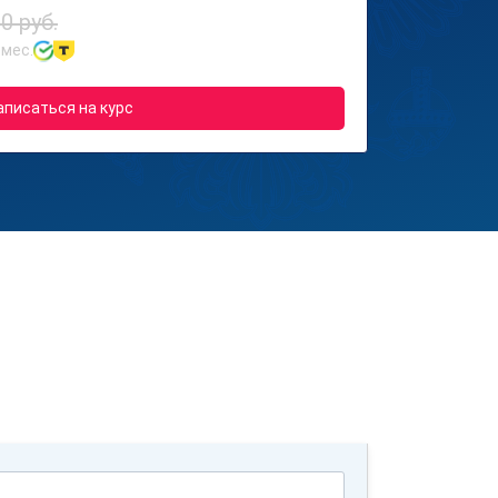
0 руб.
 мес.
аписаться на курс