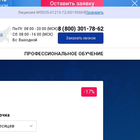
Лицензия №Л035-01215-72/00190069
Проверить
8 (800) 301-78-62
Пн-Пт: 08:00 - 20:00 (МСК)
ск
Сб: 08:00 - 16:00 (МСК)
Заказать звонок
Вс: Выходной
ПРОФЕССИОНАЛЬНОЕ ОБУЧЕНИЕ
-17%
очка
есяцев