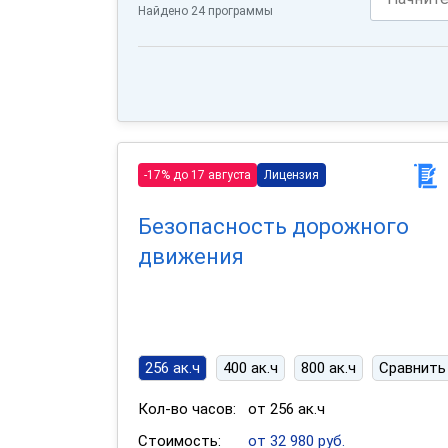
Найдено 24 программы
-17% до 17 августа
Лицензия
Безопасность дорожного
движения
256 ак.ч
400 ак.ч
800 ак.ч
Сравнить
Кол-во часов:
от 256 ак.ч
Стоимость:
от 32 980 руб.