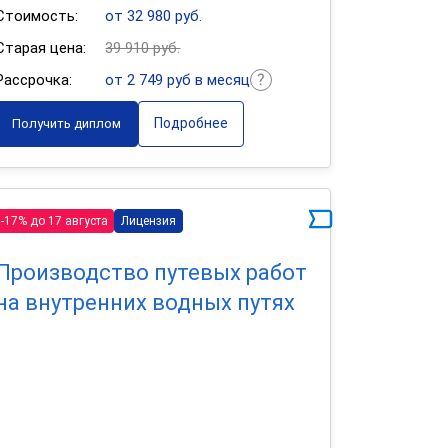
Стоимость:
от 32 980 руб.
Старая цена:
39 910 руб.
Рассрочка:
от 2 749 руб в месяц
Подробнее
Получить диплом
-17% до 17 августа
Лицензия
Производство путевых работ
на внутренних водных путях