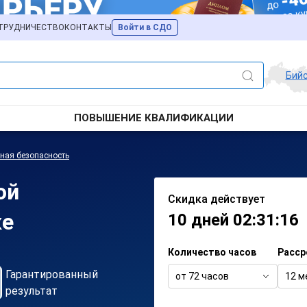
ТРУДНИЧЕСТВО
КОНТАКТЫ
Войти в СДО
Бий
ПОВЫШЕНИЕ КВАЛИФИКАЦИИ
ная безопасность
ой
Скидка действует
ке
10 дней 02:31:16
Количество часов
Расср
Гарантированный
от 72 часов
12 м
результат