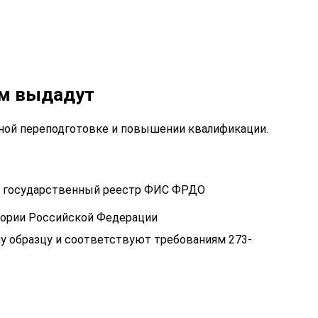
ам выдадут
ой переподготовке и повышении квалификации.
 в государственный реестр ФИС ФРДО
тории Российской Федерации
у образцу и соответствуют требованиям 273-