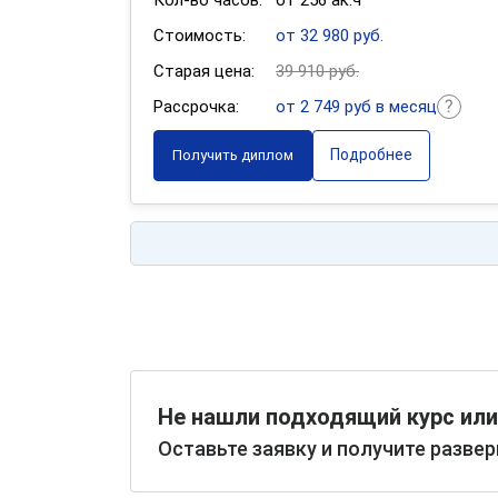
Кол-во часов:
от 256 ак.ч
Стоимость:
от 32 980 руб.
Старая цена:
39 910 руб.
Рассрочка:
от 2 749 руб в месяц
Подробнее
Получить диплом
Не нашли подходящий курс или
Оставьте заявку и получите разве