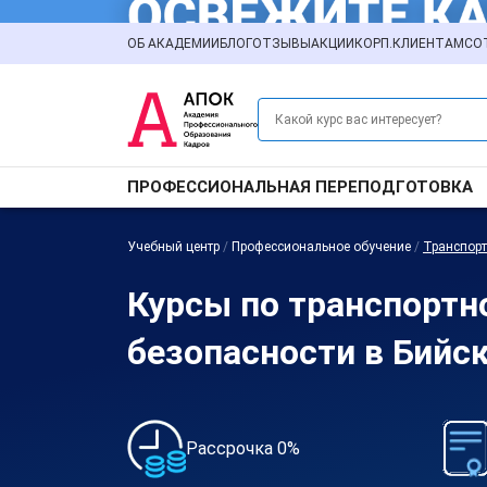
ОБ АКАДЕМИИ
БЛОГ
ОТЗЫВЫ
АКЦИИ
КОРП.КЛИЕНТАМ
СО
ПРОФЕССИОНАЛЬНАЯ ПЕРЕПОДГОТОВКА
Учебный центр
/
Профессиональное обучение
/
Транспорт
Курсы по транспортн
безопасности в Бийс
Рассрочка 0%