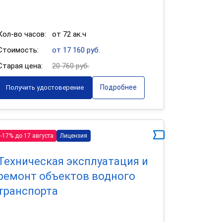
Кол-во часов:
от 72 ак.ч
Стоимость:
от 17 160 руб.
Старая цена:
20 760 руб.
Подробнее
Получить удостоверение
-17% до 17 августа
Лицензия
Техническая эксплуатация и
ремонт объектов водного
транспорта