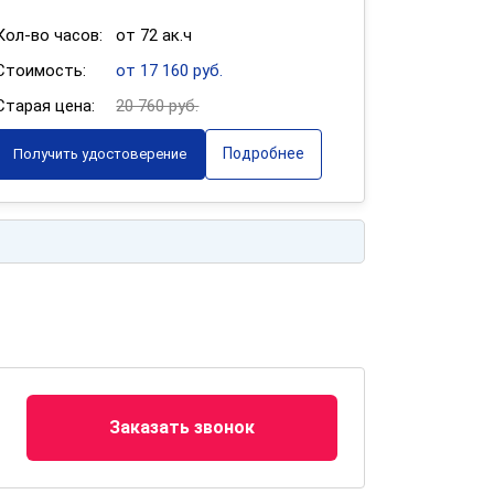
Кол-во часов:
от 72 ак.ч
Стоимость:
от 17 160 руб.
Старая цена:
20 760 руб.
Подробнее
Получить удостоверение
Заказать звонок