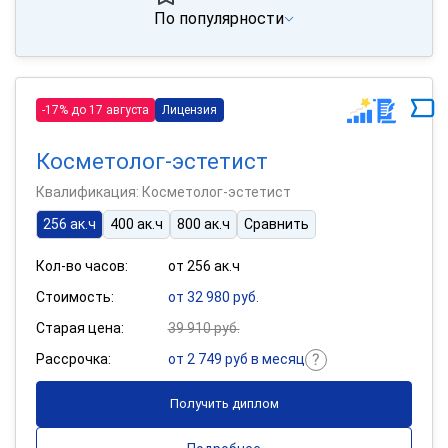
По популярности
-17% до 17 августа
Лицензия
Косметолог-эстетист
Квалификация: Косметолог-эстетист
256 ак.ч
400 ак.ч
800 ак.ч
Сравнить
Кол-во часов:
от 256 ак.ч
Стоимость:
от 32 980 руб.
Старая цена:
39 910 руб.
Рассрочка:
от 2 749 руб в месяц
Получить диплом