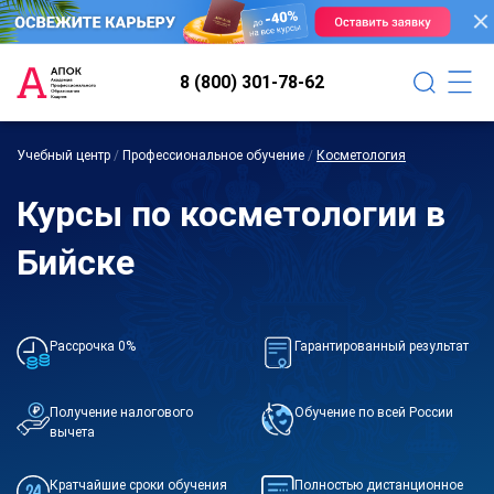
8 (800) 301-78-62
Учебный центр
/
Профессиональное обучение
/
Косметология
Курсы по косметологии в
Бийске
Рассрочка 0%
Гарантированный результат
Получение налогового
Обучение по всей России
вычета
Кратчайшие сроки обучения
Полностью дистанционное