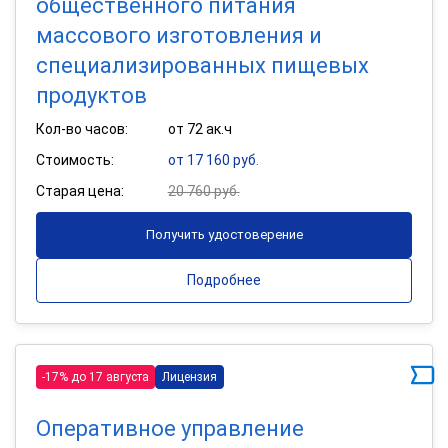
общественного питания
массового изготовления и
специализированных пищевых
продуктов
Кол-во часов:
от 72 ак.ч
Стоимость:
от 17 160 руб.
Старая цена:
20 760 руб.
Получить удостоверение
Подробнее
-17% до 17 августа
Лицензия
Оперативное управление