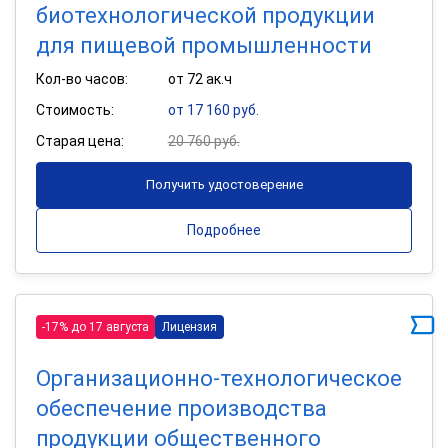
биотехнологической продукции
для пищевой промышленности
Кол-во часов:
от 72 ак.ч
Стоимость:
от 17 160 руб.
Старая цена:
20 760 руб.
Получить удостоверение
Подробнее
-17% до 17 августа
Лицензия
Организационно-технологическое
обеспечение производства
продукции общественного