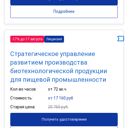
Подробнее
-17% до 17 августа
Лицензия
Стратегическое управление
развитием производства
биотехнологической продукции
для пищевой промышленности
Кол-во часов:
от 72 ак.ч
Стоимость:
от 17 160 руб.
Старая цена:
20 760 руб.
Получить удостоверение