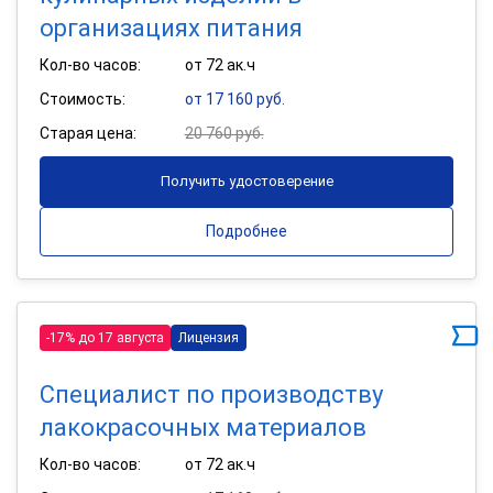
организациях питания
Кол-во часов:
от 72 ак.ч
Стоимость:
от 17 160 руб.
Старая цена:
20 760 руб.
Получить удостоверение
Подробнее
-17% до 17 августа
Лицензия
Специалист по производству
лакокрасочных материалов
Кол-во часов:
от 72 ак.ч