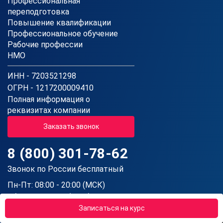
Профессиональная
переподготовка
Повышение квалификации
Профессиональное обучение
Рабочие профессии
НМО
ИНН - 7203521298
ОГРН - 1217200009410
Полная информация о
реквизитах компании
Заказать звонок
8 (800) 301-78-62
Звонок по России бесплатный
Пн-Пт: 08:00 - 20:00 (МСК)
Сб: 08:00 - 16:00 (МСК)
Вс: Выходной
Записаться на курс
Государственная