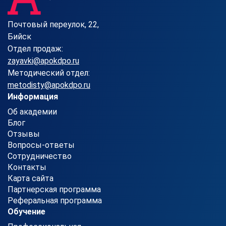
Почтовый переулок, 22,
Бийск
Отдел продаж:
zayavki@apokdpo.ru
Методический отдел:
metodisty@apokdpo.ru
Информация
Об академии
Блог
Отзывы
Вопросы-ответы
Сотрудничество
Контакты
Карта сайта
Партнерская программа
Реферальная программа
Обучение