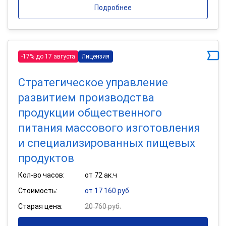
Подробнее
-17% до 17 августа
Лицензия
Стратегическое управление
развитием производства
продукции общественного
питания массового изготовления
и специализированных пищевых
продуктов
Кол-во часов:
от 72 ак.ч
Стоимость:
от 17 160 руб.
Старая цена:
20 760 руб.