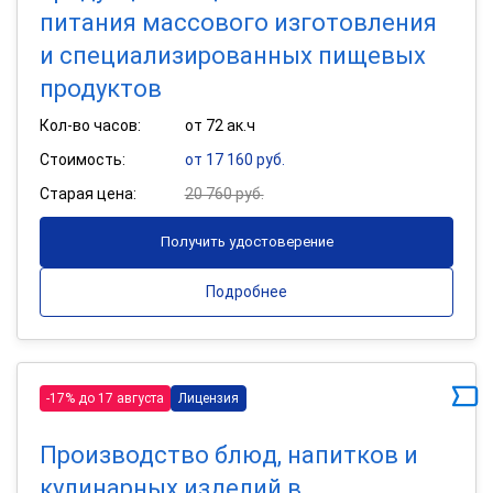
питания массового изготовления
и специализированных пищевых
продуктов
Кол-во часов:
от 72 ак.ч
Стоимость:
от 17 160 руб.
Старая цена:
20 760 руб.
Получить удостоверение
Подробнее
-17% до 17 августа
Лицензия
Производство блюд, напитков и
кулинарных изделий в