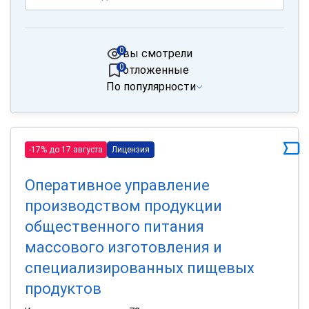
0
вы смотрели
0
отложенные
По популярности
-17% до 17 августа
Лицензия
Оперативное управление
производством продукции
общественного питания
массового изготовления и
специализированных пищевых
продуктов