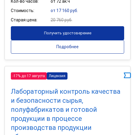
Кол-во часов:
от 72 ак.ч
Стоимость:
от 17 160 руб.
Старая цена:
20 760 руб.
Получить удостоверение
Подробнее
-17% до 17 августа
Лицензия
Лабораторный контроль качества
и безопасности сырья,
полуфабрикатов и готовой
продукции в процессе
производства продукции