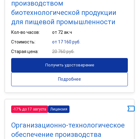
производством
биотехнологической продукции
для пищевой промышленности
Кол-во часов:
от 72 ак.ч
Стоимость:
от 17 160 руб.
Старая цена:
20 760 руб.
Получить удостоверение
Подробнее
-17% до 17 августа
Лицензия
Организационно-технологическое
обеспечение производства