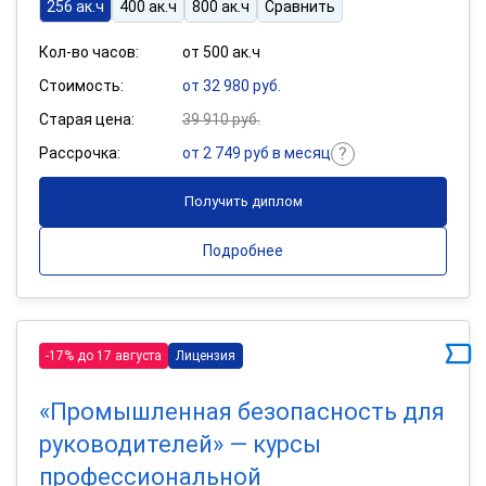
256 ак.ч
400 ак.ч
800 ак.ч
Сравнить
Кол-во часов:
от 500 ак.ч
Стоимость:
от 32 980 руб.
Старая цена:
39 910 руб.
Рассрочка:
от 2 749 руб в месяц
Получить диплом
Подробнее
-17% до 17 августа
Лицензия
«Промышленная безопасность для
руководителей» — курсы
профессиональной