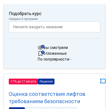
Подобрать курс
Найдено 8 программ
0
вы смотрели
0
отложенные
По популярности
-17% до 17 августа
Лицензия
Оценка соответствия лифтов
требованиям безопасности