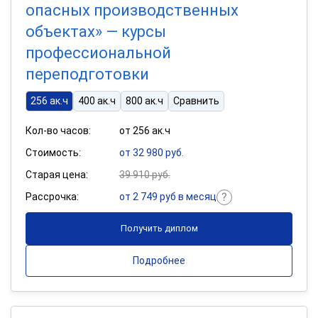
опасных производственных
объектах» — курсы
профессиональной
переподготовки
256 ак.ч
400 ак.ч
800 ак.ч
Сравнить
Кол-во часов:
от 256 ак.ч
Стоимость:
от 32 980 руб.
Старая цена:
39 910 руб.
Рассрочка:
от 2 749 руб в месяц
Получить диплом
Подробнее