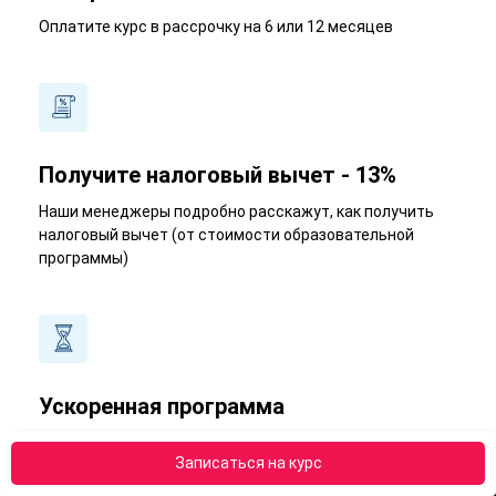
Оплатите курс в рассрочку на 6 или 12 месяцев
Получите налоговый вычет - 13%
Наши менеджеры подробно расскажут, как получить
налоговый вычет (от стоимости образовательной
программы)
Ускоренная программа
Наши менеджеры расскажут, возможно ли пройти курс
Записаться на курс
в короткий срок