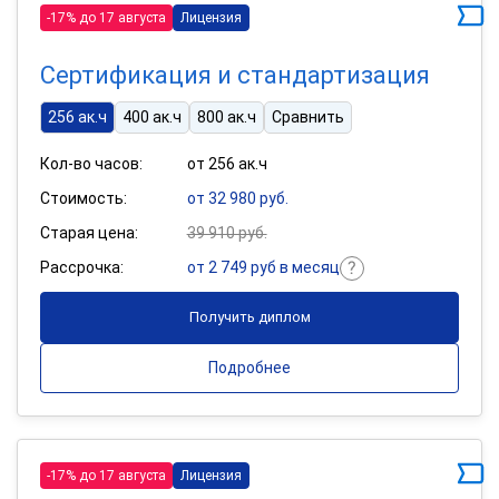
-17% до 17 августа
Лицензия
Сертификация и стандартизация
256 ак.ч
400 ак.ч
800 ак.ч
Сравнить
Кол-во часов:
от 256 ак.ч
Стоимость:
от 32 980 руб.
Старая цена:
39 910 руб.
Рассрочка:
от 2 749 руб в месяц
Получить диплом
Подробнее
-17% до 17 августа
Лицензия