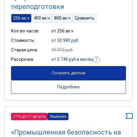
переподготовки
256 ак.ч
400 ак.ч
800 ак.ч
Сравнить
Кол-во часов:
от 256 ак.ч
Стоимость:
от 32 980 руб.
Старая цена:
39 910 руб.
Рассрочка:
от 2 749 руб в месяц
Получить диплом
Подробнее
-17% до 17 августа
Лицензия
«Промышленная безопасность на