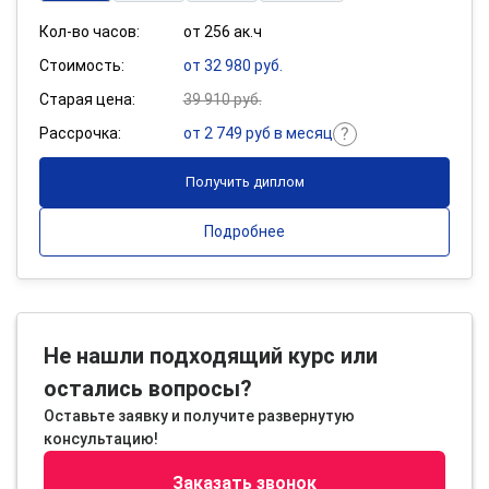
Кол-во часов:
от 256 ак.ч
Стоимость:
от 32 980 руб.
Старая цена:
39 910 руб.
Рассрочка:
от 2 749 руб в месяц
Получить диплом
Подробнее
Не нашли подходящий курс или
остались вопросы?
Оставьте заявку и получите развернутую
консультацию!
Заказать звонок