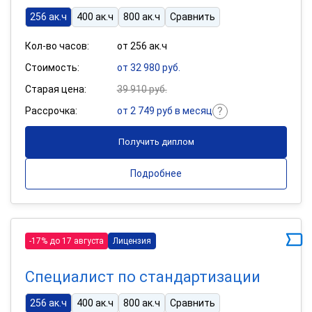
256 ак.ч
400 ак.ч
800 ак.ч
Сравнить
Кол-во часов:
от 256 ак.ч
Стоимость:
от 32 980 руб.
Старая цена:
39 910 руб.
Рассрочка:
от 2 749 руб в месяц
Получить диплом
Подробнее
-17% до 17 августа
Лицензия
Специалист по стандартизации
256 ак.ч
400 ак.ч
800 ак.ч
Сравнить