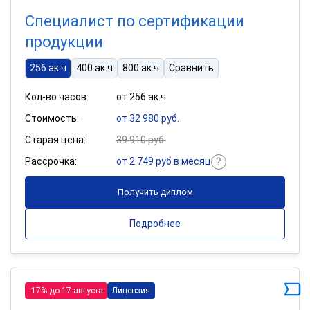
Специалист по сертификации
продукции
256 ак.ч
400 ак.ч
800 ак.ч
Сравнить
Кол-во часов:
от 256 ак.ч
Стоимость:
от 32 980 руб.
Старая цена:
39 910 руб.
Рассрочка:
от 2 749 руб в месяц
Получить диплом
Подробнее
-17% до 17 августа
Лицензия