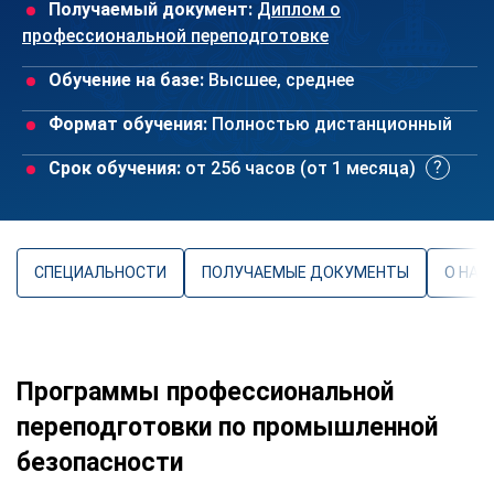
Получаемый документ:
Диплом о
профессиональной переподготовке
Обучение на базе:
Высшее, среднее
Формат обучения:
Полностью дистанционный
Срок обучения:
от 256 часов (от 1 месяца)
СПЕЦИАЛЬНОСТИ
ПОЛУЧАЕМЫЕ ДОКУМЕНТЫ
О НАП
Программы профессиональной
переподготовки по промышленной
безопасности