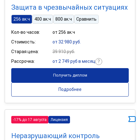
Защита в чрезвычайных ситуациях
256 ак.ч
400 ак.ч
800 ак.ч
Сравнить
Кол-во часов:
от 256 ак.ч
Стоимость:
от 32 980 руб.
Старая цена:
39 910 руб.
Рассрочка:
от 2 749 руб в месяц
Получить диплом
Подробнее
-17% до 17 августа
Лицензия
Неразрушающий контроль