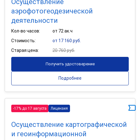
Осуществление
аэрофотогеодезической
деятельности
Кол-во часов:
от 72 ак.ч
Стоимость:
от 17 160 руб.
Старая цена:
20 760 руб.
Получить удостоверение
Подробнее
-17% до 17 августа
Лицензия
Осуществление картографической
и геоинформационной