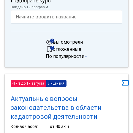
Подобрать курс
Найдено 19 программ
0
вы смотрели
0
отложенные
По популярности
-17% до 17 августа
Лицензия
Актуальные вопросы
законодательства в области
кадастровой деятельности
Кол-во часов:
от 40 ак.ч