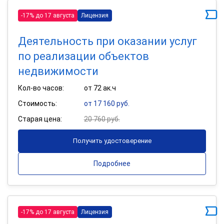
-17% до 17 августа
Лицензия
Деятельность при оказании услуг
по реализации объектов
недвижимости
Кол-во часов:
от 72 ак.ч
Стоимость:
от 17 160 руб.
Старая цена:
20 760 руб.
Получить удостоверение
Подробнее
-17% до 17 августа
Лицензия