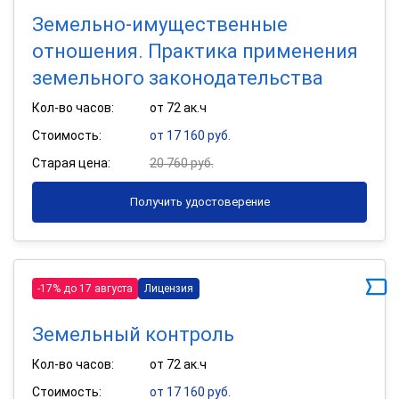
Земельно-имущественные
отношения. Практика применения
земельного законодательства
Кол-во часов:
от 72 ак.ч
Стоимость:
от 17 160 руб.
Старая цена:
20 760 руб.
Получить удостоверение
-17% до 17 августа
Лицензия
Земельный контроль
Кол-во часов:
от 72 ак.ч
Стоимость:
от 17 160 руб.