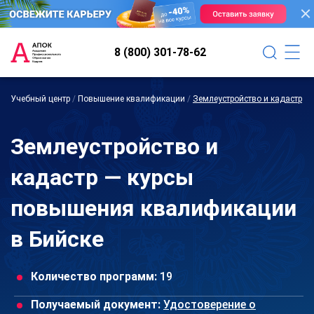
8 (800) 301-78-62
Учебный центр
/
Повышение квалификации
/
Землеустройство и кадастр
Землеустройство и
кадастр — курсы
повышения квалификации
в Бийске
Количество программ:
19
Получаемый документ:
Удостоверение о