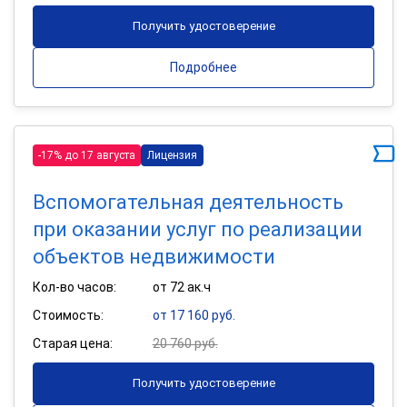
Получить удостоверение
Подробнее
-17% до 17 августа
Лицензия
Вспомогательная деятельность
при оказании услуг по реализации
объектов недвижимости
Кол-во часов:
от 72 ак.ч
Стоимость:
от 17 160 руб.
Старая цена:
20 760 руб.
Получить удостоверение