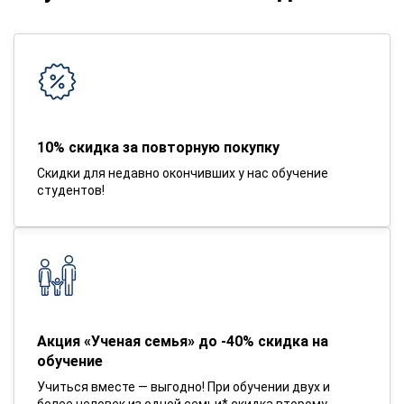
10% скидка за повторную покупку
Скидки для недавно окончивших у нас обучение
студентов!
Акция «Ученая семья» до -40% скидка на
обучение
Учиться вместе — выгодно! При обучении двух и
более человек из одной семьи* скидка второму