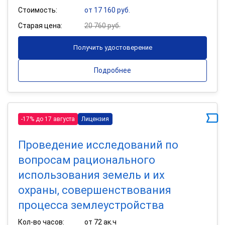
Стоимость:
от 17 160 руб.
Старая цена:
20 760 руб.
Получить удостоверение
Подробнее
-17% до 17 августа
Лицензия
Проведение исследований по
вопросам рационального
использования земель и их
охраны, совершенствования
процесса землеустройства
Кол-во часов:
от 72 ак.ч