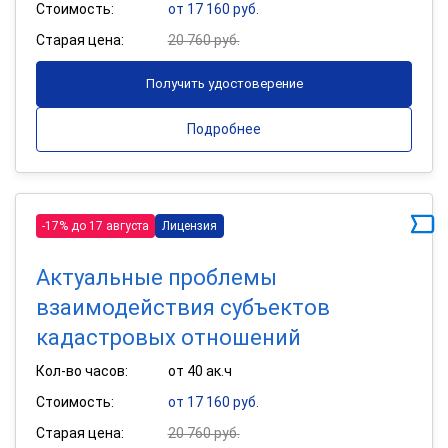
Стоимость:
от 17 160 руб.
Старая цена:
20 760 руб.
Получить удостоверение
Подробнее
-17% до 17 августа
Лицензия
Актуальные проблемы
взаимодействия субъектов
кадастровых отношений
Кол-во часов:
от 40 ак.ч
Стоимость:
от 17 160 руб.
Старая цена:
20 760 руб.