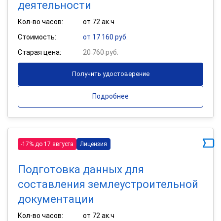
деятельности
Кол-во часов:
от 72 ак.ч
Стоимость:
от 17 160 руб.
Старая цена:
20 760 руб.
Получить удостоверение
Подробнее
-17% до 17 августа
Лицензия
Подготовка данных для
составления землеустроительной
документации
Кол-во часов:
от 72 ак.ч