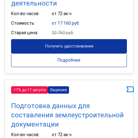
деятельности
Кол-во часов:
от 72 ак.ч
Стоимость:
от 17 160 руб.
Старая цена:
20 760 руб.
Получить удостоверение
Подробнее
-17% до 17 августа
Лицензия
Подготовка данных для
составления землеустроительной
документации
Кол-во часов:
от 72 ак.ч