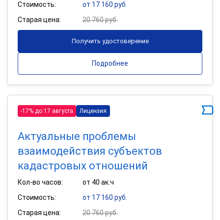
Стоимость:
от 17 160 руб.
Старая цена:
20 760 руб.
Получить удостоверение
Подробнее
-17% до 17 августа
Лицензия
Актуальные проблемы
взаимодействия субъектов
кадастровых отношений
Кол-во часов:
от 40 ак.ч
Стоимость:
от 17 160 руб.
Старая цена:
20 760 руб.