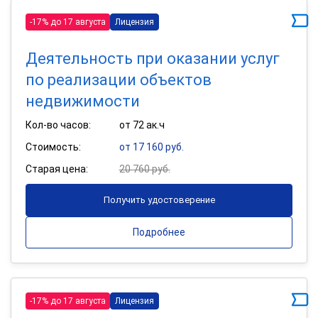
-17% до 17 августа
Лицензия
Деятельность при оказании услуг
по реализации объектов
недвижимости
Кол-во часов:
от 72 ак.ч
Стоимость:
от 17 160 руб.
Старая цена:
20 760 руб.
Получить удостоверение
Подробнее
-17% до 17 августа
Лицензия