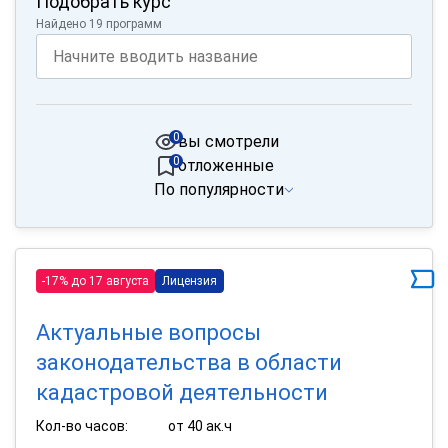
Подобрать курс
Найдено 19 программ
0
вы смотрели
0
отложенные
По популярности
-17% до 17 августа
Лицензия
Актуальные вопросы
законодательства в области
кадастровой деятельности
Кол-во часов:
от 40 ак.ч