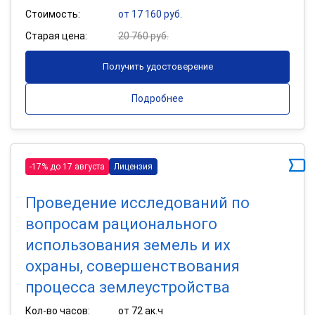
Стоимость:
от 17 160 руб.
Старая цена:
20 760 руб.
Получить удостоверение
Подробнее
-17% до 17 августа
Лицензия
Проведение исследований по
вопросам рационального
использования земель и их
охраны, совершенствования
процесса землеустройства
Кол-во часов:
от 72 ак.ч