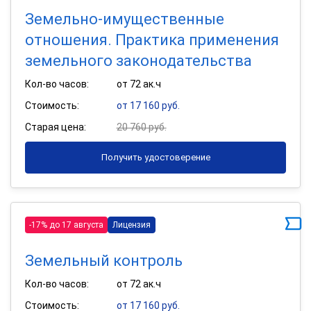
Земельно-имущественные
отношения. Практика применения
земельного законодательства
Кол-во часов:
от 72 ак.ч
Стоимость:
от 17 160 руб.
Старая цена:
20 760 руб.
Получить удостоверение
-17% до 17 августа
Лицензия
Земельный контроль
Кол-во часов:
от 72 ак.ч
Стоимость:
от 17 160 руб.