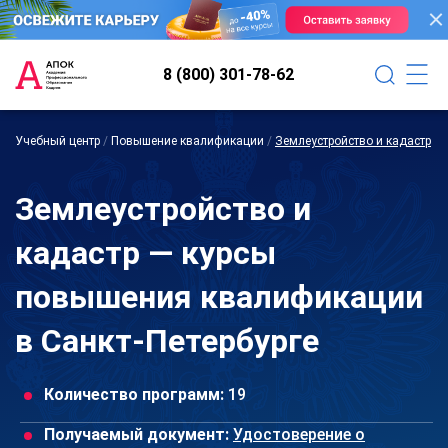
8 (800) 301-78-62
Учебный центр
/
Повышение квалификации
/
Землеустройство и кадастр
Землеустройство и
кадастр — курсы
повышения квалификации
в Санкт-Петербурге
Количество программ:
19
Получаемый документ:
Удостоверение о