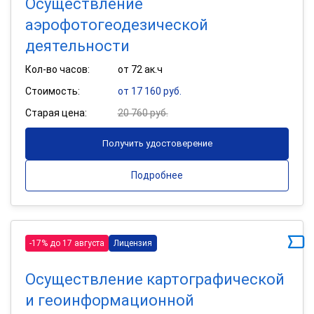
Осуществление
аэрофотогеодезической
деятельности
Кол-во часов:
от 72 ак.ч
Стоимость:
от 17 160 руб.
Старая цена:
20 760 руб.
Получить удостоверение
Подробнее
-17% до 17 августа
Лицензия
Осуществление картографической
и геоинформационной