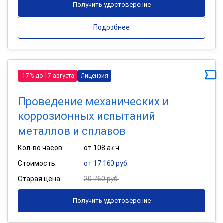
Получить удостоверение
Подробнее
-17% до 17 августа
Лицензия
Проведение механических и
коррозионных испытаний
металлов и сплавов
Кол-во часов:
от 108 ак.ч
Стоимость:
от 17 160 руб.
Старая цена:
20 760 руб.
Получить удостоверение