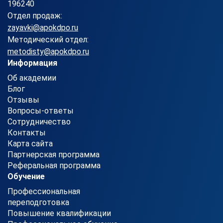
196240
Отдел продаж:
zayavki@apokdpo.ru
Методический отдел:
metodisty@apokdpo.ru
Информация
Об академии
Блог
Отзывы
Вопросы-ответы
Сотрудничество
Контакты
Карта сайта
Партнерская программа
Реферальная программа
Обучение
Профессиональная
переподготовка
Повышение квалификации