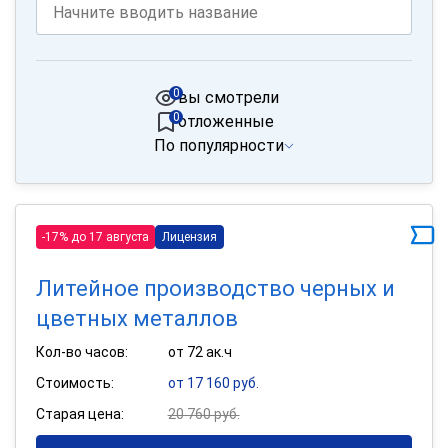
0
вы смотрели
0
отложенные
По популярности
-17% до 17 августа
Лицензия
Литейное производство черных и
цветных металлов
Кол-во часов:
от 72 ак.ч
Стоимость:
от 17 160 руб.
Старая цена:
20 760 руб.