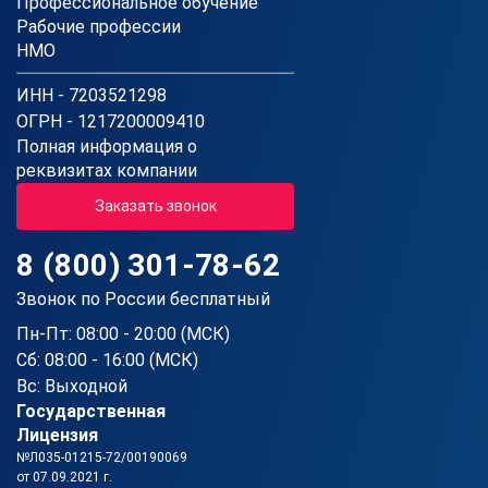
Профессиональное обучение
Рабочие профессии
НМО
ИНН - 7203521298
ОГРН - 1217200009410
Полная информация о
реквизитах компании
Заказать звонок
8 (800) 301-78-62
Звонок по России бесплатный
Пн-Пт: 08:00 - 20:00 (МСК)
Сб: 08:00 - 16:00 (МСК)
Вс: Выходной
Государственная
Лицензия
№Л035-01215-72/00190069
от 07.09.2021 г.