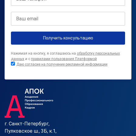
Получить консультацию
Нажимая на кнопку, я соглашаюсь на
обработку персональных
данных
и с
правилами пользования Платформой
Даю согласие на получение рекламной информации
г. Санкт-Петербург,
Пулковское ш., 3Б, к.1,