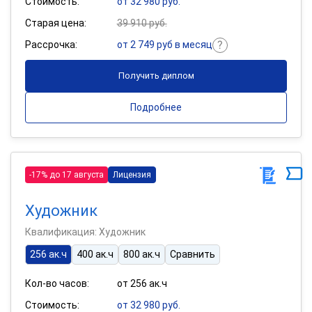
Стоимость:
от 32 980 руб.
Старая цена:
39 910 руб.
Рассрочка:
от 2 749 руб в месяц
Получить диплом
Подробнее
-17% до 17 августа
Лицензия
Художник
Квалификация: Художник
256 ак.ч
400 ак.ч
800 ак.ч
Сравнить
Кол-во часов:
от 256 ак.ч
Стоимость:
от 32 980 руб.