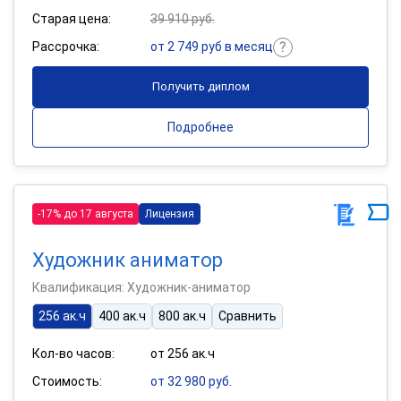
Старая цена:
39 910 руб.
Рассрочка:
от 2 749 руб в месяц
Получить диплом
Подробнее
-17% до 17 августа
Лицензия
Художник аниматор
Квалификация: Художник-аниматор
256 ак.ч
400 ак.ч
800 ак.ч
Сравнить
Кол-во часов:
от 256 ак.ч
Стоимость:
от 32 980 руб.