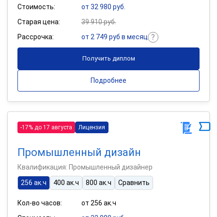
Стоимость:
от 32 980 руб.
Старая цена:
39 910 руб.
Рассрочка:
от 2 749 руб в месяц
Получить диплом
Подробнее
-17% до 17 августа
Лицензия
Промышленный дизайн
Квалификация: Промышленный дизайнер
256 ак.ч
400 ак.ч
800 ак.ч
Сравнить
Кол-во часов:
от 256 ак.ч