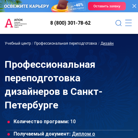
8 (800) 301-78-62
Учебный центр
/
Профессиональная переподготовка
/
Дизайн
Профессиональная
переподготовка
дизайнеров в Санкт-
Петербурге
Количество программ:
10
Получаемый документ:
Диплом о