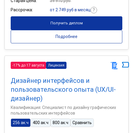
Старая цена:
39 910 руб.
Рассрочка:
от 2 749 руб в месяц
Получить диплом
Подробнее
-17% до 17 августа
Лицензия
Дизайнер интерфейсов и
пользовательского опыта (UX/UI-
дизайнер)
Квалификация: Специалист по дизайну графических
пользовательских интерфейсов
256 ак.ч
400 ак.ч
800 ак.ч
Сравнить