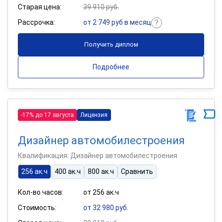
Старая цена:
39 910 руб.
Рассрочка:
от 2 749 руб в месяц
Получить диплом
Подробнее
-17% до 17 августа
Лицензия
Дизайнер автомобилестроения
Квалификация: Дизайнер автомобилестроения
256 ак.ч
400 ак.ч
800 ак.ч
Сравнить
Кол-во часов:
от 256 ак.ч
Стоимость:
от 32 980 руб.