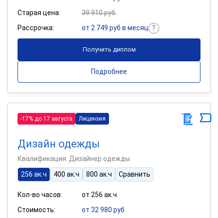
Старая цена:
39 910 руб.
Рассрочка:
от 2 749 руб в месяц
Получить диплом
Подробнее
-17% до 17 августа
Лицензия
Дизайн одежды
Квалификация: Дизайнер одежды
256 ак.ч
400 ак.ч
800 ак.ч
Сравнить
Кол-во часов:
от 256 ак.ч
Стоимость:
от 32 980 руб.