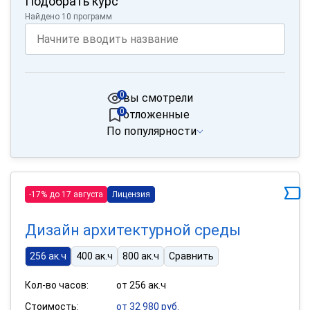
Подобрать курс
Найдено 10 программ
0
вы смотрели
0
отложенные
По популярности
-17% до 17 августа
Лицензия
Дизайн архитектурной среды
256 ак.ч
400 ак.ч
800 ак.ч
Сравнить
Кол-во часов:
от 256 ак.ч
Стоимость:
от 32 980 руб.