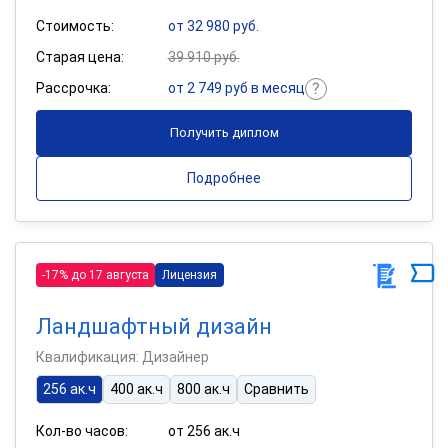
Стоимость:
от 32 980 руб.
Старая цена:
39 910 руб.
Рассрочка:
от 2 749 руб в месяц
Получить диплом
Подробнее
-17% до 17 августа
Лицензия
Ландшафтный дизайн
Квалификация: Дизайнер
256 ак.ч
400 ак.ч
800 ак.ч
Сравнить
Кол-во часов:
от 256 ак.ч