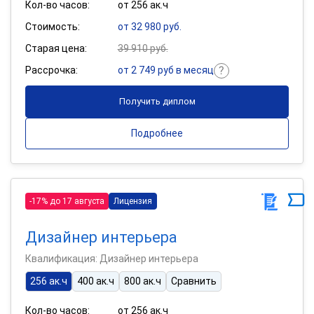
Кол-во часов:
от 256 ак.ч
Стоимость:
от 32 980 руб.
Старая цена:
39 910 руб.
Рассрочка:
от 2 749 руб в месяц
Получить диплом
Подробнее
-17% до 17 августа
Лицензия
Дизайнер интерьера
Квалификация: Дизайнер интерьера
256 ак.ч
400 ак.ч
800 ак.ч
Сравнить
Кол-во часов:
от 256 ак.ч