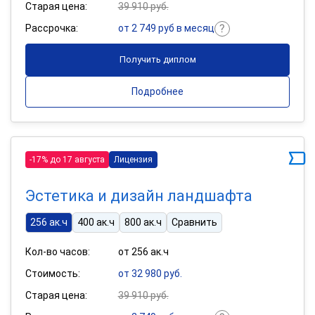
Старая цена:
39 910 руб.
Рассрочка:
от 2 749 руб в месяц
Получить диплом
Подробнее
-17% до 17 августа
Лицензия
Эстетика и дизайн ландшафта
256 ак.ч
400 ак.ч
800 ак.ч
Сравнить
Кол-во часов:
от 256 ак.ч
Стоимость:
от 32 980 руб.
Старая цена:
39 910 руб.