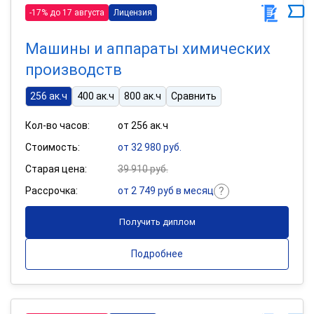
-17% до 17 августа
Лицензия
Машины и аппараты химических
производств
256 ак.ч
400 ак.ч
800 ак.ч
Сравнить
Кол-во часов:
от 256 ак.ч
Стоимость:
от 32 980 руб.
Старая цена:
39 910 руб.
Рассрочка:
от 2 749 руб в месяц
Получить диплом
Подробнее