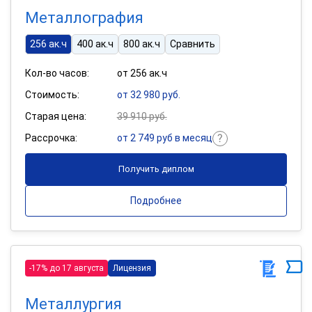
Металлография
256 ак.ч
400 ак.ч
800 ак.ч
Сравнить
Кол-во часов:
от 256 ак.ч
Стоимость:
от 32 980 руб.
Старая цена:
39 910 руб.
Рассрочка:
от 2 749 руб в месяц
Получить диплом
Подробнее
-17% до 17 августа
Лицензия
Металлургия