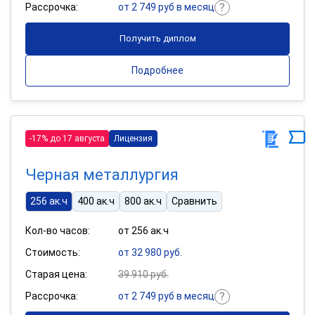
Рассрочка:
от 2 749 руб в месяц
Получить диплом
Подробнее
-17% до 17 августа
Лицензия
Черная металлургия
256 ак.ч
400 ак.ч
800 ак.ч
Сравнить
Кол-во часов:
от 256 ак.ч
Стоимость:
от 32 980 руб.
Старая цена:
39 910 руб.
Рассрочка:
от 2 749 руб в месяц