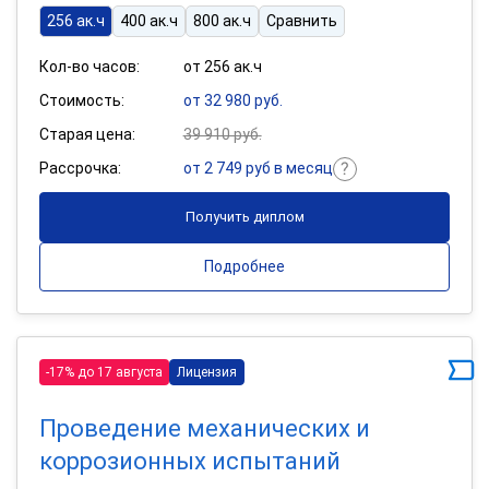
256 ак.ч
400 ак.ч
800 ак.ч
Сравнить
Кол-во часов:
от 256 ак.ч
Стоимость:
от 32 980 руб.
Старая цена:
39 910 руб.
Рассрочка:
от 2 749 руб в месяц
Получить диплом
Подробнее
-17% до 17 августа
Лицензия
Проведение механических и
коррозионных испытаний