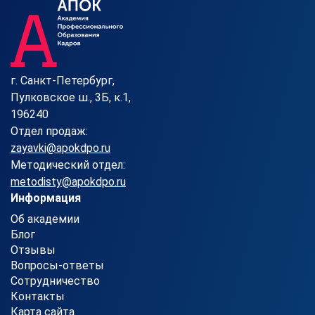
г. Санкт-Петербург,
Пулковское ш., 3Б, к.1,
196240
Отдел продаж:
zayavki@apokdpo.ru
Методический отдел:
metodisty@apokdpo.ru
Информация
Об академии
Блог
Отзывы
Вопросы-ответы
Сотрудничество
Контакты
Карта сайта