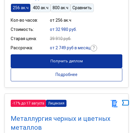
256 ак.ч
400 ак.ч
800 ак.ч
Сравнить
Кол-во часов:
от 256 ак.ч
Стоимость:
от 32 980 руб.
Старая цена:
39 910 руб.
Рассрочка:
от 2 749 руб в месяц
Получить диплом
Подробнее
-17% до 17 августа
Лицензия
Металлургия черных и цветных
металлов