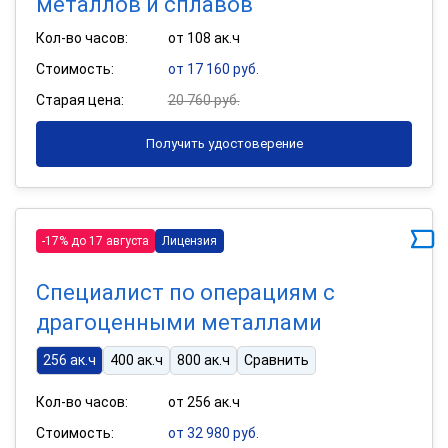
металлов и сплавов
Кол-во часов:
от 108 ак.ч
Стоимость:
от 17 160 руб.
Старая цена:
20 760 руб.
Получить удостоверение
-17% до 17 августа
Лицензия
Специалист по операциям с
драгоценными металлами
256 ак.ч
400 ак.ч
800 ак.ч
Сравнить
Кол-во часов:
от 256 ак.ч
Стоимость:
от 32 980 руб.