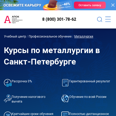
8 (800) 301-78-62
Учебный центр
/
Профессиональное обучение
/
Металлургия
Курсы по металлургии в
Санкт-Петербурге
Рассрочка 0%
Гарантированный результат
Получение налогового
Обучение по всей России
вычета
Кратчайшие сроки обучения
Полностью дистанционное