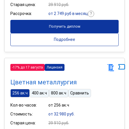
Старая цена:
39 910 руб.
Рассрочка:
от 2 749 руб в месяц
Получить диплом
Подробнее
-17% до 17 августа
Лицензия
Цветная металлургия
256 ак.ч
400 ак.ч
800 ак.ч
Сравнить
Кол-во часов:
от 256 ак.ч
Стоимость:
от 32 980 руб.
Старая цена:
39 910 руб.