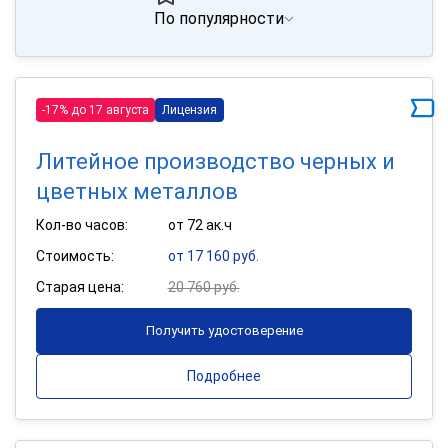
По популярности
-17% до 17 августа
Лицензия
Литейное производство черных и
цветных металлов
Кол-во часов:
от 72 ак.ч
Стоимость:
от 17 160 руб.
Старая цена:
20 760 руб.
Получить удостоверение
Подробнее