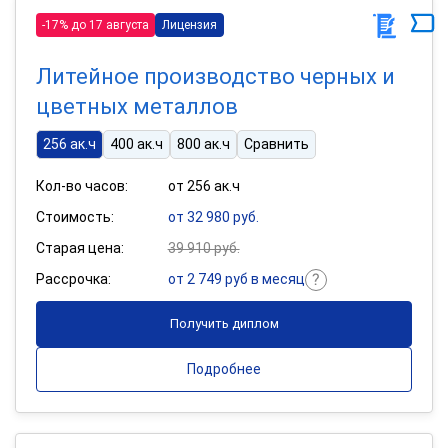
-17% до 17 августа
Лицензия
Литейное производство черных и
цветных металлов
256 ак.ч
400 ак.ч
800 ак.ч
Сравнить
Кол-во часов:
от 256 ак.ч
Стоимость:
от 32 980 руб.
Старая цена:
39 910 руб.
Рассрочка:
от 2 749 руб в месяц
Получить диплом
Подробнее