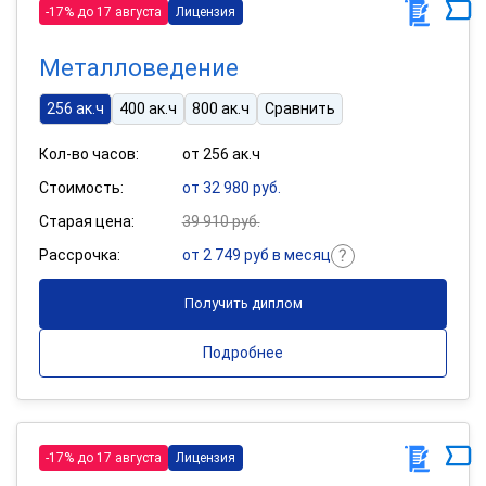
-17% до 17 августа
Лицензия
Металловедение
256 ак.ч
400 ак.ч
800 ак.ч
Сравнить
Кол-во часов:
от 256 ак.ч
Стоимость:
от 32 980 руб.
Старая цена:
39 910 руб.
Рассрочка:
от 2 749 руб в месяц
Получить диплом
Подробнее
-17% до 17 августа
Лицензия