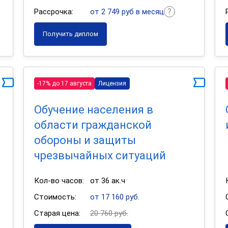
Рассрочка:
от 2 749 руб в месяц
Получить диплом
-17% до 17 августа
Лицензия
Обучение населения в
области гражданской
обороны и защиты
чрезвычайных ситуаций
Кол-во часов:
от 36 ак.ч
Стоимость:
от 17 160 руб.
Старая цена:
20 760 руб.