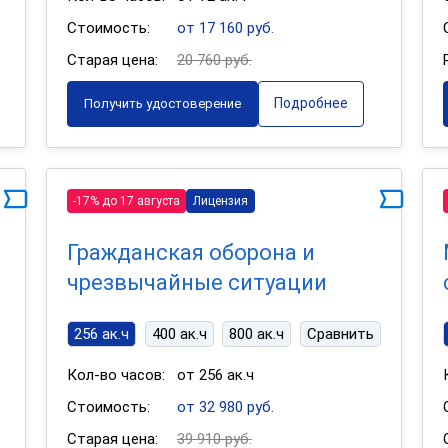
Стоимость:
от 17 160 руб.
Старая цена:
20 760 руб.
Подробнее
Получить удостоверение
-17% до 17 августа
Лицензия
Гражданская оборона и
чрезвычайные ситуации
256 ак.ч
400 ак.ч
800 ак.ч
Сравнить
Кол-во часов:
от 256 ак.ч
Стоимость:
от 32 980 руб.
Старая цена:
39 910 руб.