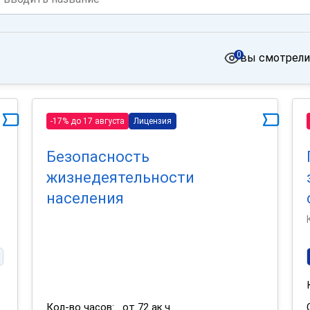
0
вы смотрели
-17% до 17 августа
Лицензия
Безопасность
жизнедеятельности
населения
Кол-во часов:
от 72 ак.ч