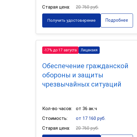
Старая цена:
20 760 руб.
Подробнее
Получить удостоверение
-17% до 17 августа
Лицензия
Обеспечение гражданской
обороны и защиты
чрезвычайных ситуаций
Кол-во часов:
от 36 ак.ч
Стоимость:
от 17 160 руб.
Старая цена:
20 760 руб.