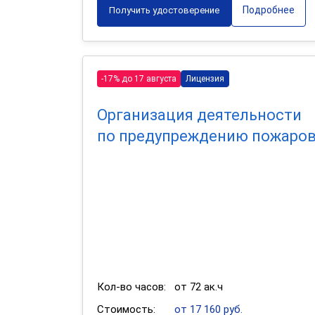
Подробнее
Получить удостоверение
-17% до 17 августа
Лицензия
Организация деятельности
по предупреждению пожаро
Кол-во часов:
от 72 ак.ч
Стоимость:
от 17 160 руб.