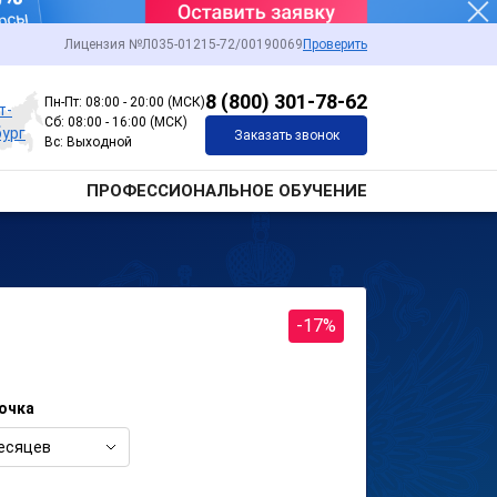
Лицензия №Л035-01215-72/00190069
Проверить
8 (800) 301-78-62
Пн-Пт: 08:00 - 20:00 (МСК)
т-
Сб: 08:00 - 16:00 (МСК)
ург
Заказать звонок
Вс: Выходной
ПРОФЕССИОНАЛЬНОЕ ОБУЧЕНИЕ
-17%
очка
есяцев