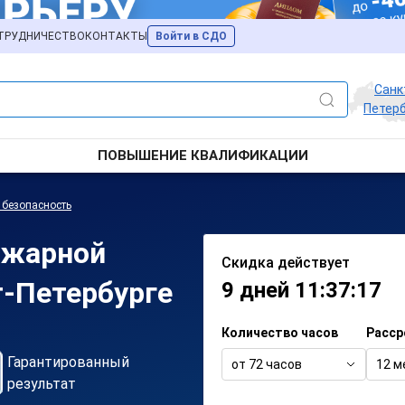
ТРУДНИЧЕСТВО
КОНТАКТЫ
Войти в СДО
Санк
Петерб
ПОВЫШЕНИЕ КВАЛИФИКАЦИИ
 безопасность
ожарной
Скидка действует
т-Петербурге
9 дней 11:37:17
Количество часов
Расср
Гарантированный
от 72 часов
12 м
результат