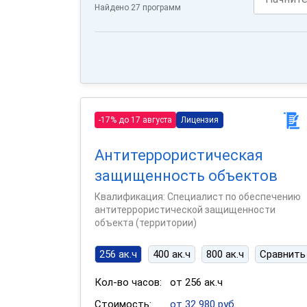
Найдено 27 программ
-17% до 17 августа
Лицензия
Антитеррористическая
защищенность объектов
Квалификация: Специалист по обеспечению
антитеррористической защищенности
объекта (территории)
256 ак.ч
400 ак.ч
800 ак.ч
Сравнить
Кол-во часов:
от 256 ак.ч
Стоимость:
от 32 980 руб.