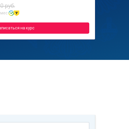
0 руб.
 мес.
аписаться на курс