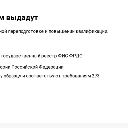
ам выдадут
ой переподготовке и повышении квалификации.
 в государственный реестр ФИС ФРДО
тории Российской Федерации
у образцу и соответствуют требованиям 273-