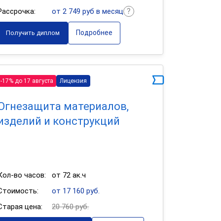
Рассрочка:
от 2 749 руб в месяц
Подробнее
Получить диплом
-17% до 17 августа
Лицензия
Огнезащита материалов,
изделий и конструкций
Кол-во часов:
от 72 ак.ч
Стоимость:
от 17 160 руб.
Старая цена:
20 760 руб.