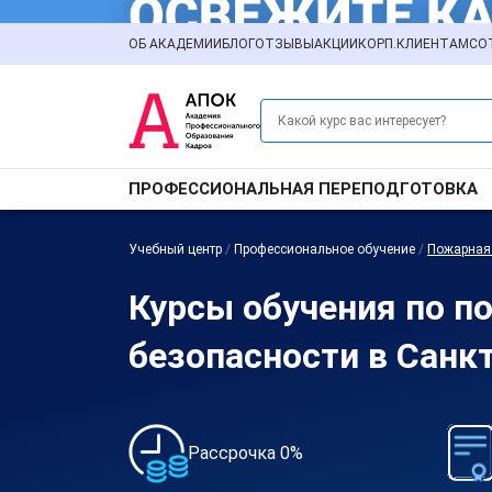
ОБ АКАДЕМИИ
БЛОГ
ОТЗЫВЫ
АКЦИИ
КОРП.КЛИЕНТАМ
СО
ПРОФЕССИОНАЛЬНАЯ ПЕРЕПОДГОТОВКА
Учебный центр
/
Профессиональное обучение
/
Пожарная
Курсы обучения по п
безопасности в Санк
Рассрочка 0%