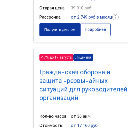
Старая цена:
39 910 руб.
Рассрочка:
от 2 749 руб в месяц
Подробнее
Получить диплом
-17% до 17 августа
Лицензия
Гражданская оборона и
защита чрезвычайных
ситуаций для руководителей
организаций
Кол-во часов:
от 36 ак.ч
Стоимость:
от 17 160 руб.