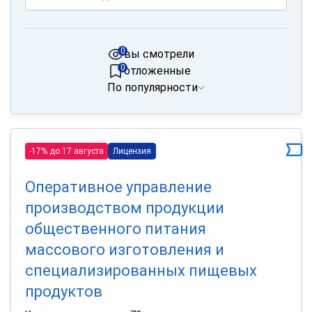
0
вы смотрели
0
отложенные
По популярности
-17% до 17 августа
Лицензия
Оперативное управление
производством продукции
общественного питания
массового изготовления и
специализированных пищевых
продуктов