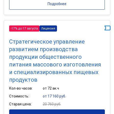
Подробнее
-17% до 17 августа
Лицензия
Стратегическое управление
развитием производства
продукции общественного
питания массового изготовления
и специализированных пищевых
продуктов
Кол-во часов:
от 72 ак.ч
Стоимость:
от 17 160 руб.
Старая цена:
20 760 руб.