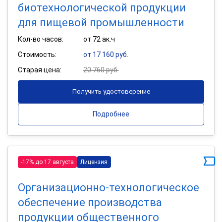
биотехнологической продукции
для пищевой промышленности
Кол-во часов:
от 72 ак.ч
Стоимость:
от 17 160 руб.
Старая цена:
20 760 руб.
Получить удостоверение
Подробнее
-17% до 17 августа
Лицензия
Организационно-технологическое
обеспечение производства
продукции общественного