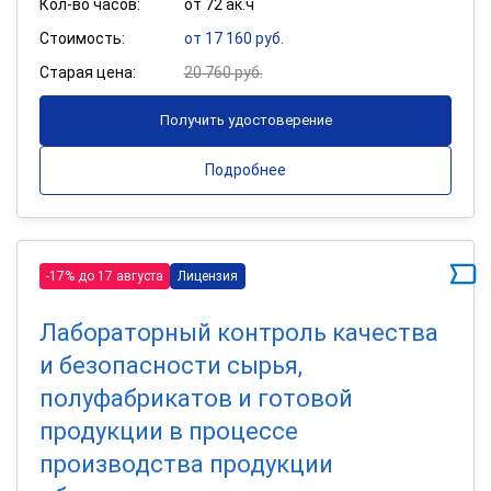
Кол-во часов:
от 72 ак.ч
Стоимость:
от 17 160 руб.
Старая цена:
20 760 руб.
Получить удостоверение
Подробнее
-17% до 17 августа
Лицензия
Лабораторный контроль качества
и безопасности сырья,
полуфабрикатов и готовой
продукции в процессе
производства продукции