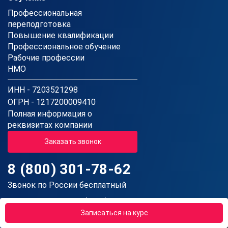
Профессиональная
переподготовка
Повышение квалификации
Профессиональное обучение
Рабочие профессии
НМО
ИНН - 7203521298
ОГРН - 1217200009410
Полная информация о
реквизитах компании
Заказать звонок
8 (800) 301-78-62
Звонок по России бесплатный
Пн-Пт: 08:00 - 20:00 (МСК)
Сб: 08:00 - 16:00 (МСК)
Записаться на курс
Вс: Выходной