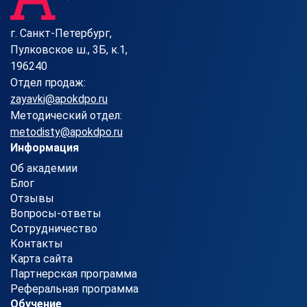
г. Санкт-Петербург,
Пулковское ш., 3Б, к.1,
196240
Отдел продаж:
zayavki@apokdpo.ru
Методический отдел:
metodisty@apokdpo.ru
Информация
Об академии
Блог
Отзывы
Вопросы-ответы
Сотрудничество
Контакты
Карта сайта
Партнерская программа
Реферальная программа
Обучение