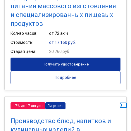
питания массового изготовления
и специализированных пищевых
продуктов
Кол-во часов:
от 72 ак.ч
Стоимость:
от 17 160 руб.
Старая цена:
20 760 руб.
Получить удостоверение
Подробнее
-17% до 17 августа
Лицензия
Производство блюд, напитков и
кулинарных изделий в