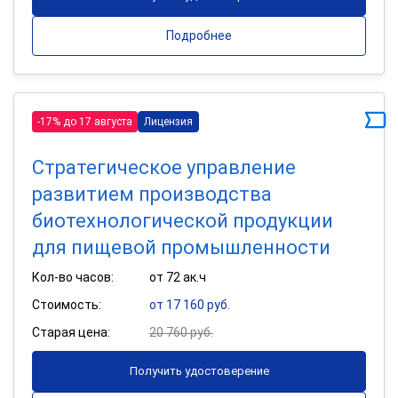
Подробнее
-17% до 17 августа
Лицензия
Стратегическое управление
развитием производства
биотехнологической продукции
для пищевой промышленности
Кол-во часов:
от 72 ак.ч
Стоимость:
от 17 160 руб.
Старая цена:
20 760 руб.
Получить удостоверение