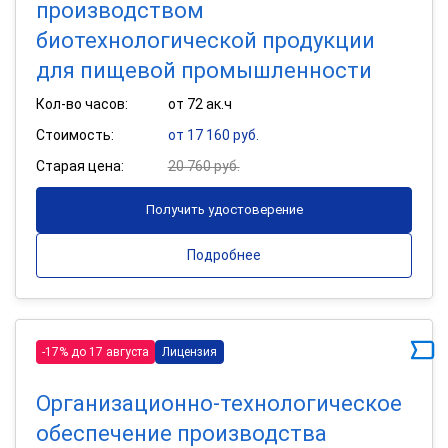
производством
биотехнологической продукции
для пищевой промышленности
Кол-во часов:
от 72 ак.ч
Стоимость:
от 17 160 руб.
Старая цена:
20 760 руб.
Получить удостоверение
Подробнее
-17% до 17 августа
Лицензия
Организационно-технологическое
обеспечение производства