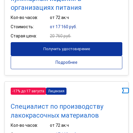
организациях питания
Кол-во часов:
от 72 ак.ч
Стоимость:
от 17 160 руб.
Старая цена:
20 760 руб.
Получить удостоверение
Подробнее
-17% до 17 августа
Лицензия
Специалист по производству
лакокрасочных материалов
Кол-во часов:
от 72 ак.ч