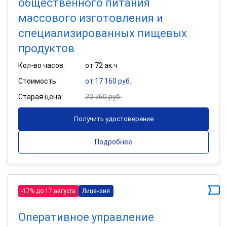
общественного питания
массового изготовления и
специализированных пищевых
продуктов
Кол-во часов:
от 72 ак.ч
Стоимость:
от 17 160 руб.
Старая цена:
20 760 руб.
Получить удостоверение
Подробнее
-17% до 17 августа
Лицензия
Оперативное управление