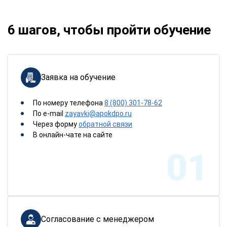
6 шагов, чтобы пройти обучение
Заявка на обучение
По номеру телефона
8 (800) 301-78-62
По e-mail
zayavki@apokdpo.ru
Через форму
обратной связи
В онлайн-чате на сайте
01
Согласование с менеджером