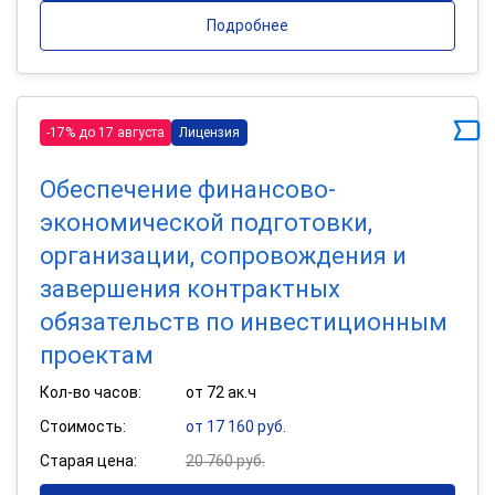
Подробнее
-17% до 17 августа
Лицензия
Обеспечение финансово-
экономической подготовки,
организации, сопровождения и
завершения контрактных
обязательств по инвестиционным
проектам
Кол-во часов:
от 72 ак.ч
Стоимость:
от 17 160 руб.
Старая цена:
20 760 руб.