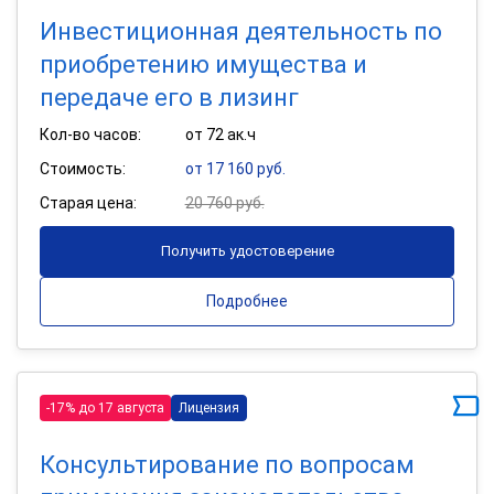
Инвестиционная деятельность по
приобретению имущества и
передаче его в лизинг
Кол-во часов:
от 72 ак.ч
Стоимость:
от 17 160 руб.
Старая цена:
20 760 руб.
Получить удостоверение
Подробнее
-17% до 17 августа
Лицензия
Консультирование по вопросам