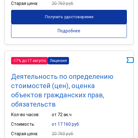
Старая цена:
20 760 руб.
Получить удостоверение
Подробнее
-17% до 17 августа
Лицензия
Деятельность по определению
стоимостей (цен), оценка
объектов гражданских прав,
обязательств
Кол-во часов:
от 72 ак.ч
Стоимость:
от 17 160 руб.
Старая цена:
20 760 руб.