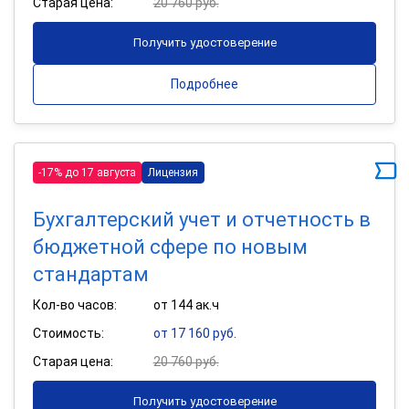
Старая цена:
20 760 руб.
Получить удостоверение
Подробнее
-17% до 17 августа
Лицензия
Бухгалтерский учет и отчетность в
бюджетной сфере по новым
стандартам
Кол-во часов:
от 144 ак.ч
Стоимость:
от 17 160 руб.
Старая цена:
20 760 руб.
Получить удостоверение