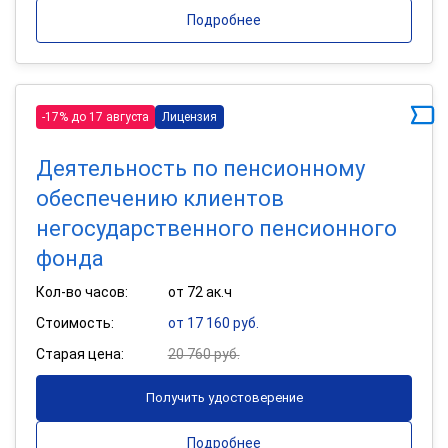
Подробнее
-17% до 17 августа
Лицензия
Деятельность по пенсионному
обеспечению клиентов
негосударственного пенсионного
фонда
Кол-во часов:
от 72 ак.ч
Стоимость:
от 17 160 руб.
Старая цена:
20 760 руб.
Получить удостоверение
Подробнее