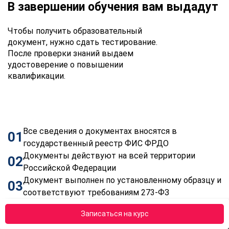
В завершении обучения вам выдадут
Чтобы получить образовательный
документ, нужно сдать тестирование.
После проверки знаний выдаем
удостоверение о повышении
квалификации.
Все сведения о документах вносятся в
01
государственный реестр ФИС ФРДО
Документы действуют на всей территории
02
Российской Федерации
Документ выполнен по установленному образцу и
03
соответствуют требованиям 273-ФЗ
Получить удостоверение
Записаться на курс