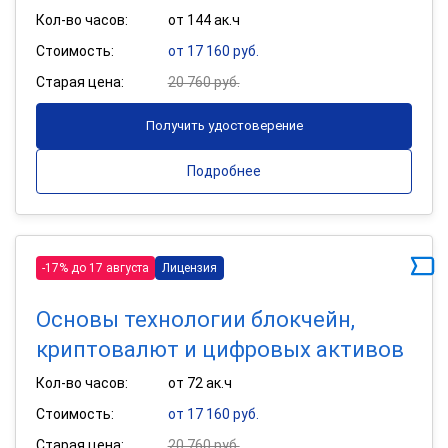
Кол-во часов:
от 144 ак.ч
Стоимость:
от 17 160 руб.
Старая цена:
20 760 руб.
Получить удостоверение
Подробнее
-17% до 17 августа
Лицензия
Основы технологии блокчейн,
криптовалют и цифровых активов
Кол-во часов:
от 72 ак.ч
Стоимость:
от 17 160 руб.
Старая цена:
20 760 руб.