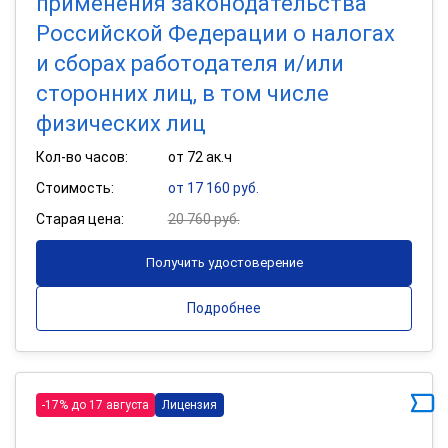
применения законодательства
Российской Федерации о налогах
и сборах работодателя и/или
сторонних лиц, в том числе
физических лиц
Кол-во часов:
от 72 ак.ч
Стоимость:
от 17 160 руб.
Старая цена:
20 760 руб.
Получить удостоверение
Подробнее
-17% до 17 августа
Лицензия