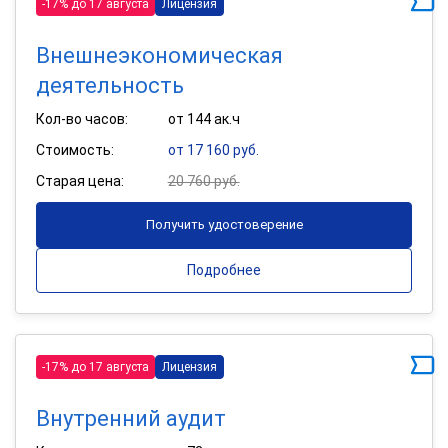
-17% до 17 августа
Лицензия
Внешнеэкономическая
деятельность
Кол-во часов:
от 144 ак.ч
Стоимость:
от 17 160 руб.
Старая цена:
20 760 руб.
Получить удостоверение
Подробнее
-17% до 17 августа
Лицензия
Внутренний аудит