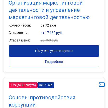
Организация маркетинговой
деятельности и управление
маркетинговой деятельностью
Кол-во часов:
от 72 ак.ч
Стоимость:
от 17 160 руб.
Старая цена:
20 760 руб.
Получить удостоверение
Подробнее
-17% до 17 августа
Лицензия
Основы противодействия
коррупции