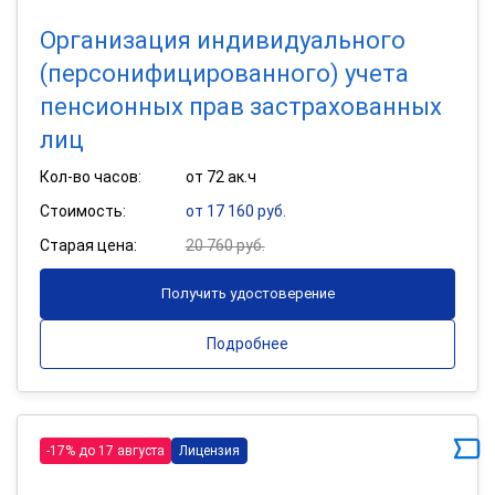
Организация индивидуального
(персонифицированного) учета
пенсионных прав застрахованных
лиц
Кол-во часов:
от 72 ак.ч
Стоимость:
от 17 160 руб.
Старая цена:
20 760 руб.
Получить удостоверение
Подробнее
-17% до 17 августа
Лицензия