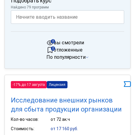
Подобрать курс
Найдено 79 программ
0
вы смотрели
0
отложенные
По популярности
-17% до 17 августа
Лицензия
Исследование внешних рынков
для сбыта продукции организации
Кол-во часов:
от 72 ак.ч
Стоимость:
от 17 160 руб.