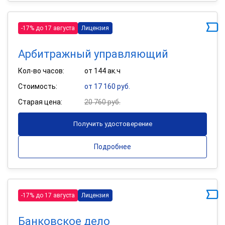
-17% до 17 августа
Лицензия
Арбитражный управляющий
Кол-во часов:
от 144 ак.ч
Стоимость:
от 17 160 руб.
Старая цена:
20 760 руб.
Получить удостоверение
Подробнее
-17% до 17 августа
Лицензия
Банковское дело