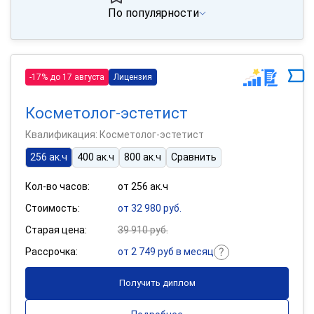
По популярности
-17% до 17 августа
Лицензия
Косметолог-эстетист
Квалификация: Косметолог-эстетист
256 ак.ч
400 ак.ч
800 ак.ч
Сравнить
Кол-во часов:
от 256 ак.ч
Стоимость:
от 32 980 руб.
Старая цена:
39 910 руб.
Рассрочка:
от 2 749 руб в месяц
Получить диплом