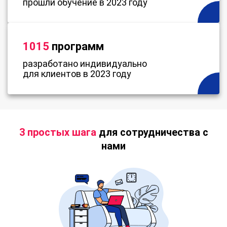
прошли обучение в 2023 году
1015
программ
разработано индивидуально
для клиентов в 2023 году
3 простых шага
для сотрудничества с
нами