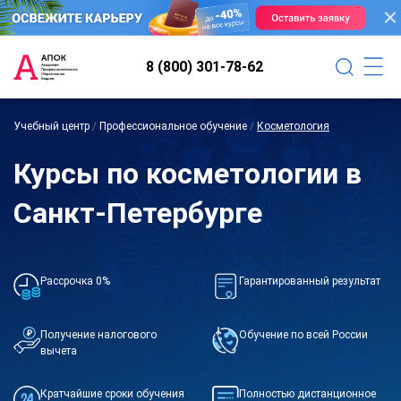
8 (800) 301-78-62
Учебный центр
/
Профессиональное обучение
/
Косметология
Курсы по косметологии в
Санкт-Петербурге
Рассрочка 0%
Гарантированный результат
Получение налогового
Обучение по всей России
вычета
Кратчайшие сроки обучения
Полностью дистанционное